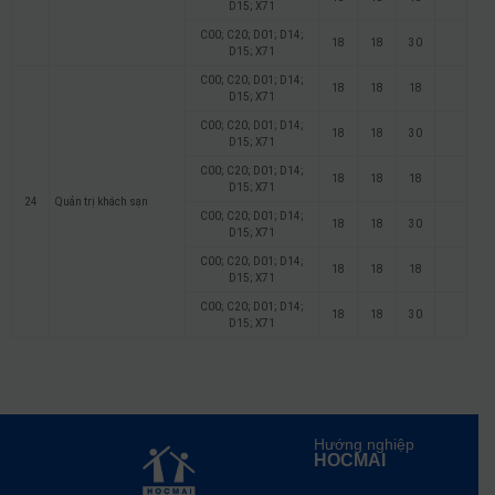
D15; X71
C00; C20; D01; D14;
18
18
30
D15; X71
C00; C20; D01; D14;
18
18
18
D15; X71
C00; C20; D01; D14;
18
18
30
D15; X71
C00; C20; D01; D14;
18
18
18
D15; X71
24
Quản trị khách sạn
C00; C20; D01; D14;
18
18
30
D15; X71
C00; C20; D01; D14;
18
18
18
D15; X71
C00; C20; D01; D14;
18
18
30
D15; X71
Hướng nghiệp
HOCMAI