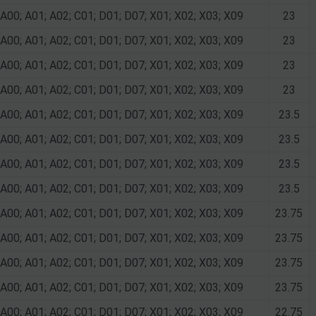
A00; A01; A02; C01; D01; D07; X01; X02; X03; X09
23
A00; A01; A02; C01; D01; D07; X01; X02; X03; X09
23
A00; A01; A02; C01; D01; D07; X01; X02; X03; X09
23
A00; A01; A02; C01; D01; D07; X01; X02; X03; X09
23
A00; A01; A02; C01; D01; D07; X01; X02; X03; X09
23.5
A00; A01; A02; C01; D01; D07; X01; X02; X03; X09
23.5
A00; A01; A02; C01; D01; D07; X01; X02; X03; X09
23.5
A00; A01; A02; C01; D01; D07; X01; X02; X03; X09
23.5
A00; A01; A02; C01; D01; D07; X01; X02; X03; X09
23.75
A00; A01; A02; C01; D01; D07; X01; X02; X03; X09
23.75
A00; A01; A02; C01; D01; D07; X01; X02; X03; X09
23.75
A00; A01; A02; C01; D01; D07; X01; X02; X03; X09
23.75
A00; A01; A02; C01; D01; D07; X01; X02; X03; X09
22.75