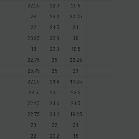
1
22.25
22.9
20.5
1
24
23.3
22.75
1
22
21.5
21
23.25
22.3
18
18
22.3
18.5
22.75
25
22.25
25.75
25
23
22.25
21.4
19.25
24.5
23.1
22.5
22.25
21.6
21.5
22.75
21.4
19.25
23
22
21
22
20.2
18