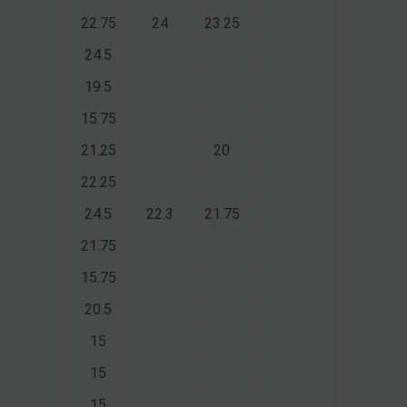
22.75
24
23.25
24.5
19.5
15.75
21.25
20
22.25
24.5
22.3
21.75
21.75
15.75
20.5
15
15
15