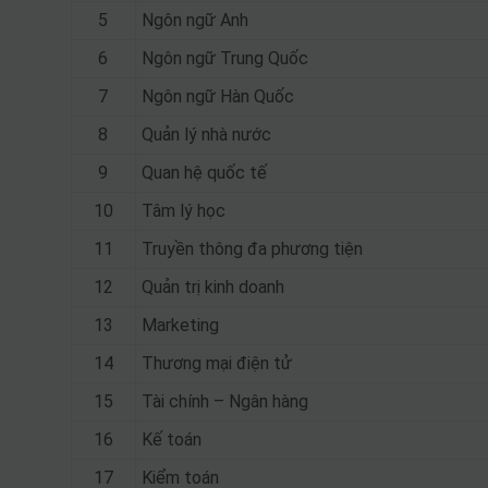
5
Ngôn ngữ Anh
6
Ngôn ngữ Trung Quốc
7
Ngôn ngữ Hàn Quốc
8
Quản lý nhà nước
9
Quan hệ quốc tế
10
Tâm lý học
11
Truyền thông đa phương tiện
12
Quản trị kinh doanh
13
Marketing
14
Thương mại điện tử
15
Tài chính – Ngân hàng
16
Kế toán
17
Kiểm toán