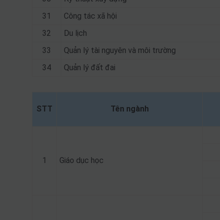
31
Công tác xã hội
32
Du lịch
33
Quản lý tài nguyên và môi trường
34
Quản lý đất đai
STT
Tên ngành
1
Giáo dục học