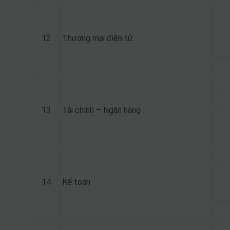
12
Thương mại điện tử
13
Tài chính – Ngân hàng
14
Kế toán