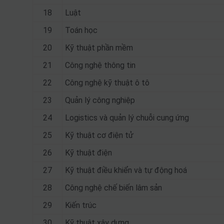
18
Luật
19
Toán học
20
Kỹ thuật phần mềm
21
Công nghệ thông tin
22
Công nghệ kỹ thuật ô tô
23
Quản lý công nghiệp
24
Logistics và quản lý chuỗi cung ứng
25
Kỹ thuật cơ điện tử
26
Kỹ thuật điện
27
Kỹ thuật điều khiển và tự động hoá
28
Công nghệ chế biến lâm sản
29
Kiến trúc
30
Kỹ thuật xây dựng