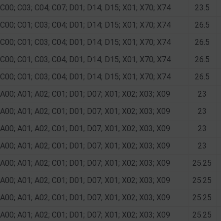
C00; C03; C04; C07; D01; D14; D15; X01; X70; X74
23.5
C00; C01; C03; C04; D01; D14; D15; X01; X70; X74
26.5
C00; C01; C03; C04; D01; D14; D15; X01; X70; X74
26.5
C00; C01; C03; C04; D01; D14; D15; X01; X70; X74
26.5
C00; C01; C03; C04; D01; D14; D15; X01; X70; X74
26.5
A00; A01; A02; C01; D01; D07; X01; X02; X03; X09
23
A00; A01; A02; C01; D01; D07; X01; X02; X03; X09
23
A00; A01; A02; C01; D01; D07; X01; X02; X03; X09
23
A00; A01; A02; C01; D01; D07; X01; X02; X03; X09
23
A00; A01; A02; C01; D01; D07; X01; X02; X03; X09
25.25
A00; A01; A02; C01; D01; D07; X01; X02; X03; X09
25.25
A00; A01; A02; C01; D01; D07; X01; X02; X03; X09
25.25
A00; A01; A02; C01; D01; D07; X01; X02; X03; X09
25.25