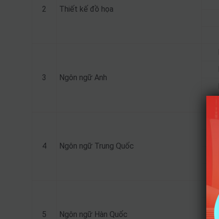
2
Thiết kế đồ họa
3
Ngôn ngữ Anh
4
Ngôn ngữ Trung Quốc
5
Ngôn ngữ Hàn Quốc