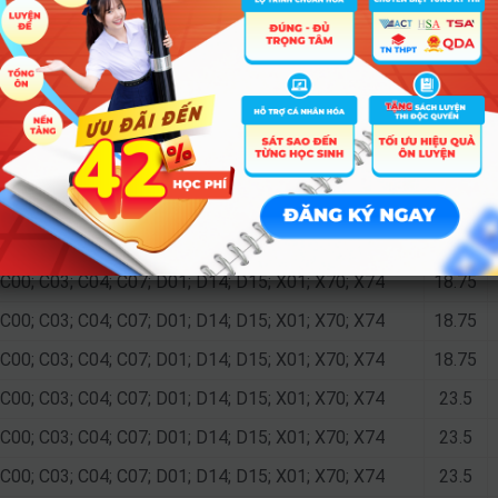
D01; D11; D12; D13; D14; D15; DD2; X78; X79; X81
22.75
D01; D11; D12; D13; D14; D15; DD2; X78; X79; X81
22.75
C00; C03; C04; C07; D01; D14; D15; X01; X70; X74
24
C00; C03; C04; C07; D01; D14; D15; X01; X70; X74
24
C00; C03; C04; C07; D01; D14; D15; X01; X70; X74
24
C00; C03; C04; C07; D01; D14; D15; X01; X70; X74
24
C00; C03; C04; C07; D01; D14; D15; X01; X70; X74
18.75
C00; C03; C04; C07; D01; D14; D15; X01; X70; X74
18.75
C00; C03; C04; C07; D01; D14; D15; X01; X70; X74
18.75
C00; C03; C04; C07; D01; D14; D15; X01; X70; X74
18.75
C00; C03; C04; C07; D01; D14; D15; X01; X70; X74
23.5
C00; C03; C04; C07; D01; D14; D15; X01; X70; X74
23.5
C00; C03; C04; C07; D01; D14; D15; X01; X70; X74
23.5