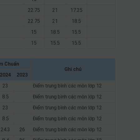
22.75
21
17.25
22.75
21
18.5
15
18.5
15.5
15
15.5
15.5
m Chuẩn
Ghi chú
2024
2023
23
Điểm trung bình các môn lớp 12
8.5
Điểm trung bình các môn lớp 12
23
Điểm trung bình các môn lớp 12
8.5
Điểm trung bình các môn lớp 12
24.3
26
Điểm trung bình các môn lớp 12