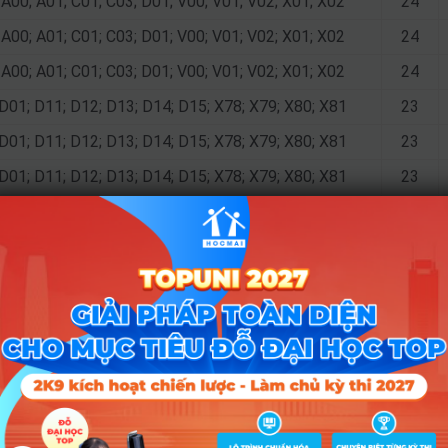
A00; A01; C01; C03; D01; V00; V01; V02; X01; X02
24
A00; A01; C01; C03; D01; V00; V01; V02; X01; X02
24
A00; A01; C01; C03; D01; V00; V01; V02; X01; X02
24
D01; D11; D12; D13; D14; D15; X78; X79; X80; X81
23
D01; D11; D12; D13; D14; D15; X78; X79; X80; X81
23
D01; D11; D12; D13; D14; D15; X78; X79; X80; X81
23
D01; D11; D12; D13; D14; D15; X78; X79; X80; X81
23
D01; D04; D11; D12; D13; D14; D15; X78; X79; X81
24.75
D01; D04; D11; D12; D13; D14; D15; X78; X79; X81
24.75
D01; D04; D11; D12; D13; D14; D15; X78; X79; X81
24.75
D01; D04; D11; D12; D13; D14; D15; X78; X79; X81
24.75
D01; D11; D12; D13; D14; D15; DD2; X78; X79; X81
22.75
D01; D11; D12; D13; D14; D15; DD2; X78; X79; X81
22.75