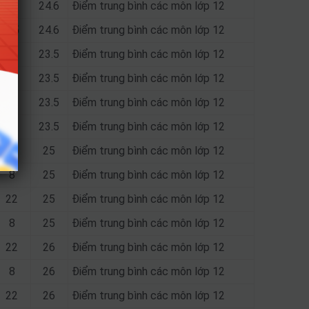
25
24.6
Điểm trung bình các môn lớp 12
8.5
24.6
Điểm trung bình các môn lớp 12
22
23.5
Điểm trung bình các môn lớp 12
8
23.5
Điểm trung bình các môn lớp 12
22
23.5
Điểm trung bình các môn lớp 12
8
23.5
Điểm trung bình các môn lớp 12
22
25
Điểm trung bình các môn lớp 12
8
25
Điểm trung bình các môn lớp 12
22
25
Điểm trung bình các môn lớp 12
8
25
Điểm trung bình các môn lớp 12
22
26
Điểm trung bình các môn lớp 12
8
26
Điểm trung bình các môn lớp 12
22
26
Điểm trung bình các môn lớp 12