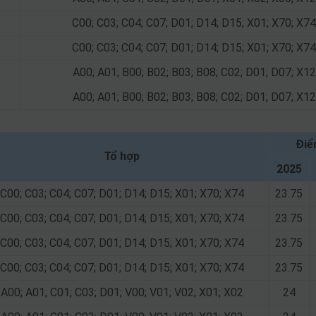
C00; C03; C04; C07; D01; D14; D15; X01; X70; X74
C00; C03; C04; C07; D01; D14; D15; X01; X70; X74
A00; A01; B00; B02; B03; B08; C02; D01; D07; X12
A00; A01; B00; B02; B03; B08; C02; D01; D07; X12
Điể
Tổ hợp
2025
C00; C03; C04; C07; D01; D14; D15; X01; X70; X74
23.75
C00; C03; C04; C07; D01; D14; D15; X01; X70; X74
23.75
C00; C03; C04; C07; D01; D14; D15; X01; X70; X74
23.75
C00; C03; C04; C07; D01; D14; D15; X01; X70; X74
23.75
A00; A01; C01; C03; D01; V00; V01; V02; X01; X02
24