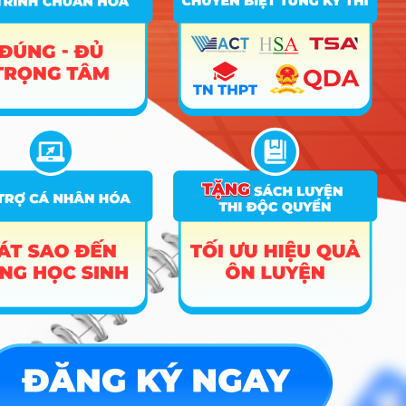
Điều khoản dịch vụ
Chính sách bảo mật