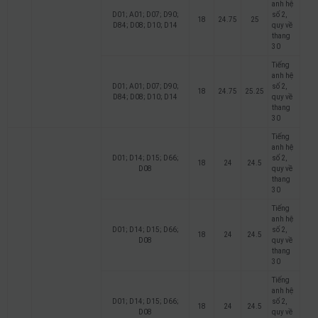
anh hệ
D01; A01; D07; D90;
số 2,
18
24.75
25
D84; D08; D10; D14
quy về
thang
30
Tiếng
anh hệ
D01; A01; D07; D90;
số 2,
18
24.75
25.25
D84; D08; D10; D14
quy về
thang
30
Tiếng
anh hệ
D01; D14; D15; D66;
số 2,
18
24
24.5
D08
quy về
thang
30
Tiếng
anh hệ
D01; D14; D15; D66;
số 2,
18
24
24.5
D08
quy về
thang
30
Tiếng
anh hệ
D01; D14; D15; D66;
số 2,
18
24
24.5
D08
quy về