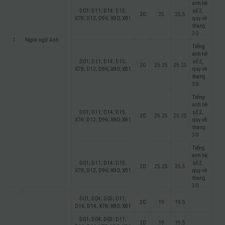
anh hệ
D01; D11; D14; D15;
số 2,
20
25
25.5
X78; D12; D96; X80; X81
quy về
thang
30
1
Ngôn ngữ Anh
Tiếng
anh hệ
D01; D11; D14; D15;
số 2,
20
25.25
25.25
X78; D12; D96; X80; X81
quy về
thang
30
Tiếng
anh hệ
D01; D11; D14; D15;
số 2,
20
25.25
25.25
X78; D12; D96; X80; X81
quy về
thang
30
Tiếng
anh hệ
D01; D11; D14; D15;
số 2,
20
25.25
25.5
X78; D12; D96; X80; X81
quy về
thang
30
D01; D04; D03; D11;
20
19
19.5
D14; D14; X78; X80; X81
D01; D04; D03; D11;
20
19
19.5