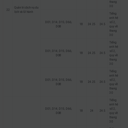
thang
30
Quản trị dịch vụ du
22
lịch và lữ hành
Tiếng
anh hệ
D01; D14; D15; D66;
số 2,
18
24.25
24.5
D08
quy về
thang
30
Tiếng
anh hệ
D01; D14; D15; D66;
số 2,
18
24.25
24.5
D08
quy về
thang
30
Tiếng
anh hệ
D01; D14; D15; D66;
số 2,
18
24.25
24.5
D08
quy về
thang
30
Tiếng
anh hệ
D01; D14; D15; D66;
số 2,
18
24
24.5
D08
quy về
thang
30