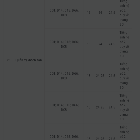
Tiếng
anh hệ
D01; D14; D15; D66;
số 2,
18
24
24.5
D08
quy về
thang
30
Tiếng
anh hệ
D01; D14; D15; D66;
số 2,
18
24
24.5
D08
quy về
thang
30
23
Quản trị khách sạn
Tiếng
anh hệ
D01; D14; D15; D66;
số 2,
18
24.25
24.5
D08
quy về
thang
30
Tiếng
anh hệ
D01; D14; D15; D66;
số 2,
18
24.25
24.5
D08
quy về
thang
30
Tiếng
anh hệ
D01; D14; D15; D66;
số 2,
18
24.25
24.5