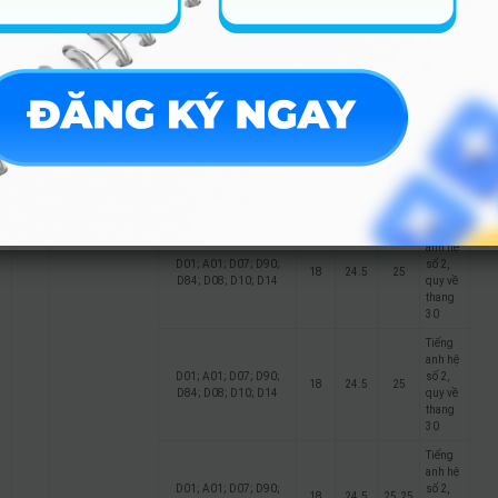
Tiếng
anh hệ
D01; A01; D07; D90;
số 2,
18
24.75
25.25
D84; D08; D10; D14
quy về
thang
30
Tiếng
anh hệ
D01; A01; D07; D90;
số 2,
10
Marketing
20
D84; D08; D10; D14
quy về
thang
30
Tiếng
anh hệ
D01; A01; D07; D90;
số 2,
18
24.5
25
D84; D08; D10; D14
quy về
thang
30
Tiếng
anh hệ
D01; A01; D07; D90;
số 2,
18
24.5
25
D84; D08; D10; D14
quy về
thang
30
Tiếng
anh hệ
D01; A01; D07; D90;
số 2,
18
24.5
25.25