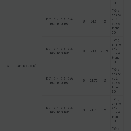
30
Tiếng
anh hệ
D01; D14; D15; D66;
số 2,
18
24.5
25
D09; D10; D84
quy về
thang
30
Tiếng
anh hệ
D01; D14; D15; D66;
số 2,
18
24.5
25.25
D09; D10; D84
quy về
thang
30
5
Quan hệ quốc tế
Tiếng
anh hệ
D01; D14; D15; D66;
số 2,
18
24.75
25
D09; D10; D84
quy về
thang
30
Tiếng
anh hệ
D01; D14; D15; D66;
số 2,
18
24.75
25
D09; D10; D84
quy về
thang
30
Tiếng