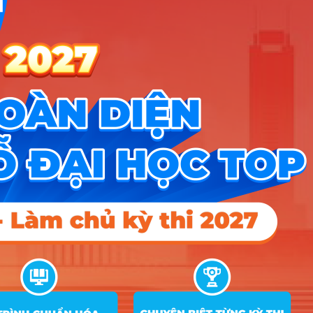
Điều khoản dịch vụ
Chính sách bảo mật