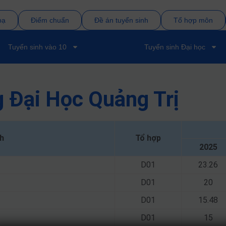
bạ
Điểm chuẩn
Đề án tuyển sinh
Tổ hợp môn
Tuyển sinh vào 10
Tuyển sinh Đại học
 Đại Học Quảng Trị
h
Tổ hợp
2025
D01
23.26
D01
20
D01
15.48
D01
15