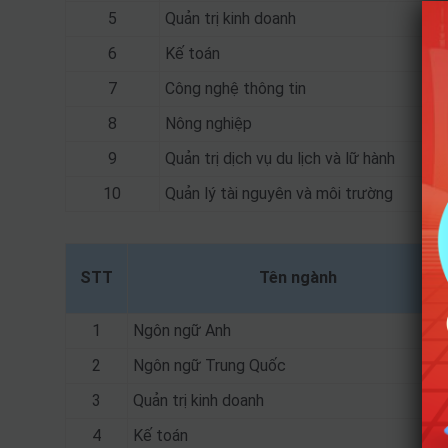
5
Quản trị kinh doanh
6
Kế toán
7
Công nghệ thông tin
8
Nông nghiệp
9
Quản trị dịch vụ du lịch và lữ hành
10
Quản lý tài nguyên và môi trường
STT
Tên ngành
1
Ngôn ngữ Anh
2
Ngôn ngữ Trung Quốc
3
Quản trị kinh doanh
4
Kế toán