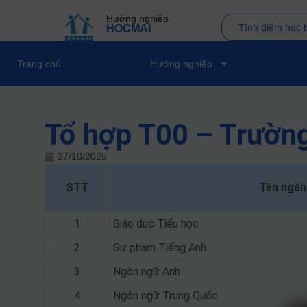
Hướng nghiệp
Tính điểm học 
HOCMAI
Trang chủ
Hướng nghiệp
Tổ hợp T00 – Trường
27/10/2025
STT
Tên ngàn
1
Giáo dục Tiểu học
2
Sư phạm Tiếng Anh
3
Ngôn ngữ Anh
4
Ngôn ngữ Trung Quốc