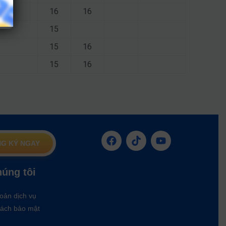
16
16
15
15
16
15
16
G KÝ NGAY
húng tôi
oản dịch vụ
ách bảo mật