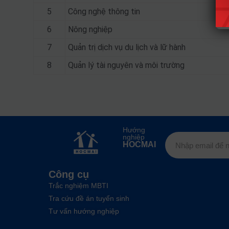
5
Công nghệ thông tin
6
Nông nghiệp
7
Quản trị dịch vụ du lịch và lữ hành
8
Quản lý tài nguyên và môi trường
Hướng
nghiệp
HOCMAI
Công cụ
Trắc nghiệm MBTI
Tra cứu đề án tuyển sinh
Tư vấn hướng nghiệp