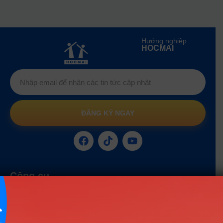
Hướng nghiệp
HOCMAI
ĐĂNG KÝ NGAY
Công cụ
Trắc nghiệm MBTI
Tra cứu đề án tuyển sinh
Tư vấn hướng nghiệp