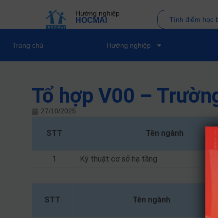
Hướng nghiệp
Tính điểm học 
HOCMAI
Trang chủ
Hướng nghiệp
Tổ hợp V00 – Trườn
27/10/2025
STT
Tên ngành
1
Kỹ thuật cơ sở hạ tầng
STT
Tên ngành