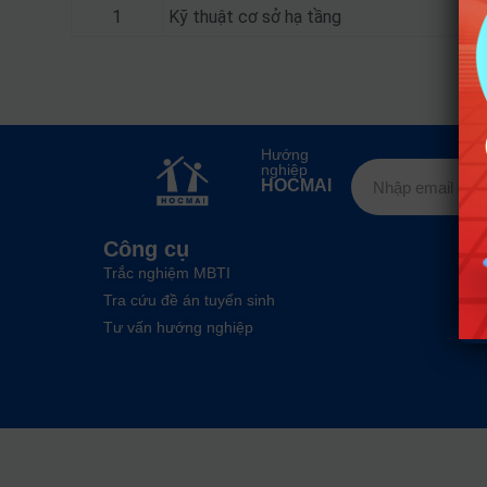
1
Kỹ thuật cơ sở hạ tầng
Hướng
nghiệp
HOCMAI
Công cụ
Trắc nghiệm MBTI
Tra cứu đề án tuyển sinh
Tư vấn hướng nghiệp