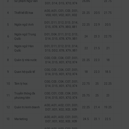
3
Sư phạm Ngữ văn
26.86
23.75
D01; D14; D15; X70; X74
A00; A01; C01; C03; D01;
4
Thiết kế đồ họa
23.25
20.5
21.75
V00; V01; V02; X01; X02
D01; D11; D12; D13; D14;
5
Ngôn ngữ Anh
22.25
22.9
20.5
D15; X78; X79; X80; X81
Ngôn ngữ Trung
D01; D04; D11; D12; D13;
6
24
23.3
22.75
Quốc
D14; D15; X78; X79; X81
Ngôn ngữ Hàn
D01; D11; D12; D13; D14;
7
22
21.5
21
Quốc
D15; DD2; X78; X79; X81
C00; C03; C04; C07; D01;
8
Quản lý nhà nước
23.25
22.3
18
D14; D15; X01; X70; X74
C00; C03; C04; C07; D01;
9
Quan hệ quốc tế
18
22.3
18.5
D14; D15; X01; X70; X74
C00; C03; C04; C07; D01;
10
Tâm lý học
22.75
25
22.25
D14; D15; X01; X70; X74
Truyền thông đa
C00; C01; C03; C04; D01;
11
25.75
25
23
phương tiện
D14; D15; X01; X70; X74
A00; A01; A02; C01; D01;
12
Quản trị kinh doanh
22.25
21.4
19.25
D07; X01; X02; X03; X09
A00; A01; A02; C01; D01;
13
Marketing
24.5
23.1
22.5
D07; X01; X02; X03; X09
A00; A01; A02; C01; D01;