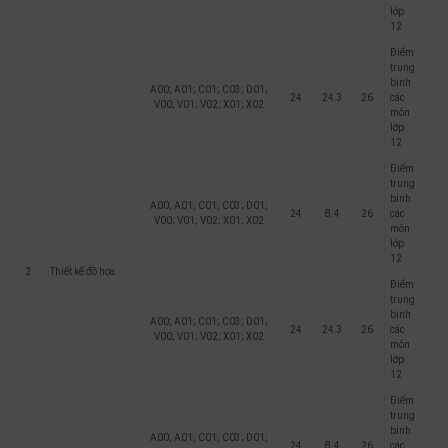
lớp
12
Điểm
trung
bình
A00; A01; C01; C03; D01;
24
24.3
26
các
V00; V01; V02; X01; X02
môn
lớp
12
Điểm
trung
bình
A00; A01; C01; C03; D01;
24
8.4
26
các
V00; V01; V02; X01; X02
môn
lớp
12
2
Thiết kế đồ họa
Điểm
trung
bình
A00; A01; C01; C03; D01;
24
24.3
26
các
V00; V01; V02; X01; X02
môn
lớp
12
Điểm
trung
bình
A00; A01; C01; C03; D01;
24
8.4
26
các