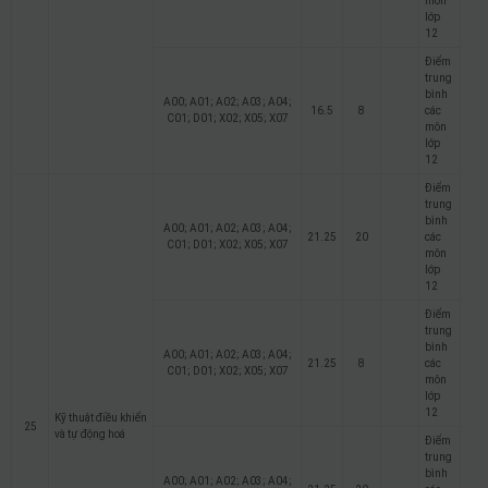
môn
lớp
12
Điểm
trung
bình
A00; A01; A02; A03; A04;
16.5
8
các
C01; D01; X02; X05; X07
môn
lớp
12
Điểm
trung
bình
A00; A01; A02; A03; A04;
21.25
20
các
C01; D01; X02; X05; X07
môn
lớp
12
Điểm
trung
bình
A00; A01; A02; A03; A04;
21.25
8
các
C01; D01; X02; X05; X07
môn
lớp
12
Kỹ thuật điều khiển
25
và tự động hoá
Điểm
trung
bình
A00; A01; A02; A03; A04;