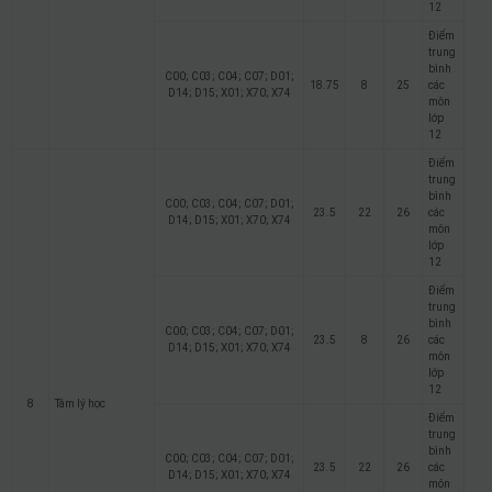
12
Điểm
trung
bình
C00; C03; C04; C07; D01;
18.75
8
25
các
D14; D15; X01; X70; X74
môn
lớp
12
Điểm
trung
bình
C00; C03; C04; C07; D01;
23.5
22
26
các
D14; D15; X01; X70; X74
môn
lớp
12
Điểm
trung
bình
C00; C03; C04; C07; D01;
23.5
8
26
các
D14; D15; X01; X70; X74
môn
lớp
12
8
Tâm lý học
Điểm
trung
bình
C00; C03; C04; C07; D01;
23.5
22
26
các
D14; D15; X01; X70; X74
môn