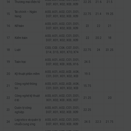
14
Thương mại điện tử
22.25
21.6
21.5
D07; X01; X02; X03; X09
Tài chính – Ngân
A00; A01; A02; C01; D01;
15
22.75
21.4
19.25
hàng
D07; X01; X02; X03; X09
A00; A01; A02; C01; D01;
16
Kế toán
23
22
21
D07; X01; X02; X03; X09
A00; A01; A02; C01; D01;
17
Kiểm toán
22
20.2
18
D07; X01; X02; X03; X09
C00; C03; C04; C07; D01;
18
Luật
22.75
24
23.25
D14; D15; X01; X70; X74
A00; A01; A02; C01; D01;
19
Toán học
24.5
D07; X02; X03; X05; X16
A00; A01; A02; A03; A04;
20
Kỹ thuật phần mềm
19.5
C01; D01; X01; X02; X03
Công nghệ thông
A00; A01; A02; A03; A04;
21
15.75
tin
C01; D01; X01; X02; X03
Công nghệ kỹ thuật
A00; A01; A02; C01; D01;
22
21.25
20
ô tô
X01; X02; X03; X05; X07
Quản lý công
A00; A01; A02; C01; D01;
23
22.25
nghiệp
D07; X01; X02; X03; X09
Logistics và quản lý
A00; A01; A02; C01; D01;
24
24.5
22.3
21.75
chuỗi cung ứng
D07; X01; X02; X03; X09