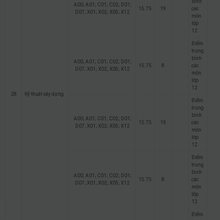
bình
A00; A01; C01; C02; D01;
15.75
19
các
D07; X01; X02; X05; X12
môn
lớp
12
Điểm
trung
bình
A00; A01; C01; C02; D01;
15.75
8
các
D07; X01; X02; X05; X12
môn
lớp
12
28
Kỹ thuật xây dựng
Điểm
trung
bình
A00; A01; C01; C02; D01;
15.75
19
các
D07; X01; X02; X05; X12
môn
lớp
12
Điểm
trung
bình
A00; A01; C01; C02; D01;
15.75
8
các
D07; X01; X02; X05; X12
môn
lớp
12
Điểm