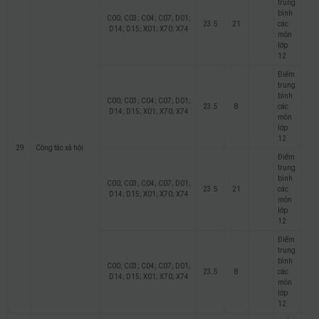
trung
bình
C00; C03; C04; C07; D01;
23.5
21
các
D14; D15; X01; X70; X74
môn
lớp
12
Điểm
trung
bình
C00; C03; C04; C07; D01;
23.5
8
các
D14; D15; X01; X70; X74
môn
lớp
12
29
Công tác xã hội
Điểm
trung
bình
C00; C03; C04; C07; D01;
23.5
21
các
D14; D15; X01; X70; X74
môn
lớp
12
Điểm
trung
bình
C00; C03; C04; C07; D01;
23.5
8
các
D14; D15; X01; X70; X74
môn
lớp
12