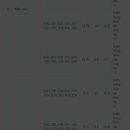
lớp
12
15
Kiểm toán
Điểm
trung
bình
A00; A01; A02; C01; D01;
22.75
24
26.5
các
D07; X01; X02; X03; X09
môn
lớp
12
Điểm
trung
bình
A00; A01; A02; C01; D01;
22.75
8.3
26.5
các
D07; X01; X02; X03; X09
môn
lớp
12
Điểm
trung
bình
C00; C03; C04; C07; D01;
23.5
25
25.6
các
D14; D15; X01; X70; X74
môn
lớp
12
Điểm
trung
bình
C00; C03; C04; C07; D01;
23.5
8.2
25.6
các
D14; D15; X01; X70; X74