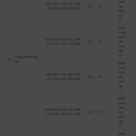
bình
A00; A01; A02; A03; A04;
16.5
24
các
C01; D01; X01; X02; X03
môn
lớp
12
Điểm
trung
bình
A00; A01; A02; A03; A04;
16.5
8.1
các
C01; D01; X01; X02; X03
môn
lớp
12
Công nghệ thông
19
tin
Điểm
trung
bình
A00; A01; A02; A03; A04;
16.5
24
các
C01; D01; X01; X02; X03
môn
lớp
12
Điểm
trung
bình
A00; A01; A02; A03; A04;
16.5
8.1
các
C01; D01; X01; X02; X03
môn
lớp
12
Điểm