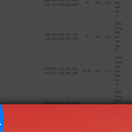
A00; A01; A02; C01; D01;
23
24.5
24.5
các
D07; X01; X02; X03; X09
môn
lớp
12
Điểm
trung
bình
A00; A01; A02; C01; D01;
23
8.5
24.5
các
D07; X01; X02; X03; X09
môn
lớp
12
Điểm
trung
bình
A00; A01; A02; C01; D01;
25.25
26.5
27.5
các
D07; X01; X02; X03; X09
môn
lớp
12
Điểm
trung
bình
A00; A01; A02; C01; D01;
25.25
8.9
27.5
các
D07; X01; X02; X03; X09
môn
lớp
12
11
Marketing
Điểm
trung