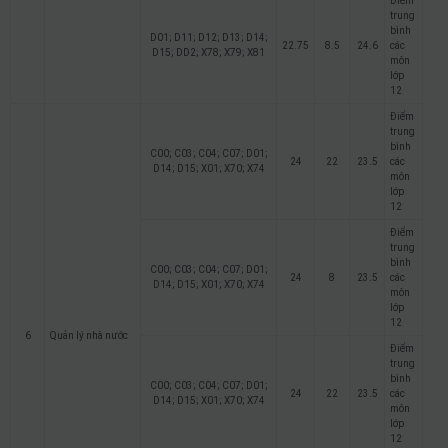
Điểm
trung
bình
D01; D11; D12; D13; D14;
22.75
8.5
24.6
các
D15; DD2; X78; X79; X81
môn
lớp
12
Điểm
trung
bình
C00; C03; C04; C07; D01;
24
22
23.5
các
D14; D15; X01; X70; X74
môn
lớp
12
Điểm
trung
bình
C00; C03; C04; C07; D01;
24
8
23.5
các
D14; D15; X01; X70; X74
môn
lớp
12
6
Quản lý nhà nước
Điểm
trung
bình
C00; C03; C04; C07; D01;
24
22
23.5
các
D14; D15; X01; X70; X74
môn
lớp
12