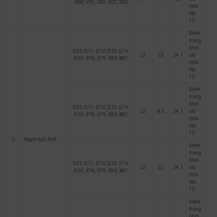
V00; V01; V02; X01; X02
môn
lớp
12
Điểm
trung
bình
D01; D11; D12; D13; D14;
23
25
24.7
các
D15; X78; X79; X80; X81
môn
lớp
12
Điểm
trung
bình
D01; D11; D12; D13; D14;
23
8.5
24.7
các
D15; X78; X79; X80; X81
môn
lớp
12
3
Ngôn ngữ Anh
Điểm
trung
bình
D01; D11; D12; D13; D14;
23
25
24.7
các
D15; X78; X79; X80; X81
môn
lớp
12
Điểm
trung
bình