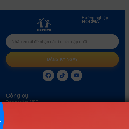
Hướng nghiệp
HOCMAI
ĐĂNG KÝ NGAY
Công cụ
Trắc nghiệm MBTI
Tra cứu đề án tuyển sinh
Tư vấn hướng nghiệp
Tin tức