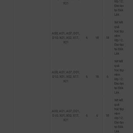
lớp 12;
X21
Đào tạo
tại Đắk
Lắk
Xét kết
quả
học tập
A00; A01; A07; D01;
năm
D10; X01; X02; X17;
6
18
18
lớp 12;
X21
Đào tạo
tại Đắk
Lắk
Xét kết
quả
học tập
A00; A01; A07; D01;
năm
D10; X01; X02; X17;
6
18
6
lớp 12;
X21
Đào tạo
tại Đắk
Lắk
Xét kết
quả
học tập
A00; A01; A07; D01;
năm
D10; X01; X02; X17;
6
6
18
lớp 12;
X21
Đào tạo
tại Đắk
Lắk