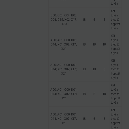
tuyển
Xét
C00; C03; C04; B03;
tuyển
D01; D15; X02; X17;
18
6
6
theo tổ
X70
hợp xét
tuyển
Xét
A00; A01; C00; D01;
tuyển
D14; X01; X02; X17;
18
18
18
theo tổ
X21
hợp xét
tuyển
Xét
A00; A01; C00; D01;
tuyển
D14; X01; X02; X17;
18
18
6
theo tổ
X21
hợp xét
tuyển
Xét
A00; A01; C00; D01;
tuyển
D14; X01; X02; X17;
18
6
18
theo tổ
X21
hợp xét
tuyển
Xét
A00; A01; C00; D01;
tuyển
D14; X01; X02; X17;
18
6
6
theo tổ
X21
hợp xét
tuyển