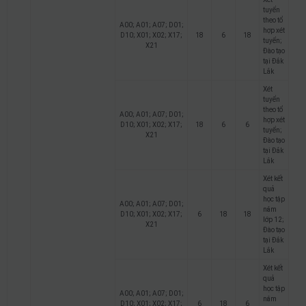
tuyển
theo tổ
A00; A01; A07; D01;
hợp xét
D10; X01; X02; X17;
18
6
18
tuyển;
X21
Đào tạo
tại Đắk
Lắk
Xét
tuyển
theo tổ
A00; A01; A07; D01;
hợp xét
D10; X01; X02; X17;
18
6
6
tuyển;
X21
Đào tạo
tại Đắk
Lắk
Xét kết
quả
học tập
A00; A01; A07; D01;
năm
D10; X01; X02; X17;
6
18
18
lớp 12;
X21
Đào tạo
tại Đắk
Lắk
Xét kết
quả
học tập
A00; A01; A07; D01;
năm
D10; X01; X02; X17;
6
18
6