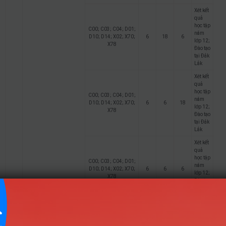
Xét kết
quả
học tập
C00; C03; C04; D01;
năm
D10; D14; X02; X70;
6
18
6
lớp 12;
X78
Đào tạo
tại Đắk
Lắk
Xét kết
quả
học tập
C00; C03; C04; D01;
năm
D10; D14; X02; X70;
6
6
18
lớp 12;
X78
Đào tạo
tại Đắk
Lắk
Xét kết
quả
học tập
C00; C03; C04; D01;
năm
D10; D14; X02; X70;
6
6
6
lớp 12;
X78
Đào tạo
tại Đắk
Lắk
Ngôn ngữ Trung Quốc
8
(Phân hiệu tỉnh Đắk Lắk)