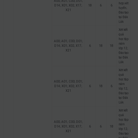
A00; A01; C00; D01;
hợp xét
D14; X01; X02; X17;
18
6
6
tuyển;
X21
Đào tạo
tại Đắk
Lắk
Xét kết
quả
học tập
A00; A01; C00; D01;
năm
D14; X01; X02; X17;
6
18
18
lớp 12;
X21
Đào tạo
tại Đắk
Lắk
Xét kết
quả
học tập
A00; A01; C00; D01;
năm
D14; X01; X02; X17;
6
18
6
lớp 12;
X21
Đào tạo
tại Đắk
Lắk
Xét kết
quả
học tập
A00; A01; C00; D01;
năm
D14; X01; X02; X17;
6
6
18
lớp 12;
X21
Đào tạo