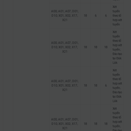
Xét
A00; A01; A07; D01;
tuyển
D10; X01; X02; X17;
18
6
6
theo tổ
X21
hợp xét
tuyển
Xét
tuyển
theo tổ
A00; A01; A07; D01;
hợp xét
D10; X01; X02; X17;
18
18
18
tuyển;
X21
Đào tạo
tại Đắk
Lắk
Xét
tuyển
theo tổ
A00; A01; A07; D01;
hợp xét
D10; X01; X02; X17;
18
18
6
tuyển;
X21
Đào tạo
tại Đắk
Lắk
Xét
tuyển
theo tổ
A00; A01; A07; D01;
hợp xét
D10; X01; X02; X17;
18
18
18
tuyển;
X21
Đào tạo