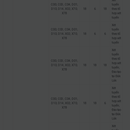
Xét
C00; C03; C04; D01;
tuyển
D10; D14; X02; X70;
18
6
18
theo tổ
X78
hợp xét
tuyển
Xét
C00; C03; C04; D01;
tuyển
D10; D14; X02; X70;
18
6
6
theo tổ
X78
hợp xét
tuyển
Xét
tuyển
theo tổ
C00; C03; C04; D01;
hợp xét
D10; D14; X02; X70;
18
18
18
tuyển;
X78
Đào tạo
tại Đắk
Lắk
Xét
tuyển
theo tổ
C00; C03; C04; D01;
hợp xét
D10; D14; X02; X70;
18
18
6
tuyển;
X78
Đào tạo
tại Đắk
Lắk
Xét