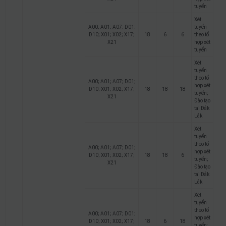
tuyển
Xét
A00; A01; A07; D01;
tuyển
D10; X01; X02; X17;
18
6
6
theo tổ
X21
hợp xét
tuyển
Xét
tuyển
theo tổ
A00; A01; A07; D01;
hợp xét
D10; X01; X02; X17;
18
18
18
tuyển;
X21
Đào tạo
tại Đắk
Lắk
Xét
tuyển
theo tổ
A00; A01; A07; D01;
hợp xét
D10; X01; X02; X17;
18
18
6
tuyển;
X21
Đào tạo
tại Đắk
Lắk
Xét
tuyển
theo tổ
A00; A01; A07; D01;
hợp xét
D10; X01; X02; X17;
18
6
18
tuyển;