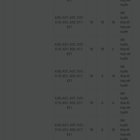
X21
hợp xét
tuyển
Xét
A00; A01; A07; D01;
tuyển
D10; X01; X02; X17;
18
18
18
theo tổ
X21
hợp xét
tuyển
Xét
A00; A01; A07; D01;
tuyển
D10; X01; X02; X17;
18
18
6
theo tổ
X21
hợp xét
tuyển
Xét
A00; A01; A07; D01;
tuyển
D10; X01; X02; X17;
18
6
18
theo tổ
X21
hợp xét
tuyển
Xét
A00; A01; A07; D01;
tuyển
D10; X01; X02; X17;
18
6
6
theo tổ
X21
hợp xét
tuyển
Xét
A00; A01; A07; D01;
tuyển
D10; X01; X02; X17;
18
6
18
theo tổ
X21
hợp xét
tuyển