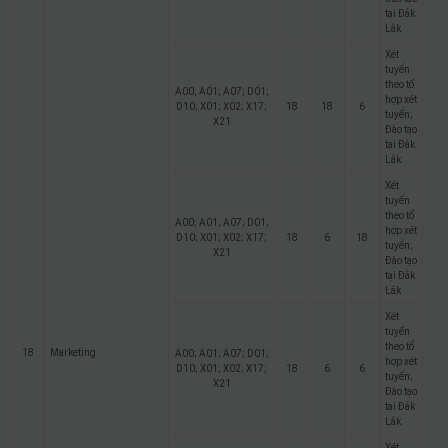
tại Đắk
Lắk
Xét
tuyển
theo tổ
A00; A01; A07; D01;
hợp xét
D10; X01; X02; X17;
18
18
6
tuyển;
X21
Đào tạo
tại Đắk
Lắk
Xét
tuyển
theo tổ
A00; A01; A07; D01;
hợp xét
D10; X01; X02; X17;
18
6
18
tuyển;
X21
Đào tạo
tại Đắk
Lắk
Xét
tuyển
theo tổ
18
Marketing
A00; A01; A07; D01;
hợp xét
D10; X01; X02; X17;
18
6
6
tuyển;
X21
Đào tạo
tại Đắk
Lắk
Xét