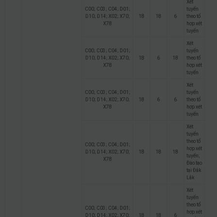
Xét
C00; C03; C04; D01;
tuyển
D10; D14; X02; X70;
18
18
6
theo tổ
X78
hợp xét
tuyển
Xét
C00; C03; C04; D01;
tuyển
D10; D14; X02; X70;
18
6
18
theo tổ
X78
hợp xét
tuyển
Xét
C00; C03; C04; D01;
tuyển
D10; D14; X02; X70;
18
6
6
theo tổ
X78
hợp xét
tuyển
Xét
tuyển
theo tổ
C00; C03; C04; D01;
hợp xét
D10; D14; X02; X70;
18
18
18
tuyển;
X78
Đào tạo
tại Đắk
Lắk
Xét
tuyển
theo tổ
C00; C03; C04; D01;
hợp xét
D10; D14; X02; X70;
18
18
6