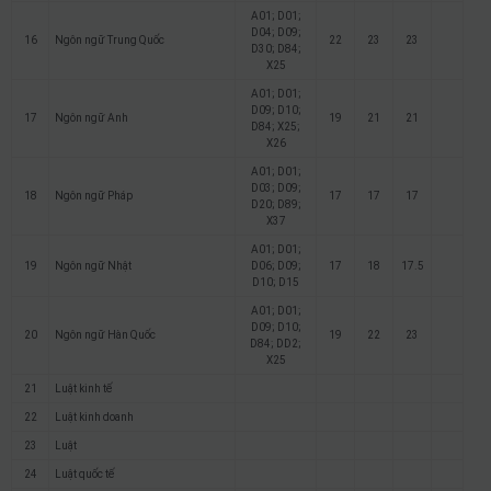
A01; D01;
D04; D09;
16
Ngôn ngữ Trung Quốc
22
23
23
D30; D84;
X25
A01; D01;
D09; D10;
17
Ngôn ngữ Anh
19
21
21
D84; X25;
X26
A01; D01;
D03; D09;
18
Ngôn ngữ Pháp
17
17
17
D20; D89;
X37
A01; D01;
19
Ngôn ngữ Nhật
D06; D09;
17
18
17.5
D10; D15
A01; D01;
D09; D10;
20
Ngôn ngữ Hàn Quốc
19
22
23
D84; DD2;
X25
21
Luật kinh tế
22
Luật kinh doanh
23
Luật
24
Luật quốc tế