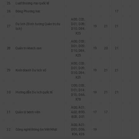
25
Luật thương mại quốc tế
26
Đông Phương học
17
A00; C03;
Du lịch (Định hướng Quản trị du
D01; D09;
27
19
21
21
lịch)
D10; D84;
X25
A00; C03;
D01; D09;
28
Quản trị khách sạn
19
20
21
D10; D84;
X25
A00; C03;
D01; D09;
29
Kinh doanh Du lịch số
19
21
21
D10; D84;
X25
C00; C03;
D01; D14;
30
Hướng dẫn Du lịch quốc tế
19
21
21
D15; D66;
X78
A00; A01;
31
Quản lý bệnh viện
A02; B00;
17
17
B03; D01
A00; A01;
32
Công nghệ thông tin Việt Nhật
D01; D06;
19
X06; X26