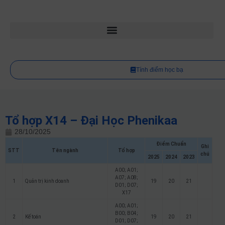
Tính điểm học bạ
Tổ hợp X14 – Đại Học Phenikaa
28/10/2025
Điểm Chuẩn
Ghi
STT
Tên ngành
Tổ hợp
chú
2025
2024
2023
A00; A01;
A07; A08;
1
Quản trị kinh doanh
19
20
21
D01; D07;
X17
A00; A01;
B00; B04;
2
Kế toán
19
20
21
D01; D07;