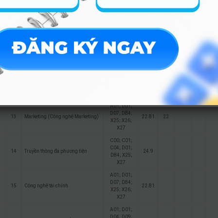
A00; A01;
Quản trị kinh doanh (Kinh doanh
D01; D84;
10
22.81
22
số)
X25; X26;
X27
A00; A01;
11
Thương mại điện tử
D01; D07;
22.81
23
X26; X27
A01; D01;
Logistics và Quản lý chuỗi cung
D07; D84;
12
22.81
22
ứng (Logistics số)
X25; X26;
X27
A01; D01;
D07; D84;
13
Marketing (Công nghệ Marketing)
22.81
22
X25; X26;
X27
C00; C01;
C04; D01;
14
Truyền thông đa phương tiện
24.9
D84; X25;
X27
A01; D01;
D07; D84;
15
Công nghệ tài chính
22.81
X25; X26;
X27
A01; D01;
D04; D09;