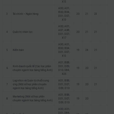
X13
A00; A01;
B00; B04;
3
Tài chính – Ngân hàng
20
21
23
D01; D07;
X13
A00; A01;
A07; A08;
4
Quản trị nhân lực
20
21
21
D01; D07;
X17
A00; A01;
B00; B04;
5
Kiểm toán
19
24
21
D01; D07;
X13
A01; B08;
Kinh doanh quốc tế (Các học phần
D01; D09;
6
19
20
21
chuyên ngành học bằng tiếng Anh)
D10; D84;
X25
Logistics và Quản lý chuỗi cung
A01; B08;
7
ứng (Một số học phần chuyên
D01; D07;
19
20
21
ngành học bằng tiếng Anh)
D09; D10
A01; B08;
Marketing (Một số học phần
8
D01; D07;
19
20
chuyên ngành học bằng tiếng Anh)
D09; D10
A00; A01;
D01; D84;