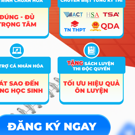
Tin tuyển sinh vào 10
Tin tuyển sinh Đại học
Về chúng tôi
Liên hệ
Điều khoản dịch vụ
Chính sách bảo mật