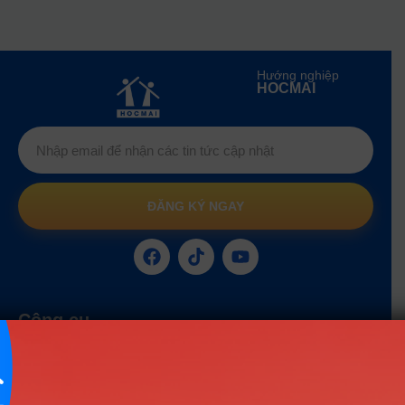
Hướng nghiệp
HOCMAI
ĐĂNG KÝ NGAY
Công cụ
Trắc nghiệm MBTI
Tra cứu đề án tuyển sinh
Tư vấn hướng nghiệp