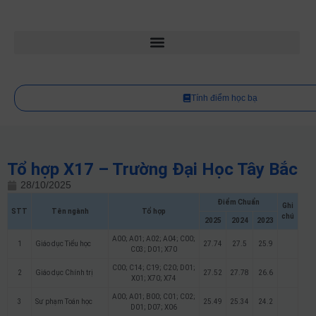
Tính điểm học bạ
Tổ hợp X17 – Trường Đại Học Tây Bắc
28/10/2025
Điểm Chuẩn
Ghi
STT
Tên ngành
Tổ hợp
chú
2025
2024
2023
A00; A01; A02; A04; C00;
1
Giáo dục Tiểu học
27.74
27.5
25.9
C03; D01; X70
C00; C14; C19; C20; D01;
2
Giáo dục Chính trị
27.52
27.78
26.6
X01; X70; X74
A00; A01; B00; C01; C02;
3
Sư phạm Toán học
25.49
25.34
24.2
D01; D07; X06