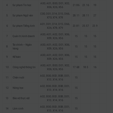
A00; A01; B00; D01; X02;
4
Sư phạm Tin học
21.86
23.16
19
X06; X26; X56
C00; D01; D14; D15; D66;
5
Sư phạm Ngữ văn
28.11
28.11
27
X70; X74; X78
A01; D01; D14; D15; D66;
6
Sư phạm Tiếng Anh
23.81
25.57
23.9
X26; X78; X79
A00; A01; A02; D01; X06;
7
Quản trị kinh doanh
15
15
15
X09; X26; X56
Tài chính – Ngân
A00; A01; A02; D01; X06;
8
15
15
15
hàng
X09; X26; X56
A00; A01; A02; D01; X06;
9
Kế toán
15
15
15
X09; X26; X56
A00; A01; B00; D01; X02;
10
Công nghệ thông tin
17.68
18.5
16
X06; X26; X56
A02; B00; B03; B08; D01;
11
Chăn nuôi
15
X13; X14; X16
A02; B00; B03; B08; D01;
12
Nông học
15
X13; X14; X16
A02; B00; B03; B08; D01;
13
Bảo vệ thực vật
15
X13; X14; X16
A02; B00; B03; B08; D01;
14
Lâm sinh
15
X13; X14; X16