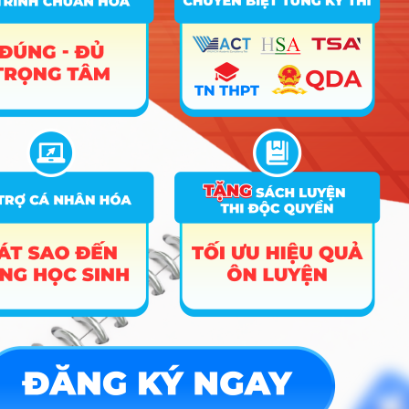
HOCMAI
ĐĂNG KÝ NGAY
Công cụ
Trắc nghiệm MBTI
Tra cứu đề án tuyển sinh
Tư vấn hướng nghiệp
Tin tức
Tin giáo dục nổi bật
Tin tuyển sinh vào 10
Tin tuyển sinh Đại học