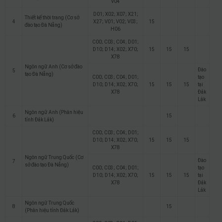
V04
D01; X02; X07; X21;
Thiết kế thời trang (Cơ sở
4
X27; V01; V02; V03;
15
đào tạo Đà Nẵng)
H06
C00; C03; C04; D01;
D10; D14; X02; X70;
15
15
15
X78
Ngôn ngữ Anh (Cơ sở đào
Đào
5
tạo Đà Nẵng)
C00; C03; C04; D01;
tạo
D10; D14; X02; X70;
15
15
15
tại
X78
Đắk
Lắk
Ngôn ngữ Anh (Phân hiệu
6
15
tỉnh Đắk Lắk)
C00; C03; C04; D01;
D10; D14; X02; X70;
15
15
15
X78
Ngôn ngữ Trung Quốc (Cơ
Đào
7
sở đào tạo Đà Nẵng)
C00; C03; C04; D01;
tạo
D10; D14; X02; X70;
15
15
15
tại
X78
Đắk
Lắk
Ngôn ngữ Trung Quốc
8
15
(Phân hiệu tỉnh Đắk Lắk)