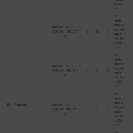
tại Đắk
Lắk
Xét
tuyển
theo tổ
A00; A01; A07; D01;
hợp xét
D10; X01; X02; X17;
18
18
6
tuyển;
X21
Đào tạo
tại Đắk
Lắk
Xét
tuyển
theo tổ
A00; A01; A07; D01;
hợp xét
D10; X01; X02; X17;
18
6
18
tuyển;
X21
Đào tạo
tại Đắk
Lắk
Xét
tuyển
theo tổ
18
Marketing
A00; A01; A07; D01;
hợp xét
D10; X01; X02; X17;
18
6
6
tuyển;
X21
Đào tạo
tại Đắk
Lắk
Xét