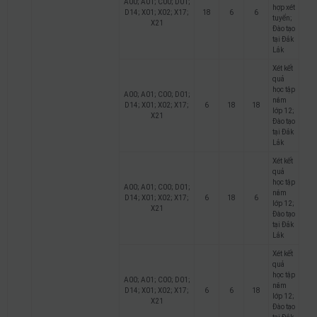
A00; A01; C00; D01;
hợp xét
D14; X01; X02; X17;
18
6
6
tuyển;
X21
Đào tạo
tại Đắk
Lắk
Xét kết
quả
học tập
A00; A01; C00; D01;
năm
D14; X01; X02; X17;
6
18
18
lớp 12;
X21
Đào tạo
tại Đắk
Lắk
Xét kết
quả
học tập
A00; A01; C00; D01;
năm
D14; X01; X02; X17;
6
18
6
lớp 12;
X21
Đào tạo
tại Đắk
Lắk
Xét kết
quả
học tập
A00; A01; C00; D01;
năm
D14; X01; X02; X17;
6
6
18
lớp 12;
X21
Đào tạo