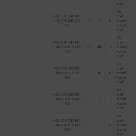
tuyển
Xét
C00; C03; C04; B03;
tuyển
D01; D15; X02; X17;
18
6
6
theo tổ
X70
hợp xét
tuyển
Xét
A00; A01; C00; D01;
tuyển
D14; X01; X02; X17;
18
18
18
theo tổ
X21
hợp xét
tuyển
Xét
A00; A01; C00; D01;
tuyển
D14; X01; X02; X17;
18
18
6
theo tổ
X21
hợp xét
tuyển
Xét
A00; A01; C00; D01;
tuyển
D14; X01; X02; X17;
18
6
18
theo tổ
X21
hợp xét
tuyển
Xét
A00; A01; C00; D01;
tuyển
D14; X01; X02; X17;
18
6
6
theo tổ
X21
hợp xét
tuyển