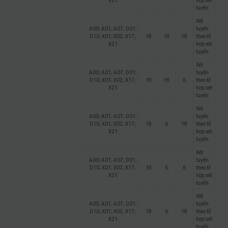
X21
hợp xét
tuyển
Xét
A00; A01; A07; D01;
tuyển
D10; X01; X02; X17;
18
18
18
theo tổ
X21
hợp xét
tuyển
Xét
A00; A01; A07; D01;
tuyển
D10; X01; X02; X17;
18
18
6
theo tổ
X21
hợp xét
tuyển
Xét
A00; A01; A07; D01;
tuyển
D10; X01; X02; X17;
18
6
18
theo tổ
X21
hợp xét
tuyển
Xét
A00; A01; A07; D01;
tuyển
D10; X01; X02; X17;
18
6
6
theo tổ
X21
hợp xét
tuyển
Xét
A00; A01; A07; D01;
tuyển
D10; X01; X02; X17;
18
6
18
theo tổ
X21
hợp xét
tuyển