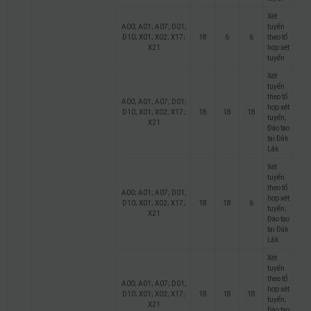
Xét
A00; A01; A07; D01;
tuyển
D10; X01; X02; X17;
18
6
6
theo tổ
X21
hợp xét
tuyển
Xét
tuyển
theo tổ
A00; A01; A07; D01;
hợp xét
D10; X01; X02; X17;
18
18
18
tuyển;
X21
Đào tạo
tại Đắk
Lắk
Xét
tuyển
theo tổ
A00; A01; A07; D01;
hợp xét
D10; X01; X02; X17;
18
18
6
tuyển;
X21
Đào tạo
tại Đắk
Lắk
Xét
tuyển
theo tổ
A00; A01; A07; D01;
hợp xét
D10; X01; X02; X17;
18
18
18
tuyển;
X21
Đào tạo