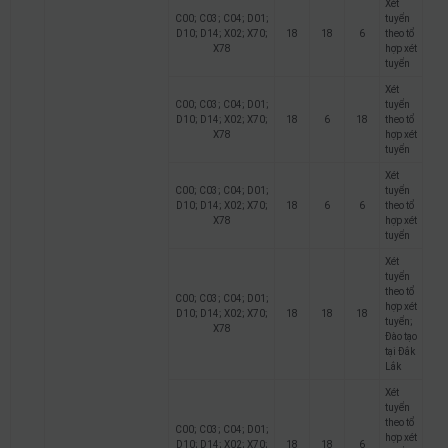
Xét
C00; C03; C04; D01;
tuyển
D10; D14; X02; X70;
18
18
6
theo tổ
X78
hợp xét
tuyển
Xét
C00; C03; C04; D01;
tuyển
D10; D14; X02; X70;
18
6
18
theo tổ
X78
hợp xét
tuyển
Xét
C00; C03; C04; D01;
tuyển
D10; D14; X02; X70;
18
6
6
theo tổ
X78
hợp xét
tuyển
Xét
tuyển
theo tổ
C00; C03; C04; D01;
hợp xét
D10; D14; X02; X70;
18
18
18
tuyển;
X78
Đào tạo
tại Đắk
Lắk
Xét
tuyển
theo tổ
C00; C03; C04; D01;
hợp xét
D10; D14; X02; X70;
18
18
6