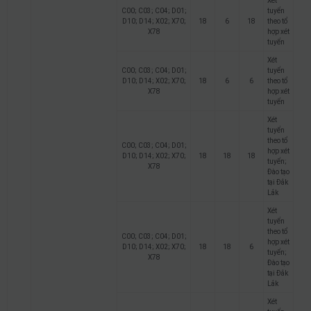
Xét
C00; C03; C04; D01;
tuyển
D10; D14; X02; X70;
18
6
18
theo tổ
X78
hợp xét
tuyển
Xét
C00; C03; C04; D01;
tuyển
D10; D14; X02; X70;
18
6
6
theo tổ
X78
hợp xét
tuyển
Xét
tuyển
theo tổ
C00; C03; C04; D01;
hợp xét
D10; D14; X02; X70;
18
18
18
tuyển;
X78
Đào tạo
tại Đắk
Lắk
Xét
tuyển
theo tổ
C00; C03; C04; D01;
hợp xét
D10; D14; X02; X70;
18
18
6
tuyển;
X78
Đào tạo
tại Đắk
Lắk
Xét