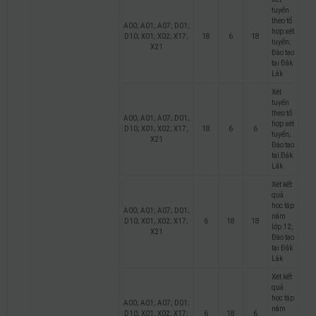
tuyển
theo tổ
A00; A01; A07; D01;
hợp xét
D10; X01; X02; X17;
18
6
18
tuyển;
X21
Đào tạo
tại Đắk
Lắk
Xét
tuyển
theo tổ
A00; A01; A07; D01;
hợp xét
D10; X01; X02; X17;
18
6
6
tuyển;
X21
Đào tạo
tại Đắk
Lắk
Xét kết
quả
học tập
A00; A01; A07; D01;
năm
D10; X01; X02; X17;
6
18
18
lớp 12;
X21
Đào tạo
tại Đắk
Lắk
Xét kết
quả
học tập
A00; A01; A07; D01;
năm
D10; X01; X02; X17;
6
18
6