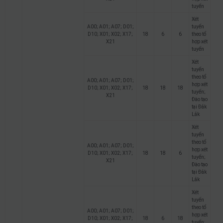
tuyển
Xét
A00; A01; A07; D01;
tuyển
D10; X01; X02; X17;
18
6
6
theo tổ
X21
hợp xét
tuyển
Xét
tuyển
theo tổ
A00; A01; A07; D01;
hợp xét
D10; X01; X02; X17;
18
18
18
tuyển;
X21
Đào tạo
tại Đắk
Lắk
Xét
tuyển
theo tổ
A00; A01; A07; D01;
hợp xét
D10; X01; X02; X17;
18
18
6
tuyển;
X21
Đào tạo
tại Đắk
Lắk
Xét
tuyển
theo tổ
A00; A01; A07; D01;
hợp xét
D10; X01; X02; X17;
18
6
18
tuyển;