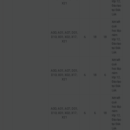
lớp 12;
X21
Đào tạo
tại Đắk
Lắk
Xét kết
quả
học tập
A00; A01; A07; D01;
năm
D10; X01; X02; X17;
6
18
18
lớp 12;
X21
Đào tạo
tại Đắk
Lắk
Xét kết
quả
học tập
A00; A01; A07; D01;
năm
D10; X01; X02; X17;
6
18
6
lớp 12;
X21
Đào tạo
tại Đắk
Lắk
Xét kết
quả
học tập
A00; A01; A07; D01;
năm
D10; X01; X02; X17;
6
6
18
lớp 12;
X21
Đào tạo
tại Đắk
Lắk