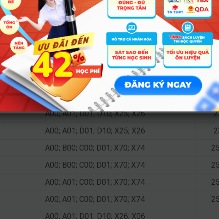
A00; B00; C00; D01; X70; X74
25
A00; B00; C00; D01; X70; X74
25
A00; A01; C00; D01; X70; X74
25
A00; A01; C00; D01; X70; X74
25
A01; D01; D10; D14; X78; X25
A01; D01; D10; D14; X78; X25
A00; A01; D01; D10; X25; X26
2
A00; A01; D01; D10; X25; X26
2
A00; B00; C00; D01; X70; X74
25
A00; B00; C00; D01; X70; X74
25
A00; A01; C00; D01; X70; X74
25
A00; A01; C00; D01; X70; X74
25
A00; A01; D01; D10; X26; X06