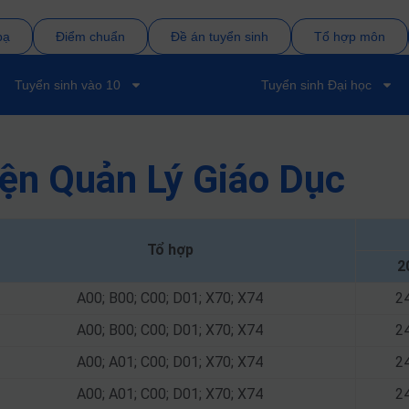
bạ
Điểm chuẩn
Đề án tuyển sinh
Tổ hợp môn
Tuyển sinh vào 10
Tuyển sinh Đại học
ện Quản Lý Giáo Dục
Tổ hợp
2
A00; B00; C00; D01; X70; X74
2
A00; B00; C00; D01; X70; X74
2
A00; A01; C00; D01; X70; X74
2
A00; A01; C00; D01; X70; X74
2