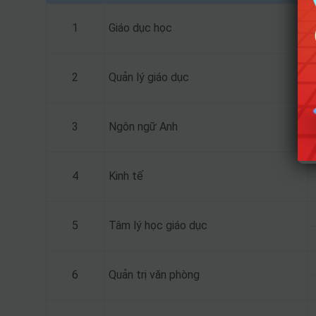
1
Giáo dục học
2
Quản lý giáo dục
3
Ngôn ngữ Anh
4
Kinh tế
5
Tâm lý học giáo dục
6
Quản trị văn phòng