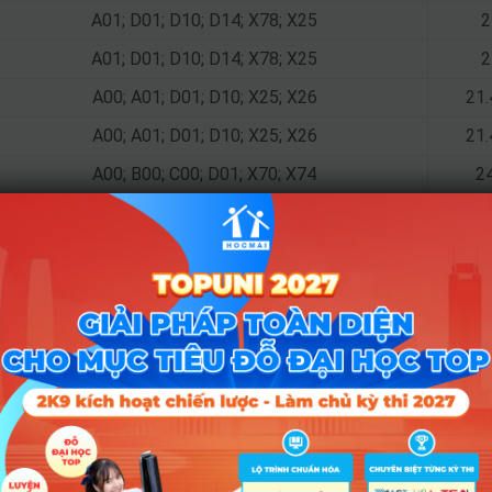
A01; D01; D10; D14; X78; X25
2
A01; D01; D10; D14; X78; X25
2
A00; A01; D01; D10; X25; X26
21
A00; A01; D01; D10; X25; X26
21
A00; B00; C00; D01; X70; X74
2
A00; B00; C00; D01; X70; X74
2
A00; A01; C00; D01; X70; X74
2
A00; A01; C00; D01; X70; X74
2
A00; A01; D01; D10; X26; X06
A00; A01; D01; D10; X26; X06
Tổ hợp
2