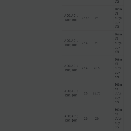
đổi
Điểm
đã
A00; A01;
27.45
25
được
C01; D01
quy
đổi
Điểm
đã
A00; A01;
27.45
25
được
C01; D01
quy
đổi
Điểm
đã
A00; A01;
27.45
26.5
được
C01; D01
quy
đổi
Điểm
đã
A00; A01;
26
25.75
được
C01; D01
quy
đổi
Điểm
đã
A00; A01;
26
26
được
C01; D01
quy
đổi