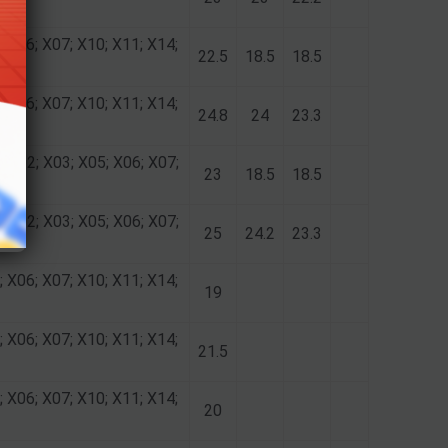
; X06; X07; X10; X11; X14;
22.5
18.5
18.5
; X06; X07; X10; X11; X14;
24.8
24
23.3
; X02; X03; X05; X06; X07;
23
18.5
18.5
; X02; X03; X05; X06; X07;
25
24.2
23.3
; X06; X07; X10; X11; X14;
19
; X06; X07; X10; X11; X14;
21.5
; X06; X07; X10; X11; X14;
20