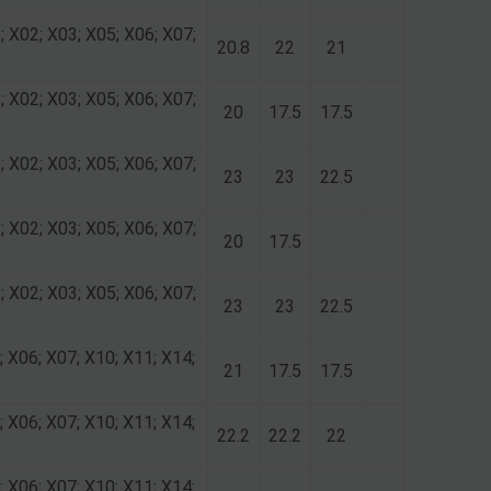
; X02; X03; X05; X06; X07;
20.8
22
21
; X02; X03; X05; X06; X07;
20
17.5
17.5
; X02; X03; X05; X06; X07;
23
23
22.5
; X02; X03; X05; X06; X07;
20
17.5
; X02; X03; X05; X06; X07;
23
23
22.5
; X06; X07; X10; X11; X14;
21
17.5
17.5
; X06; X07; X10; X11; X14;
22.2
22.2
22
; X06; X07; X10; X11; X14;