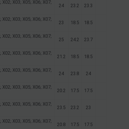
; X02; X03; X05; X06; X07;
24
23.2
23.3
; X02; X03; X05; X06; X07;
23
18.5
18.5
; X02; X03; X05; X06; X07;
25
24.2
23.7
; X02; X03; X05; X06; X07;
21.2
18.5
18.5
; X02; X03; X05; X06; X07;
24
23.8
24
; X02; X03; X05; X06; X07;
20.2
17.5
17.5
; X02; X03; X05; X06; X07;
23.5
23.2
23
; X02; X03; X05; X06; X07;
20.8
17.5
17.5