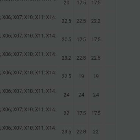
20
17.5
17.5
; X06; X07; X10; X11; X14;
22.5
22.5
22.2
; X06; X07; X10; X11; X14;
20.5
17.5
17.5
; X06; X07; X10; X11; X14;
23.2
22.8
22.5
; X06; X07; X10; X11; X14;
22.5
19
19
; X06; X07; X10; X11; X14;
24
24
24
; X06; X07; X10; X11; X14;
22
17.5
17.5
; X06; X07; X10; X11; X14;
23.5
22.8
22