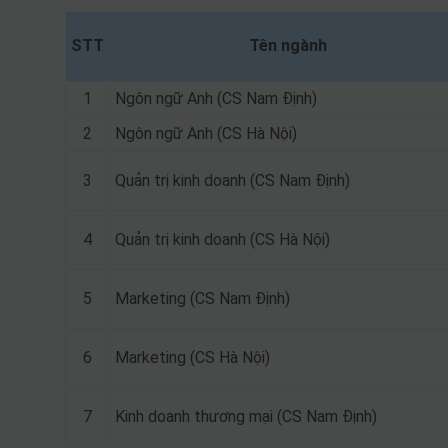
STT
Tên ngành
1
Ngôn ngữ Anh (CS Nam Định)
2
Ngôn ngữ Anh (CS Hà Nội)
3
Quản trị kinh doanh (CS Nam Định)
4
Quản trị kinh doanh (CS Hà Nội)
5
Marketing (CS Nam Định)
6
Marketing (CS Hà Nội)
7
Kinh doanh thương mại (CS Nam Định)