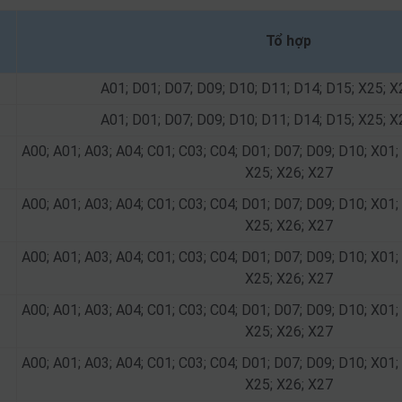
Tổ hợp
A01; D01; D07; D09; D10; D11; D14; D15; X25; X
A01; D01; D07; D09; D10; D11; D14; D15; X25; X
A00; A01; A03; A04; C01; C03; C04; D01; D07; D09; D10; X01;
X25; X26; X27
A00; A01; A03; A04; C01; C03; C04; D01; D07; D09; D10; X01;
X25; X26; X27
A00; A01; A03; A04; C01; C03; C04; D01; D07; D09; D10; X01;
X25; X26; X27
A00; A01; A03; A04; C01; C03; C04; D01; D07; D09; D10; X01;
X25; X26; X27
A00; A01; A03; A04; C01; C03; C04; D01; D07; D09; D10; X01;
X25; X26; X27