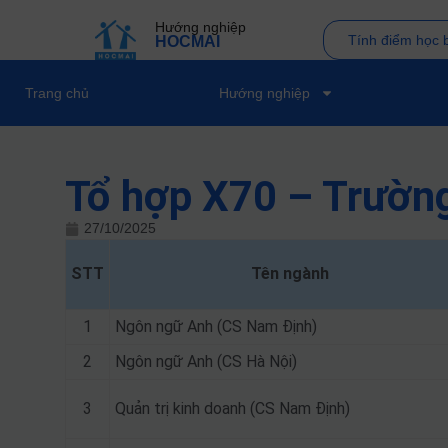
Hướng nghiệp
Tính điểm học 
HOCMAI
Trang chủ
Hướng nghiệp
Tổ hợp X70 – Trường
27/10/2025
STT
Tên ngành
1
Ngôn ngữ Anh (CS Nam Định)
2
Ngôn ngữ Anh (CS Hà Nội)
3
Quản trị kinh doanh (CS Nam Định)