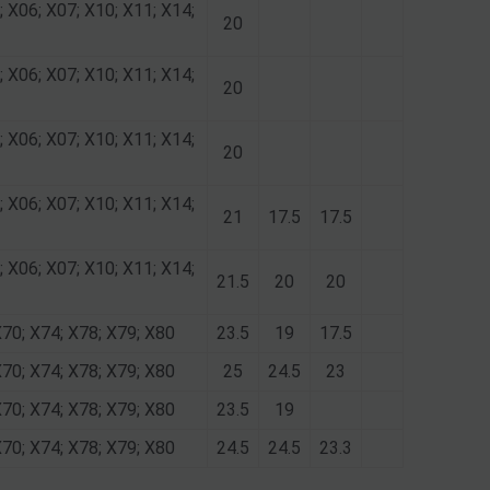
; X06; X07; X10; X11; X14;
20
; X06; X07; X10; X11; X14;
20
; X06; X07; X10; X11; X14;
20
; X06; X07; X10; X11; X14;
21
17.5
17.5
; X06; X07; X10; X11; X14;
21.5
20
20
X70; X74; X78; X79; X80
23.5
19
17.5
X70; X74; X78; X79; X80
25
24.5
23
X70; X74; X78; X79; X80
23.5
19
X70; X74; X78; X79; X80
24.5
24.5
23.3