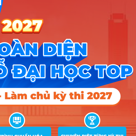
Điều khoản dịch vụ
Chính sách bảo mật