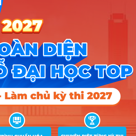
Liên hệ
Điều khoản dịch vụ
Chính sách bảo mật