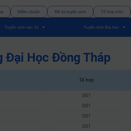
bạ
Điểm chuẩn
Đề án tuyển sinh
Tổ hợp môn
Tuyển sinh vào 10
Tuyển sinh Đại học
g Đại Học Đồng Tháp
Tổ hợp
D01
D01
D01
D01