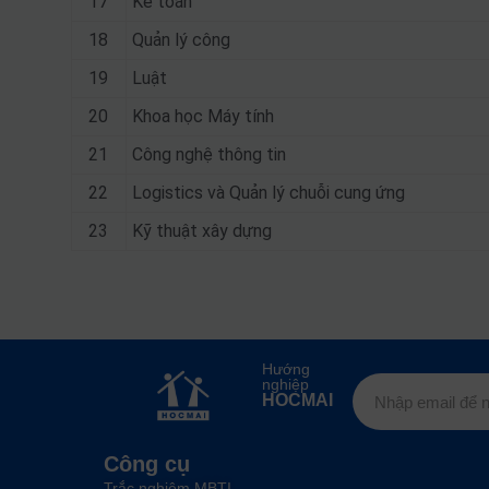
17
Kế toán
18
Quản lý công
19
Luật
20
Khoa học Máy tính
21
Công nghệ thông tin
22
Logistics và Quản lý chuỗi cung ứng
23
Kỹ thuật xây dựng
Hướng
nghiệp
HOCMAI
Công cụ
Trắc nghiệm MBTI