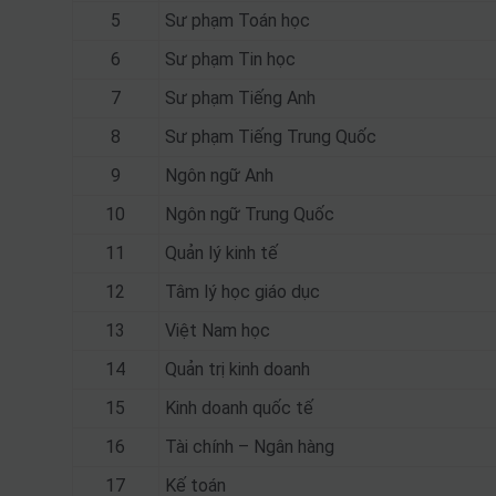
5
Sư phạm Toán học
6
Sư phạm Tin học
7
Sư phạm Tiếng Anh
8
Sư phạm Tiếng Trung Quốc
9
Ngôn ngữ Anh
10
Ngôn ngữ Trung Quốc
11
Quản lý kinh tế
12
Tâm lý học giáo dục
13
Việt Nam học
14
Quản trị kinh doanh
15
Kinh doanh quốc tế
16
Tài chính – Ngân hàng
17
Kế toán