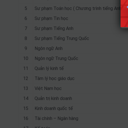
5
Sư phạm Toán học ( Chương trình tiếng Anh; Chư
6
Sư phạm Tin học
7
Sư phạm Tiếng Anh
8
Sư phạm Tiếng Trung Quốc
9
Ngôn ngữ Anh
10
Ngôn ngữ Trung Quốc
11
Quản lý kinh tế
12
Tâm lý học giáo dục
13
Việt Nam học
14
Quản trị kinh doanh
15
Kinh doanh quốc tế
16
Tài chính – Ngân hàng