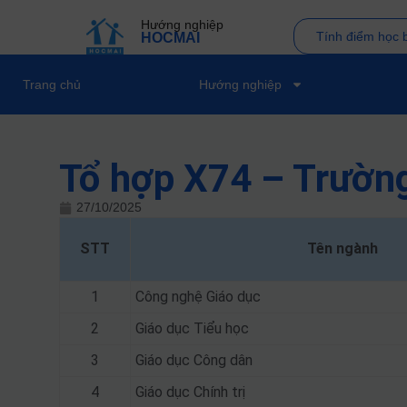
Hướng nghiệp
Tính điểm học 
HOCMAI
Trang chủ
Hướng nghiệp
Tổ hợp X74 – Trườn
27/10/2025
STT
Tên ngành
1
Công nghệ Giáo dục
2
Giáo dục Tiểu học
3
Giáo dục Công dân
4
Giáo dục Chính trị