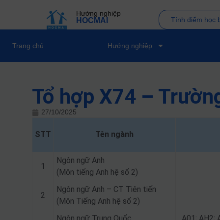
Hướng nghiệp
Tính điểm học 
HOCMAI
Trang chủ
Hướng nghiệp
Tổ hợp X74 – Trườ
27/10/2025
STT
Tên ngành
Ngôn ngữ Anh
1
(Môn tiếng Anh hệ số 2)
Ngôn ngữ Anh – CT Tiên tiến
2
(Môn Tiếng Anh hệ số 2)
Ngôn ngữ Trung Quốc
A01; AH2; 