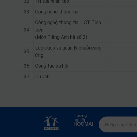
32
Trí tuệ nhân tạo
33
Công nghệ thông tin
Công nghệ thông tin – CT Tiên
34
tiến
(Môn Tiếng Anh hệ số 2)
Logistics và quản lý chuỗi cung
35
ứng
36
Công tác xã hội
37
Du lịch
Hướng
nghiệp
HOCMAI