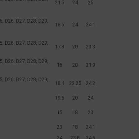
21.5
24
25
5; D26; D27; D28; D29;
18.5
24
24.1
5; D26; D27; D28; D29;
17.8
20
23.3
5; D26; D27; D28; D29;
16
20
21.9
5; D26; D27; D28; D29;
18.4
22.25
24.2
19.5
20
24
15
18
23
23
18
24.1
24
23.8
24.5