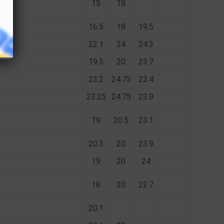
15
18
16.5
18
19.5
6
22.1
24
24.3
19.5
20
23.7
23.2
24.75
23.4
23.25
24.75
23.9
19
20.5
23.1
20.3
20
23.9
19
20
24
16
20
22.7
20.1