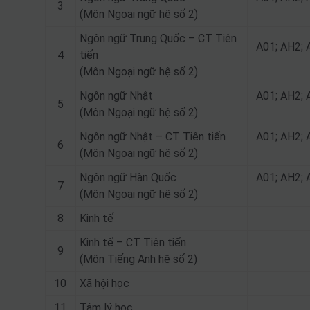
3
(Môn Ngoại ngữ hệ số 2)
Ngôn ngữ Trung Quốc – CT Tiên
A01; AH2; 
4
tiến
(Môn Ngoại ngữ hệ số 2)
Ngôn ngữ Nhật
A01; AH2; 
5
(Môn Ngoại ngữ hệ số 2)
Ngôn ngữ Nhật – CT Tiên tiến
A01; AH2; 
6
(Môn Ngoại ngữ hệ số 2)
Ngôn ngữ Hàn Quốc
A01; AH2; 
7
(Môn Ngoại ngữ hệ số 2)
8
Kinh tế
Kinh tế – CT Tiên tiến
9
(Môn Tiếng Anh hệ số 2)
10
Xã hội học
11
Tâm lý học