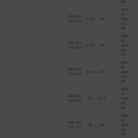
đổi
Điểm
đã
A00; A01;
27.45
25
được
C01; D01
quy
đổi
Điểm
đã
A00; A01;
27.45
25
được
C01; D01
quy
đổi
Điểm
đã
A00; A01;
27.45
26.5
được
C01; D01
quy
đổi
Điểm
đã
A00; A01;
26
25.75
được
C01; D01
quy
đổi
Điểm
đã
A00; A01;
26
26
được
C01; D01
quy
đổi