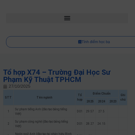
Tính điểm học bạ
Tổ hợp X74 – Trường Đại Học Sư
Phạm Kỹ Thuật TPHCM
27/10/2025
Điểm Chuẩn
Tổ
Ghi
STT
Tên ngành
hợp
chú
2025
2024
2023
Sư phạm tiếng Anh (đào tạo bằng tiếng
1
D01
29.57
27.5
Việt)
Sư phạm công nghệ (đào tạo bằng tiếng
2
D01
28.27
24.15
Việt)
Ngôn ngữ Anh (đào tạo tại phân hiệu Bình