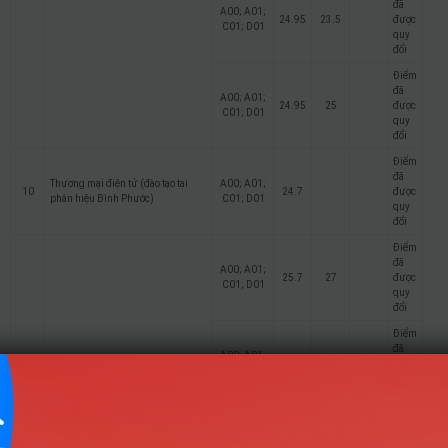
đã
A00; A01;
24.95
23.5
được
C01; D01
quy
đổi
Điểm
đã
A00; A01;
24.95
25
được
C01; D01
quy
đổi
Điểm
đã
Thương mại điện tử (đào tạo tại
A00; A01;
10
24.7
được
phân hiệu Bình Phước)
C01; D01
quy
đổi
Điểm
đã
A00; A01;
25.7
27
được
C01; D01
quy
đổi
Điểm
đã
A00; A01;
25.7
27
được
C01; D01
quy
đổi
Điểm
đã
A00; A01;