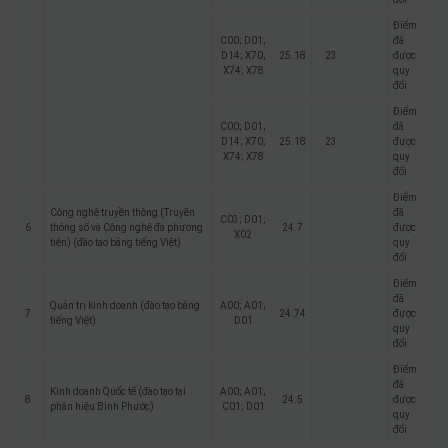
Điểm
C00; D01;
đã
D14; X70;
25.18
23
được
X74; X78
quy
đổi
Điểm
C00; D01;
đã
D14; X70;
25.18
23
được
X74; X78
quy
đổi
Điểm
Công nghệ truyền thông (Truyền
đã
C03; D01;
6
thông số và Công nghệ đa phương
24.7
được
X02
tiện) (đào tạo bằng tiếng Việt)
quy
đổi
Điểm
đã
Quản trị kinh doanh (đào tạo bằng
A00; A01;
7
24.74
được
tiếng Việt)
D01
quy
đổi
Điểm
đã
Kinh doanh Quốc tế (đào tạo tại
A00; A01;
8
24.5
được
phân hiệu Bình Phước)
C01; D01
quy
đổi