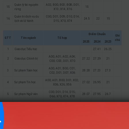
Quản lý tài nguyên
A02; B00; B03; B08; D01;
15
15
rừng
X13; X14; X16
Quản trị dịch vụ du
C00; D01; D09; D10; D14;
16
24.5
22
15
lịch và lữ hành
D15; X70; X74
Điểm Chuẩn
Ghi
STT
Tên ngành
Tổ hợp
chú
2025
2024
2023
1
Giáo dục Tiểu học
27.41
26.25
A00; A01; A02; A04;
2
Giáo dục Chính trị
27.22
27.29
21
C00; C03; D01; X70
A00; A01; B00; C01;
3
Sư phạm Toán học
28.28
27.23
27.3
C02; D01; D07; X06
A00; A01; B00; D01; X02;
4
Sư phạm Tin học
27.02
26.95
21
X06; X26; X56
C00; D01; D14; D15;
5
Sư phạm Ngữ văn
28.07
27.95
26.7
D66; X70; X74; X78
A01; D01; D14; D15;
6
Sư phạm Tiếng Anh
28.29
27.22
26.6
D66; X26; X78; X79
A00; A01; A02; D01; X06;
7
Quản trị kinh doanh
19.68
18
18
X09; X26; X56
Tài chính – Ngân
A00; A01; A02; D01; X06;