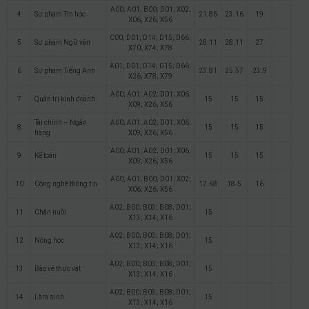
A00; A01; B00; D01; X02;
4
Sư phạm Tin học
21.86
23.16
19
X06; X26; X56
C00; D01; D14; D15; D66;
5
Sư phạm Ngữ văn
28.11
28.11
27
X70; X74; X78
A01; D01; D14; D15; D66;
6
Sư phạm Tiếng Anh
23.81
25.57
23.9
X26; X78; X79
A00; A01; A02; D01; X06;
7
Quản trị kinh doanh
15
15
15
X09; X26; X56
Tài chính – Ngân
A00; A01; A02; D01; X06;
8
15
15
15
hàng
X09; X26; X56
A00; A01; A02; D01; X06;
9
Kế toán
15
15
15
X09; X26; X56
A00; A01; B00; D01; X02;
10
Công nghệ thông tin
17.68
18.5
16
X06; X26; X56
A02; B00; B03; B08; D01;
11
Chăn nuôi
15
X13; X14; X16
A02; B00; B03; B08; D01;
12
Nông học
15
X13; X14; X16
A02; B00; B03; B08; D01;
13
Bảo vệ thực vật
15
X13; X14; X16
A02; B00; B03; B08; D01;
14
Lâm sinh
15
X13; X14; X16