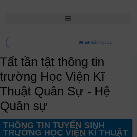
Tính điểm học bạ
Tất tần tật thông tin
trường Học Viện Kĩ
Thuật Quân Sự - Hệ
Quân sự
THÔNG TIN TUYỂN SINH
TRƯỜNG HỌC VIỆN KĨ THUẬT