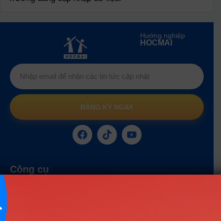
Hướng nghiệp
HOCMAI
ĐĂNG KÝ NGAY
Công cụ
Trắc nghiệm MBTI
Tra cứu đề án tuyển sinh
Tư vấn hướng nghiệp
Tin tức