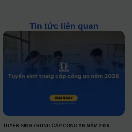
Tin tức liên quan
TUYỂN SINH TRUNG CẤP CÔNG AN NĂM 2026