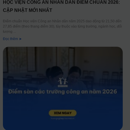
HỌC VIỆN CÔNG AN NHÂN DÂN ĐIỂM CHUẨN 2026:
CẬP NHẬT MỚI NHẤT
Điểm chuẩn Học viện Công an Nhân dân năm 2025 dao động từ 21,50 đến
27,85 điểm (theo thang điểm 30), tùy thuộc vào từng trường, ngành học, đối
tượng
Đọc thêm ➤