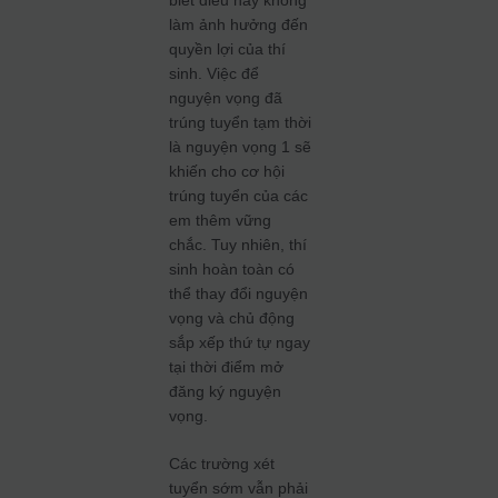
biết điều này không
làm ảnh hưởng đến
quyền lợi của thí
sinh. Việc để
nguyện vọng đã
trúng tuyển tạm thời
là nguyện vọng 1 sẽ
khiến cho cơ hội
trúng tuyển của các
em thêm vững
chắc. Tuy nhiên, thí
sinh hoàn toàn có
thể thay đổi nguyện
vọng và chủ động
sắp xếp thứ tự ngay
tại thời điểm mở
đăng ký nguyện
vọng.
Các trường xét
tuyển sớm vẫn phải