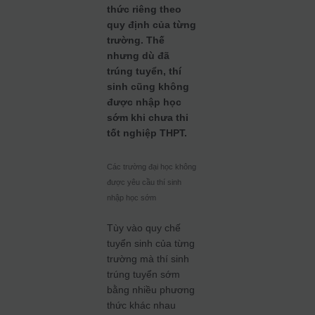
thức riêng theo
quy định của từng
trường. Thế
nhưng dù đã
trúng tuyển, thí
sinh cũng không
được nhập học
sớm khi chưa thi
tốt nghiệp THPT.
Các trường đại học không
được yêu cầu thí sinh
nhập học sớm
Tùy vào quy chế
tuyển sinh của từng
trường mà thí sinh
trúng tuyển sớm
bằng nhiều phương
thức khác nhau