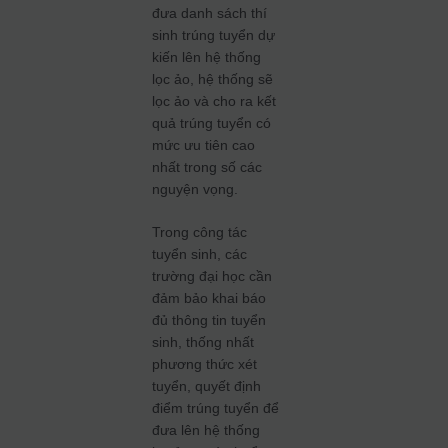
đưa danh sách thí
sinh trúng tuyển dự
kiến lên hệ thống
lọc ảo, hệ thống sẽ
lọc ảo và cho ra kết
quả trúng tuyển có
mức ưu tiên cao
nhất trong số các
nguyện vọng.
Trong công tác
tuyển sinh, các
trường đại học cần
đảm bảo khai báo
đủ thông tin tuyển
sinh, thống nhất
phương thức xét
tuyển, quyết định
điểm trúng tuyển để
đưa lên hệ thống