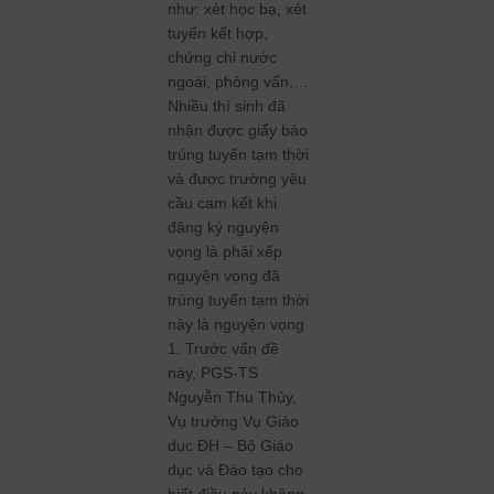
như: xét học bạ, xét
tuyển kết hợp,
chứng chỉ nước
ngoài, phỏng vấn,…
Nhiều thí sinh đã
nhận được giấy báo
trúng tuyển tạm thời
và được trường yêu
cầu cam kết khi
đăng ký nguyện
vọng là phải xếp
nguyện vọng đã
trúng tuyển tạm thời
này là nguyện vọng
1. Trước vấn đề
này, PGS-TS
Nguyễn Thu Thủy,
Vụ trưởng Vụ Giáo
dục ĐH – Bộ Giáo
dục và Đào tạo cho