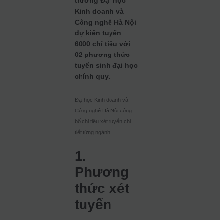
trường Đại học
Kinh doanh và
Công nghệ Hà Nội
dự kiến tuyển
6000 chỉ tiêu với
02 phương thức
tuyển sinh đại học
chính quy.
Đại học Kinh doanh và
Công nghệ Hà Nội công
bố chỉ tiêu xét tuyển chi
tiết từng ngành
1.
Phương
thức xét
tuyển