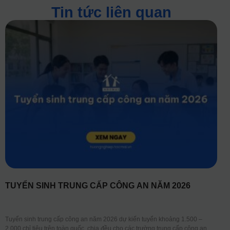
Tin tức liên quan
TUYỂN SINH TRUNG CẤP CÔNG AN NĂM 2026
Tuyển sinh trung cấp công an năm 2026 dự kiến tuyển khoảng 1.500 –
2.000 chỉ tiêu trên toàn quốc, chia đều cho các trường trung cấp công an