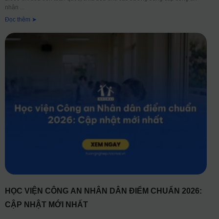
nhân
Đọc thêm ➤
HỌC VIỆN CÔNG AN NHÂN DÂN ĐIỂM CHUẨN 2026:
CẬP NHẬT MỚI NHẤT