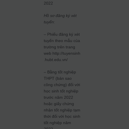
2022
Hồ sơ đăng ký xét
tuyển:
– Phiếu đăng ký xét
tuyển theo mẫu của
trường trên trang
web http://tuyensinh
.hubt.edu.vn/
– Bằng tốt nghiệp
THPT (bản sao
công chứng) đối với
học sinh tốt nghiệp
trước năm 2022
hoặc giấy chứng
nhận tốt nghiệp tạm
thời đối với học sinh
tốt nghiệp năm