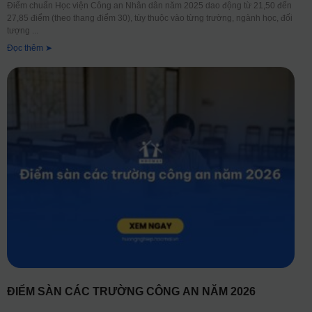
Điểm chuẩn Học viện Công an Nhân dân năm 2025 dao động từ 21,50 đến
27,85 điểm (theo thang điểm 30), tùy thuộc vào từng trường, ngành học, đối
tượng
Đọc thêm ➤
ĐIỂM SÀN CÁC TRƯỜNG CÔNG AN NĂM 2026