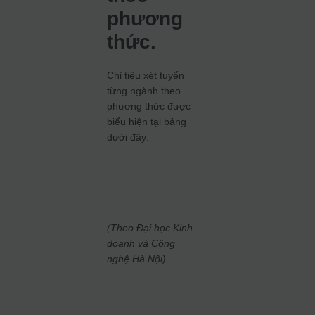
phương
thức.
Chỉ tiêu xét tuyển
từng ngành theo
phương thức được
biểu hiện tại bảng
dưới đây:
(Theo Đại học Kinh
doanh và Công
nghệ Hà Nội)