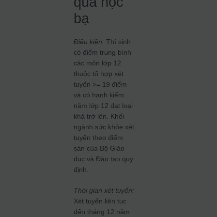
quả học
bạ
Điều kiện:
Thí sinh
có điểm trung bình
các môn lớp 12
thuộc tổ hợp xét
tuyển >= 19 điểm
và có hạnh kiểm
năm lớp 12 đạt loại
khá trở lên. Khối
ngành sức khỏe xét
tuyển theo điểm
sàn của Bộ Giáo
dục và Đào tạo quy
định.
Thời gian xét tuyển:
Xét tuyển liên tục
đến tháng 12 năm