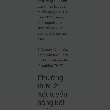
do trường quy định
sau khi có kết quả
thi tốt nghiệp THPT
năm 2022, riêng
Khối ngành sức
khỏe do Bộ Giáo
dục và Đào tạo quy
định.
Thời gian xét tuyển:
Xét tuyển nhiều đợt
từ khi có kết quả thi
tốt nghiệp THPT
Phướng
thức 2:
Xét tuyển
bằng kết