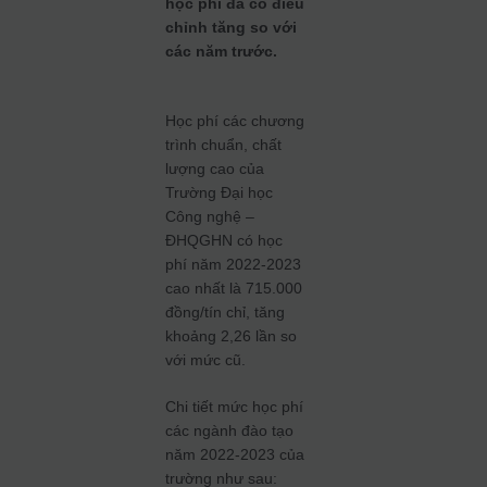
học phí đã có điều
chỉnh tăng so với
các năm trước.
Học phí các chương
trình chuẩn, chất
lượng cao của
Trường Đại học
Công nghệ –
ĐHQGHN có học
phí năm 2022-2023
cao nhất là 715.000
đồng/tín chỉ, tăng
khoảng 2,26 lần so
với mức cũ.
Chi tiết mức học phí
các ngành đào tạo
năm 2022-2023 của
trường như sau: