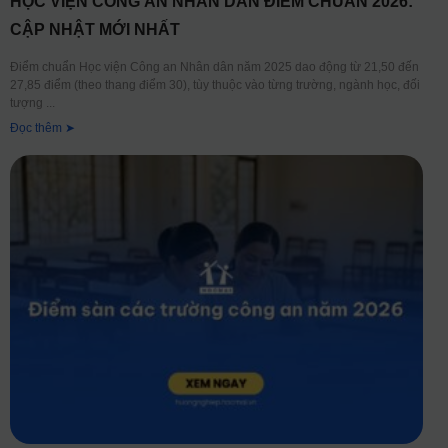
HỌC VIỆN CÔNG AN NHÂN DÂN ĐIỂM CHUẨN 2026:
CẬP NHẬT MỚI NHẤT
Điểm chuẩn Học viện Công an Nhân dân năm 2025 dao động từ 21,50 đến
27,85 điểm (theo thang điểm 30), tùy thuộc vào từng trường, ngành học, đối
tượng
Đọc thêm ➤