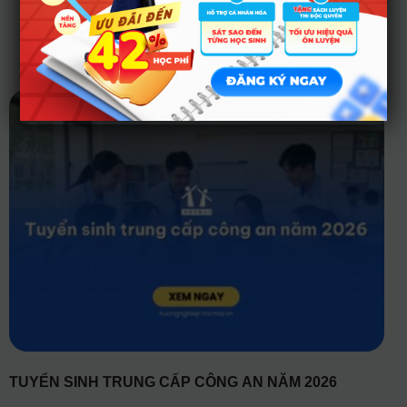
Tin tức liên quan
TUYỂN SINH TRUNG CẤP CÔNG AN NĂM 2026