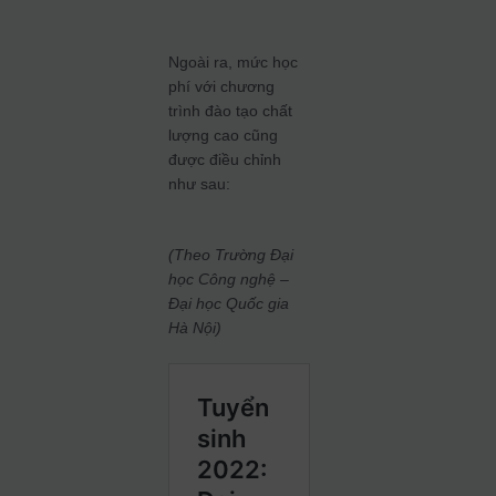
Ngoài ra, mức học
phí với chương
trình đào tạo chất
lượng cao cũng
được điều chỉnh
như sau:
(Theo Trường Đại
học Công nghệ –
Đại học Quốc gia
Hà Nội)