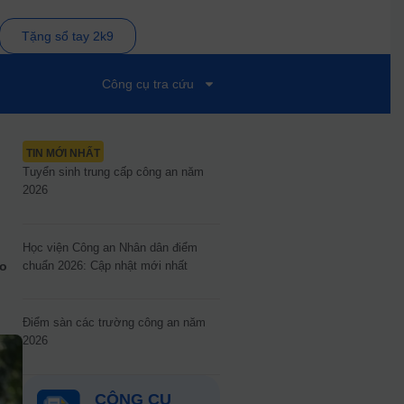
Tặng sổ tay 2k9
Công cụ tra cứu
TIN MỚI NHẤT
Tuyển sinh trung cấp công an năm
2026
Học viện Công an Nhân dân điểm
chuẩn 2026: Cập nhật mới nhất
ào
Điểm sàn các trường công an năm
2026
CÔNG CỤ