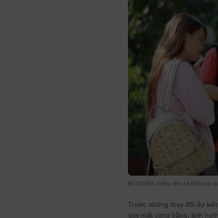
Bộ GD&ĐT khẳng định hệ thống lọc ảo 
Trước những thay đổi dự kiến
gây mất công bằng, ảnh hưởn