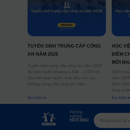
TUYỂN SINH TRUNG CẤP CÔNG
HỌC VI
AN NĂM 2026
ĐIỂM C
MỚI NH
Tuyển sinh trung cấp công an năm 2026
dự kiến tuyển khoảng 1.500 – 2.000 chỉ
Điểm chu
tiêu trên toàn quốc, chia đều cho các
năm 2025 
trường trung cấp công an nhân
điểm (the
từng trườ
Đọc thêm ➤
Đọc thêm 
Hướng
nghiệp
HOCMAI