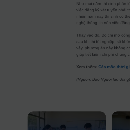
Như mọi năm thí sinh phần lớ
việc đăng ký xét tuyển phải 
nhiên năm nay thí sinh có thể
nghệ thông tin nên việc đăng 
Thay vào đó, Bộ chỉ mở cổng 
sau khi thi tốt nghiệp, sẽ k
vậy, phương án này không chỉ
giúp tiết kiệm chi phí chung 
Xem thêm:
Các mốc thời gi
(Nguồn: Báo Người lao động