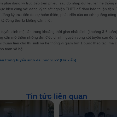
n phải đăng ký trực tiếp trên phiếu, sau đó nhập dữ liệu lên hệ thống 
thực hiện cùng với đăng ký thi tốt nghiệp THPT để đảm bảo thuận tiện. 
 đăng ký trực tiến do sự hoàn thiện, phát triển của cơ sở hạ tầng công
ký đồng thời là không cần thiết.
tuyển sinh một lần trong khoảng thời gian nhất định (khoảng 3-6 tuần
hông cần mở thêm những đợt điều chỉnh nguyện vọng xét tuyển sau đó. 
 thuận tiện cho thí sinh và hệ thống vì giảm bớt 1 bước thao tác, mà 
cho toàn xã hội.
an trong tuyển sinh đại học 2022 (Dự kiến)
)
Tin tức liên quan