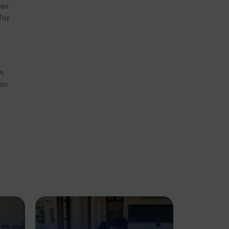
nên
Tuy
)
Vì
còn