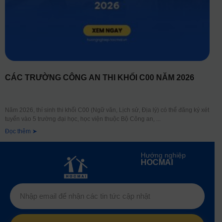
CÁC TRƯỜNG CÔNG AN THI KHỐI C00 NĂM 2026
Năm 2026, thí sinh thi khối C00 (Ngữ văn, Lịch sử, Địa lý) có thể đăng ký xét
tuyển vào 5 trường đại học, học viện thuộc Bộ Công an,
Đọc thêm ➤
Hướng nghiệp
HOCMAI