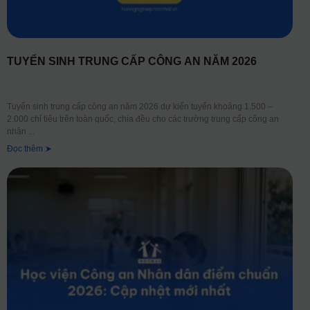
TUYỂN SINH TRUNG CẤP CÔNG AN NĂM 2026
Tuyển sinh trung cấp công an năm 2026 dự kiến tuyển khoảng 1.500 –
2.000 chỉ tiêu trên toàn quốc, chia đều cho các trường trung cấp công an
nhân
Đọc thêm ➤