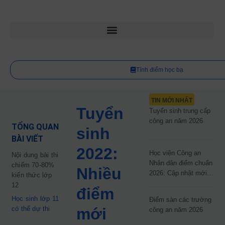
Tính điểm học bạ
TIN MỚI NHẤT
Tuyển
Tuyển sinh trung cấp
công an năm 2026
TỔNG QUAN
sinh
BÀI VIẾT
2022:
Học viện Công an
Nội dung bài thi
Nhân dân điểm chuẩn
chiếm 70-80%
Nhiều
2026: Cập nhật mới
kiến thức lớp
nhất
12
điểm
Học sinh lớp 11
Điểm sàn các trường
có thể dự thi
mới
công an năm 2026