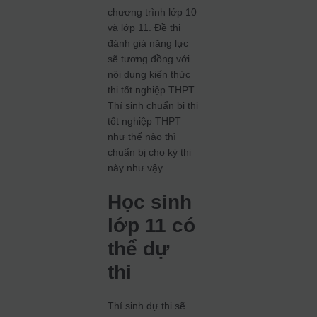
chương trình lớp 10
và lớp 11. Đề thi
đánh giá năng lực
sẽ tương đồng với
nội dung kiến thức
thi tốt nghiệp THPT.
Thí sinh chuẩn bị thi
tốt nghiệp THPT
như thế nào thì
chuẩn bị cho kỳ thi
này như vậy.
Học sinh
lớp 11 có
thể dự
thi
Thí sinh dự thi sẽ