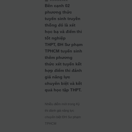
Bên cạnh 02
phương thức
tuyển sinh truyền
thống đó là xét
học bạ và điểm thi
tốt nghiệp
THPT, ĐH Sư phạm
TPHCM tuyển sinh
thêm phương
thức xét tuyển kết
hợp điểm thi đánh
giá năng lực
chuyên biệt và kết
quả học tập THPT.
Nhiều điểm mới trong Kỳ
thi đánh giá năng lực
chuyên biệt ĐH Sư phạm
TPHCM