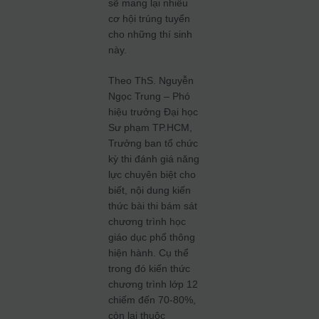
sẽ mang lại nhiều
cơ hội trúng tuyển
cho những thí sinh
này.
Theo ThS. Nguyễn
Ngọc Trung – Phó
hiệu trưởng Đại học
Sư phạm TP.HCM,
Trưởng ban tổ chức
kỳ thi đánh giá năng
lực chuyên biệt cho
biết, nội dung kiến
thức bài thi bám sát
chương trình học
giáo dục phổ thông
hiện hành. Cụ thể
trong đó kiến thức
chương trình lớp 12
chiếm đến 70-80%,
còn lại thuộc