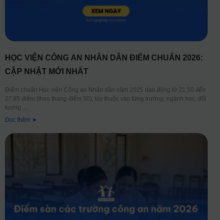
HỌC VIỆN CÔNG AN NHÂN DÂN ĐIỂM CHUẨN 2026:
CẬP NHẬT MỚI NHẤT
Điểm chuẩn Học viện Công an Nhân dân năm 2025 dao động từ 21,50 đến
27,85 điểm (theo thang điểm 30), tùy thuộc vào từng trường, ngành học, đối
tượng
Đọc thêm ➤