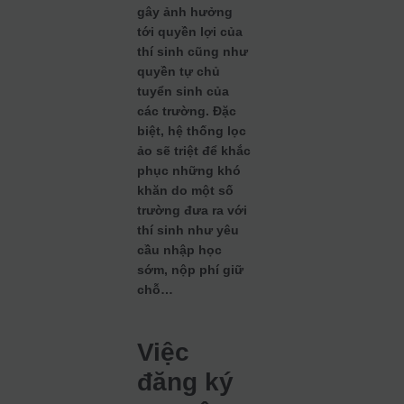
gây ảnh hưởng
tới quyền lợi của
thí sinh cũng như
quyền tự chủ
tuyển sinh của
các trường. Đặc
biệt, hệ thống lọc
ảo sẽ triệt để khắc
phục những khó
khăn do một số
trường đưa ra với
thí sinh như yêu
cầu nhập học
sớm, nộp phí giữ
chỗ…
Việc
đăng ký