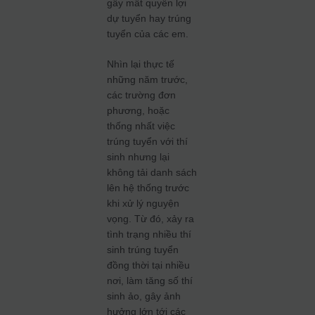
gây mất quyền lợi
dự tuyển hay trúng
tuyển của các em.
Nhìn lại thực tế
những năm trước,
các trường đơn
phương, hoặc
thống nhất việc
trúng tuyển với thí
sinh nhưng lại
không tải danh sách
lên hệ thống trước
khi xử lý nguyện
vọng. Từ đó, xảy ra
tình trạng nhiều thí
sinh trúng tuyển
đồng thời tại nhiều
nơi, làm tăng số thí
sinh ảo, gây ảnh
hưởng lớn tới các