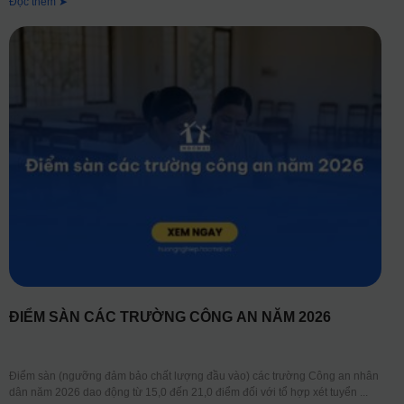
Đọc thêm ➤
ĐIỂM SÀN CÁC TRƯỜNG CÔNG AN NĂM 2026
Điểm sàn (ngưỡng đảm bảo chất lượng đầu vào) các trường Công an nhân
dân năm 2026 dao động từ 15,0 đến 21,0 điểm đối với tổ hợp xét tuyển