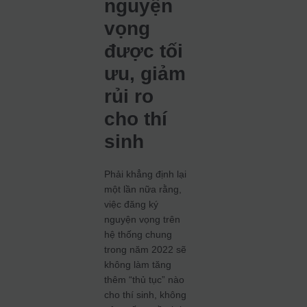
nguyện
vọng
được tối
ưu, giảm
rủi ro
cho thí
sinh
Phải khẳng định lại
một lần nữa rằng,
việc đăng ký
nguyện vọng trên
hệ thống chung
trong năm 2022 sẽ
không làm tăng
thêm “thủ tục” nào
cho thí sinh, không