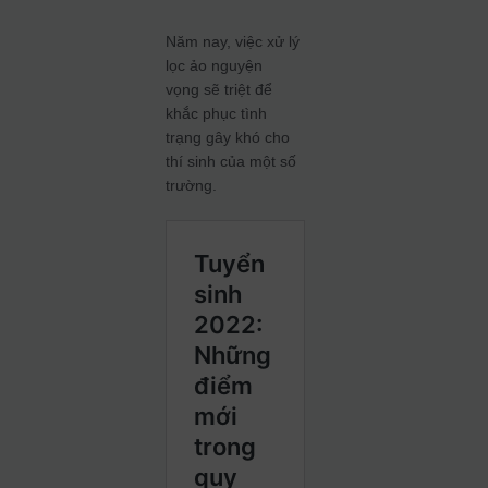
Năm nay, việc xử lý
lọc ảo nguyện
vọng sẽ triệt để
khắc phục tình
trạng gây khó cho
thí sinh của một số
trường.