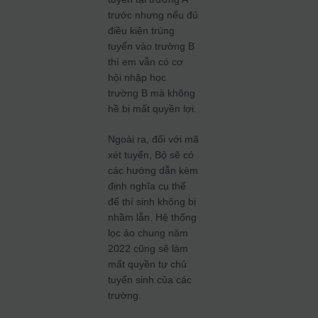
trước nhưng nếu đủ
điều kiện trúng
tuyển vào trường B
thì em vẫn có cơ
hội nhập học
trường B mà không
hề bị mất quyền lợi.
Ngoài ra, đối với mã
xét tuyển, Bộ sẽ có
các hướng dẫn kèm
định nghĩa cụ thể
để thí sinh không bị
nhầm lẫn. Hệ thống
lọc ảo chung năm
2022 cũng sẽ làm
mất quyền tự chủ
tuyển sinh của các
trường.