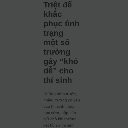
Triệt để
khắc
phục tình
trạng
một số
trường
gây “khó
dễ” cho
thí sinh
Những năm trước,
nhiều trường có yêu
cầu thí sinh nhập
học sớm, nộp tiền
giữ chỗ khi trường
xét hồ sơ thí sinh