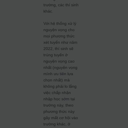
trường, các thí sinh
khác.
Với hệ thổng xử lý
nguyện vọng cho
mọi phương thức
xét tuyển như năm
2022, thí sinh sẽ
trúng tuyển ở
nguyện vọng cao
nhất (nguyện vọng
mình ưu tiên lựa
chọn nhất) mà
không phải lo lắng
việc chấp nhận
nhập học sớm tại
trường này, theo
phương thức này
gây mất cơ hội vào
trường khác, ở