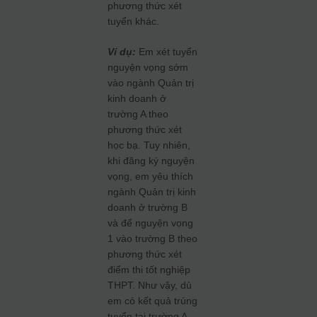
phương thức xét
tuyển khác.
Ví dụ:
Em xét tuyển
nguyện vọng sớm
vào ngành Quản trị
kinh doanh ở
trường A theo
phương thức xét
học bạ. Tuy nhiên,
khi đăng ký nguyện
vọng, em yêu thích
ngành Quản trị kinh
doanh ở trường B
và để nguyện vọng
1 vào trường B theo
phương thức xét
điểm thi tốt nghiệp
THPT. Như vậy, dù
em có kết quả trúng
tuyển tại trường A