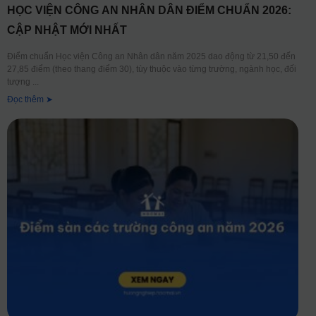
HỌC VIỆN CÔNG AN NHÂN DÂN ĐIỂM CHUẨN 2026:
CẬP NHẬT MỚI NHẤT
Điểm chuẩn Học viện Công an Nhân dân năm 2025 dao động từ 21,50 đến
27,85 điểm (theo thang điểm 30), tùy thuộc vào từng trường, ngành học, đối
tượng
Đọc thêm ➤