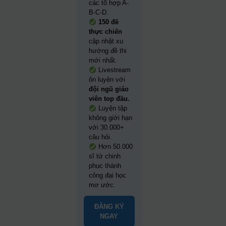
các tổ hợp A-
B-C-D.
150 đề
thực chiến
cập nhật xu
hướng đề thi
mới nhất.
Livestream
ôn luyện với
đội ngũ giáo
viên top đầu.
Luyện tập
không giới hạn
với 30.000+
câu hỏi.
Hơn 50.000
sĩ tử chinh
phục thành
công đại học
mơ ước.
ĐĂNG KÝ
NGAY