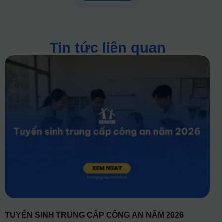
Tin tức liên quan
TUYỂN SINH TRUNG CẤP CÔNG AN NĂM 2026