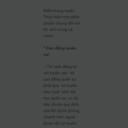
Điểm trúng tuyển:
Thực hiện một điểm
chuẩn chung đối với
thí sinh trong cả
nước.
* Cao đẳng quân
sự:
– Thí sinh đăng ký
xét tuyển vào hệ
cao đẳng quân sự
phải qua sơ tuyển
như tuyể sinh đại
học quân sự, có đủ
tiêu chuẩn quy định
của Bộ Quốc phòng
(thanh niên ngoài
Quân đội sơ tuyển