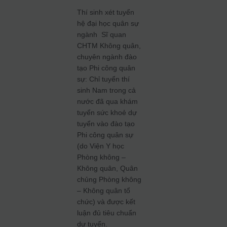
Thí sinh xét tuyển
hệ đại học quân sự
ngành Sĩ quan
CHTM Không quân,
chuyên ngành đào
tạo Phi công quân
sự: Chỉ tuyển thí
sinh Nam trong cả
nước đã qua khám
tuyển sức khoẻ dự
tuyển vào đào tạo
Phi công quân sự
(do Viện Y học
Phòng không –
Không quân, Quân
chủng Phòng không
– Không quân tổ
chức) và được kết
luận đủ tiêu chuẩn
dự tuyển.