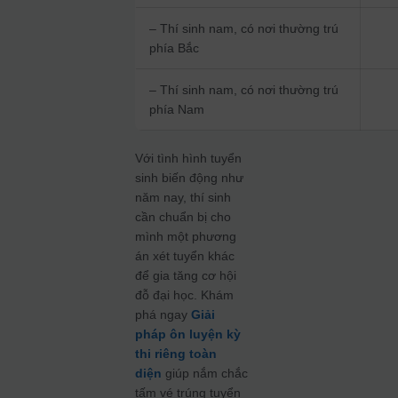
– Thí sinh nam, có nơi thường trú
phía Bắc
– Thí sinh nam, có nơi thường trú
phía Nam
Với tình hình tuyển
sinh biến động như
năm nay, thí sinh
cần chuẩn bị cho
mình một phương
án xét tuyển khác
để gia tăng cơ hội
đỗ đại học. Khám
phá ngay
Giải
pháp ôn luyện kỳ
thi riêng toàn
diện
giúp nắm chắc
tấm vé trúng tuyển