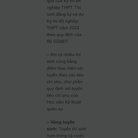
quả của Kỳ thi tốt
nghiệp THPT. Thí
sinh đăng ký và dự
Kỳ thi tốt nghiệp
THPT năm 2023
theo quy định của
Bộ GD&ĐT.
– Khi có nhiều thí
sinh cùng bằng
điểm thực hiện xét
tuyển theo các tiêu
chí phụ, như phần
quy định xét tuyển
tiêu chí phụ của
Học viện Kỹ thuật
quân sự.
– Vùng tuyển
sinh:
Tuyển thí sinh
nam trong cả nước