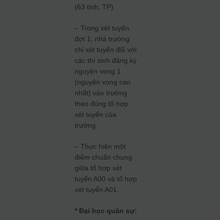
(63 tỉnh, TP).
– Trong xét tuyển
đợt 1, nhà trường
chỉ xét tuyển đối với
các thí sinh đăng ký
nguyện vọng 1
(nguyện vọng cao
nhất) vào trường
theo đúng tổ hợp
xét tuyển của
trường.
– Thực hiện một
điểm chuẩn chung
giữa tổ hợp xét
tuyển A00 và tổ hợp
xét tuyển A01.
* Đại học quân sự: