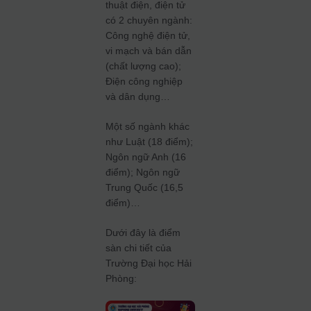
thuật điện, điện tử
có 2 chuyên ngành:
Công nghệ điện tử,
vi mạch và bán dẫn
(chất lượng cao);
Điện công nghiệp
và dân dụng…
Một số ngành khác
như Luật (18 điểm);
Ngôn ngữ Anh (16
điểm); Ngôn ngữ
Trung Quốc (16,5
điểm)…
Dưới đây là điểm
sàn chi tiết của
Trường Đại học Hải
Phòng: