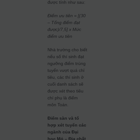
được tính như sau:
Điểm ưu tiên = [(30
– Tổng điểm đạt
được)/7,5] x Mức
điểm ưu tiên
Nhà trường cho biết
nếu số thí sinh đạt
ngưỡng điểm trúng
tuyển vượt quá chỉ
tiêu, các thí sinh ở
cuối danh sách sẽ
được xét theo tiêu
chí phụ là điểm
môn Toán.
Điểm sàn và tổ
hợp xét tuyển các
ngành của Đại
học Mỏ – Địa chất