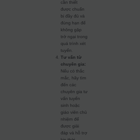
cần thiết
được chuẩn
bị đầy đủ và
đúng hạn để
không gặp
trở ngại trong
quá trình xét
tuyển.
Tư vấn từ
chuyên gia:
Nếu có thắc
mắc, hãy tìm
đến các
chuyên gia tư
vấn tuyển
sinh hoặc
giáo viên chủ
nhiệm để
được giải
đáp và hỗ trợ
kịp thời.