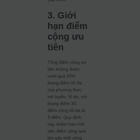
3. Giới
hạn điểm
cộng ưu
tiên
Tổng điểm cộng ưu
tiên không được
vượt quá 10%
thang điểm tối đa
của phương thức
xét tuyển. Ví dụ, với
thang điểm 30,
điểm cộng tối đa là
3 điểm. Quy định
này nhằm hạn chế
việc điểm cộng quá
lớn gây mất công