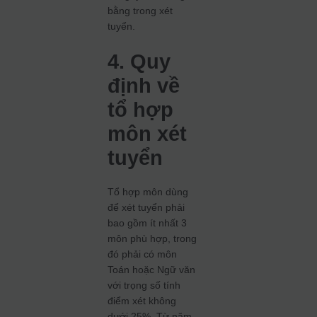
bằng trong xét
tuyển.
4. Quy
định về
tổ hợp
môn xét
tuyển
Tổ hợp môn dùng
để xét tuyển phải
bao gồm ít nhất 3
môn phù hợp, trong
đó phải có môn
Toán hoặc Ngữ văn
với trọng số tính
điểm xét không
dưới 25%. Từ năm