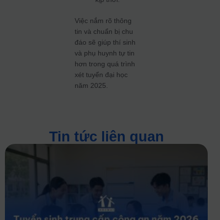
Việc nắm rõ thông
tin và chuẩn bị chu
đáo sẽ giúp thí sinh
và phụ huynh tự tin
hơn trong quá trình
xét tuyển đại học
năm 2025.
Tin tức liên quan