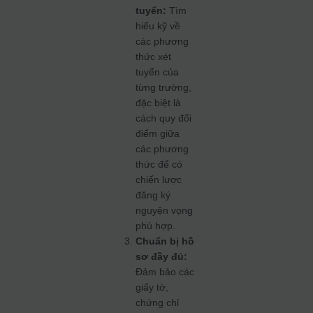
tuyển:
Tìm
hiểu kỹ về
các phương
thức xét
tuyển của
từng trường,
đặc biệt là
cách quy đổi
điểm giữa
các phương
thức để có
chiến lược
đăng ký
nguyện vọng
phù hợp.
Chuẩn bị hồ
sơ đầy đủ:
Đảm bảo các
giấy tờ,
chứng chỉ