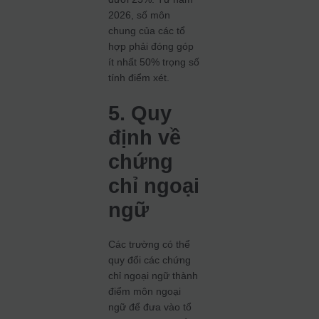
2026, số môn
chung của các tổ
hợp phải đóng góp
ít nhất 50% trọng số
tính điểm xét.
5. Quy
định về
chứng
chỉ ngoại
ngữ
Các trường có thể
quy đổi các chứng
chỉ ngoại ngữ thành
điểm môn ngoại
ngữ để đưa vào tổ