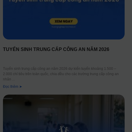
TUYỂN SINH TRUNG CẤP CÔNG AN NĂM 2026
Tuyển sinh trung cấp công an năm 2026 dự kiến tuyển khoảng 1.500 –
2.000 chỉ tiêu trên toàn quốc, chia đều cho các trường trung cấp công an
nhân
Đọc thêm ➤