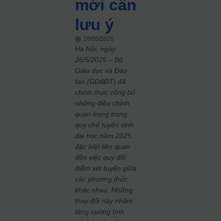
mới cần
lưu ý
26/05/2025
Hà Nội, ngày
26/5/2025 – Bộ
Giáo dục và Đào
tạo (GD&ĐT) đã
chính thức công bố
những điều chỉnh
quan trọng trong
quy chế tuyển sinh
đại học năm 2025,
đặc biệt liên quan
đến việc quy đổi
điểm xét tuyển giữa
các phương thức
khác nhau. Những
thay đổi này nhằm
tăng cường tính