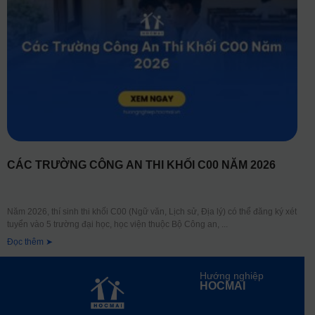
CÁC TRƯỜNG CÔNG AN THI KHỐI C00 NĂM 2026
Năm 2026, thí sinh thi khối C00 (Ngữ văn, Lịch sử, Địa lý) có thể đăng ký xét
tuyển vào 5 trường đại học, học viện thuộc Bộ Công an,
Đọc thêm ➤
Hướng nghiệp
HOCMAI