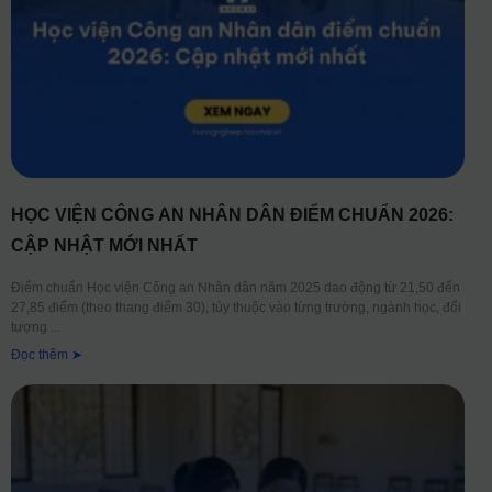
HỌC VIỆN CÔNG AN NHÂN DÂN ĐIỂM CHUẨN 2026:
CẬP NHẬT MỚI NHẤT
Điểm chuẩn Học viện Công an Nhân dân năm 2025 dao động từ 21,50 đến
27,85 điểm (theo thang điểm 30), tùy thuộc vào từng trường, ngành học, đối
tượng
Đọc thêm ➤