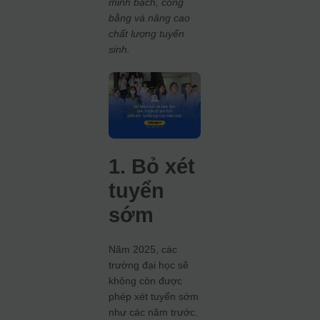
minh bạch, công
bằng và nâng cao
chất lượng tuyển
sinh.
1. Bỏ xét
tuyển
sớm
Năm 2025, các
trường đại học sẽ
không còn được
phép xét tuyển sớm
như các năm trước.