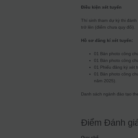
Điều kiện xét tuyển
Thí sinh tham dự kỳ thi đán
trở lên (điểm chưa quy đổi).
Hồ sơ đăng kí xét tuyển:
01 Bản photo công chứ
01 Bản photo công ch
01 Phiếu đăng ký xét 
01 Bản photo công chứ
năm 2025).
Danh sách ngành đào tạo t
Điểm Đánh gi
Quy chế