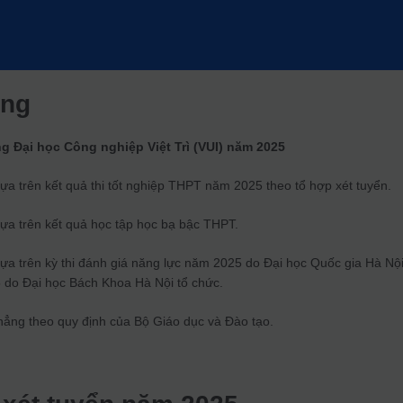
ung
g Đại học Công nghiệp Việt Trì (VUI) năm 2025
ựa trên kết quả thi tốt nghiệp THPT năm 2025 theo tổ hợp xét tuyển.
dựa trên kết quả học tập học bạ bậc THPT.
dựa trên kỳ thi đánh giá năng lực năm 2025 do Đại học Quốc gia Hà Nội
5 do Đại học Bách Khoa Hà Nội tổ chức.
hẳng theo quy định của Bộ Giáo dục và Đào tạo.