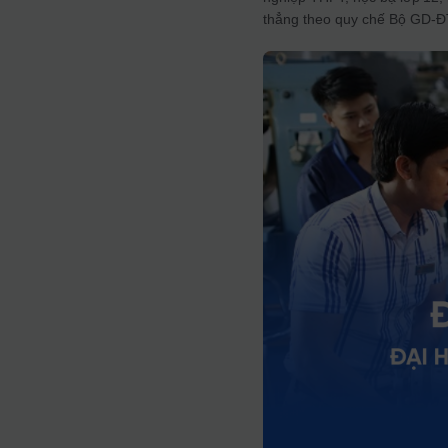
thẳng theo quy chế Bộ GD‑Đ