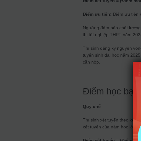
Điểm xét tuyển = (Điểm mô
Điểm ưu tiên:
Điểm ưu tiên k
Ngưỡng đảm bảo chất lượng: 
thi tốt nghiệp THPT năm 202
Thí sinh đăng ký nguyện vọn
tuyển sinh đại học năm 2025.
cần nộp.
Điểm học bạ
Quy chế
Thí sinh xét tuyển theo kết 
xét tuyển của năm học lớp 1
Điểm xét tuyển = (Điểm mô