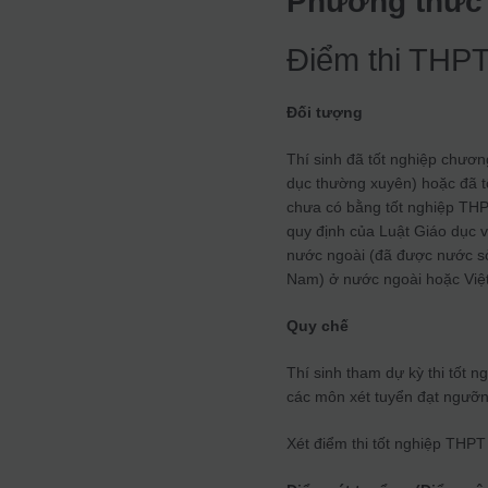
Phương thức 
Điểm thi THP
Đối tượng
Thí sinh đã tốt nghiệp chươn
dục thường xuyên) hoặc đã tốt
chưa có bằng tốt nghiệp THP
quy định của Luật Giáo dục 
nước ngoài (đã được nước sở 
Nam) ở nước ngoài hoặc Việt
Quy chế
Thí sinh tham dự kỳ thi tốt 
các môn xét tuyển đạt ngưỡ
Xét điểm thi tốt nghiệp THPT