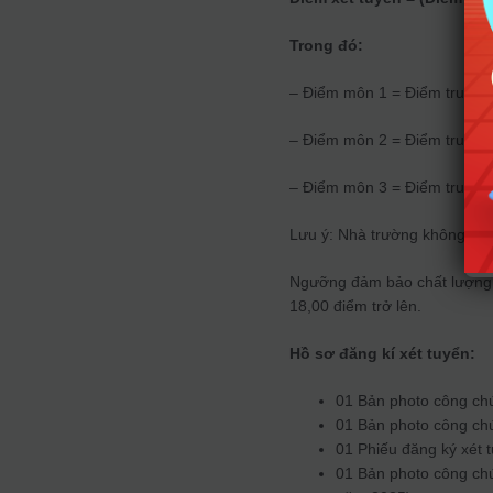
Trong đó:
– Điểm môn 1 = Điểm trung 
– Điểm môn 2 = Điểm trung 
– Điểm môn 3 = Điểm trung 
Lưu ý: Nhà trường không cộn
Ngưỡng đảm bảo chất lượng đ
18,00 điểm trở lên.
Hồ sơ đăng kí xét tuyển:
01 Bản photo công c
01 Bản photo công ch
01 Phiếu đăng ký xét 
01 Bản photo công chứ