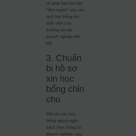
sẽ giúp bạn lọt vào
“tầm ngắm” của các
quỹ học bổng tân
sinh viên của
trường và các
doanh nghiệp liên
kết.
3. Chuẩn
bị hồ sơ
xin học
bổng chỉn
chu
Đối với các học
bổng ngoài ngân
sách (học bổng từ
doanh nghiệp, cựu