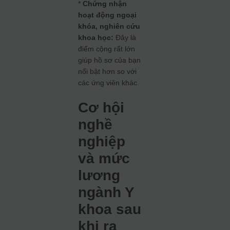
*
Chứng nhận
hoạt động ngoại
khóa, nghiên cứu
khoa học:
Đây là
điểm cộng rất lớn
giúp hồ sơ của bạn
nổi bật hơn so với
các ứng viên khác.
Cơ hội
nghề
nghiệp
và mức
lương
ngành Y
khoa sau
khi ra