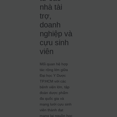
nhà tài
trợ,
doanh
nghiệp và
cựu sinh
viên
Mối quan hệ hợp
tác rộng lớn giữa
Đại học Y Dược
TP.HCM với các
bệnh viện lớn, tập
đoàn dược phẩm
đa quốc gia và
mạng lưới cựu sinh
viên thành đạt
mang lại nguồn học