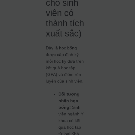
cho sinh
viên có
thành tích
xuất sắc)
Đây là học bổng
được cấp định kỳ
mỗi học kỳ dựa trên
kết quả học tập
(GPA) và điểm rèn
luyện của sinh viên.
Đối tượng
nhận học
bổng:
Sinh
viên ngành Y
khoa có kết
quả học tập
từ loại Khá