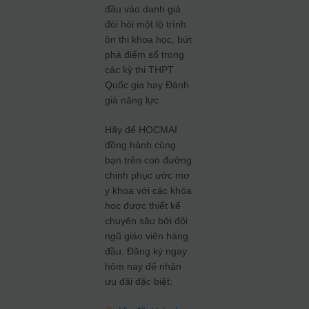
đầu vào danh giá
đòi hỏi một lộ trình
ôn thi khoa học, bứt
phá điểm số trong
các kỳ thi THPT
Quốc gia hay Đánh
giá năng lực.
Hãy để HOCMAI
đồng hành cùng
bạn trên con đường
chinh phục ước mơ
y khoa với các khóa
học được thiết kế
chuyên sâu bởi đội
ngũ giáo viên hàng
đầu. Đăng ký ngay
hôm nay để nhận
ưu đãi đặc biệt: