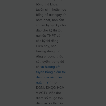
bổng thủ khoa
tuyển sinh hoặc học
bổng hỗ trợ ngay từ
năm nhất, bạn cần
chuẩn bị cực kỳ chu
đáo cho kỳ thi tốt
nghiệp THPT và
các kỳ thi riêng.
Hiện nay, nhà
trường đang mở
rộng phương thức
xét tuyển, trong đó
có
xu hướng xét
tuyển bằng điểm thi
đánh giá năng lực
ngành Y
(như
ĐGNL ĐHQG-HCM
V-ACT). Việc đạt
điểm số thuộc top
đầu các kỳ thi này