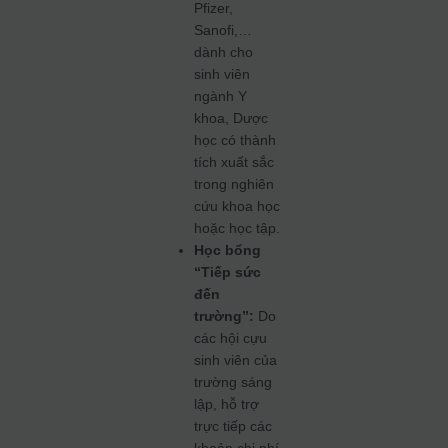
Pfizer,
Sanofi,…
dành cho
sinh viên
ngành Y
khoa, Dược
học có thành
tích xuất sắc
trong nghiên
cứu khoa học
hoặc học tập.
Học bổng
“Tiếp sức
đến
trường”:
Do
các hội cựu
sinh viên của
trường sáng
lập, hỗ trợ
trực tiếp các