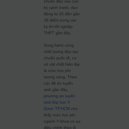
chuẩn đầu vào cực
kỳ cạnh tranh, dao
động từ 26 đến gần
28 điểm trong các
kỳ thi tốt nghiệp
THPT gần đây.
Song hành cùng
chất lượng đào tạo
chuẩn quốc tế, cơ
sở vật chất hiện đại
là mức học phí
tương xứng. Theo
các đề án tuyển
sinh gần đây,
phương án tuyển
sinh Đại học Y
Dược TP.HCM
cho
thấy mức học phí
ngành Y khoa có sự
điều chỉnh theo lộ