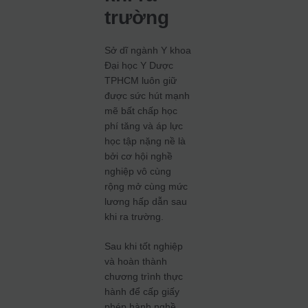
trường
Sở dĩ ngành Y khoa
Đại học Y Dược
TPHCM luôn giữ
được sức hút mạnh
mẽ bất chấp học
phí tăng và áp lực
học tập nặng nề là
bởi cơ hội nghề
nghiệp vô cùng
rộng mở cùng mức
lương hấp dẫn sau
khi ra trường.
Sau khi tốt nghiệp
và hoàn thành
chương trình thực
hành để cấp giấy
phép hành nghề,