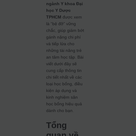
ngành Y khoa Đại
học Y Dược
TPHCM
được xem
là “bệ đỡ” vững
chắc, giúp giảm bớt
gánh nặng chi phí
và tiếp lửa cho
những tài năng trẻ
an tâm học tập. Bài
viết dưới đây sẽ
cung cấp thông tin
chi tiết nhất về các
loại học bổng, điều
kiện áp dụng và
kinh nghiệm săn
học bổng hiệu quả
dành cho bạn.
Tổng
quan về