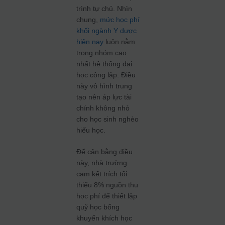
trình tự chủ. Nhìn
chung,
mức học phí
khối ngành Y dược
hiện nay
luôn nằm
trong nhóm cao
nhất hệ thống đại
học công lập. Điều
này vô hình trung
tạo nên áp lực tài
chính không nhỏ
cho học sinh nghèo
hiếu học.
Để cân bằng điều
này, nhà trường
cam kết trích tối
thiểu 8% nguồn thu
học phí để thiết lập
quỹ học bổng
khuyến khích học