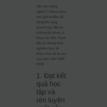
Săn học bổng
ngành Y khoa chưa
bao giờ là điều dễ
dàng khi xung
quanh bạn đều là
những thủ khoa, á
khoa các tỉnh. Dưới
đây là những kinh
nghiệm thực tế
được chia sẻ từ các
cựu sinh viên UMP
HCM:
1. Đạt kết
quả học
tập và
rèn luyện