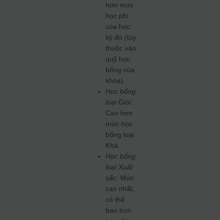
hơn mức
học phí
của học
kỳ đó (tùy
thuộc vào
quỹ học
bổng của
khóa).
Học bổng
loại Giỏi:
Cao hơn
mức học
bổng loại
Khá.
Học bổng
loại Xuất
sắc:
Mức
cao nhất,
có thể
bao trọn