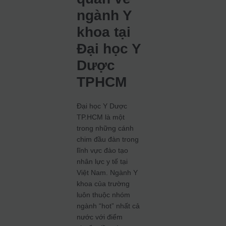
ngành Y
khoa tại
Đại học Y
Dược
TPHCM
Đại học Y Dược
TP.HCM là một
trong những cánh
chim đầu đàn trong
lĩnh vực đào tạo
nhân lực y tế tại
Việt Nam. Ngành Y
khoa của trường
luôn thuộc nhóm
ngành “hot” nhất cả
nước với điểm