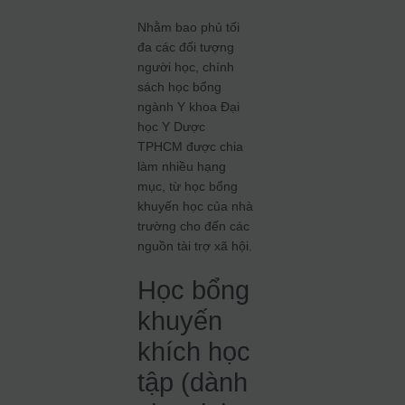
Nhằm bao phủ tối
đa các đối tượng
người học, chính
sách học bổng
ngành Y khoa Đại
học Y Dược
TPHCM được chia
làm nhiều hạng
mục, từ học bổng
khuyến học của nhà
trường cho đến các
nguồn tài trợ xã hội.
Học bổng
khuyến
khích học
tập (dành