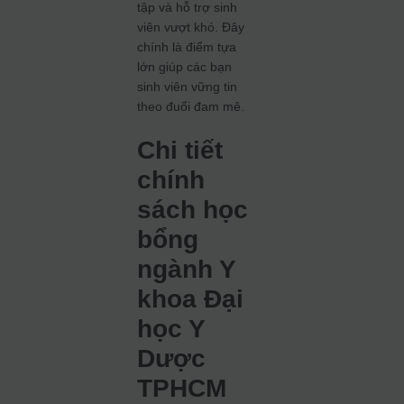
tập và hỗ trợ sinh
viên vượt khó. Đây
chính là điểm tựa
lớn giúp các bạn
sinh viên vững tin
theo đuổi đam mê.
Chi tiết
chính
sách học
bổng
ngành Y
khoa Đại
học Y
Dược
TPHCM