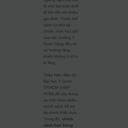
là một bài toán kinh
tế lớn đối với nhiều
gia đình. Trước bối
cảnh tự chủ tài
chính, mức học phí
của các trường Y
Dược hàng đầu có
xu hướng tăng,
khiến không ít sĩ tử
lo lắng.
Thấu hiểu điều đó,
Đại học Y Dược
TP.HCM (UMP
HCM) đã xây dựng
và triển khai nhiều
chính sách hỗ trợ
tài chính thiết thực.
Trong đó,
chính
sách học bổng