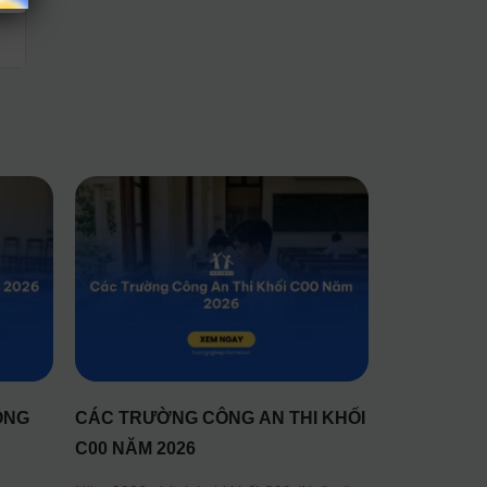
ÔNG
CÁC TRƯỜNG CÔNG AN THI KHỐI
C00 NĂM 2026