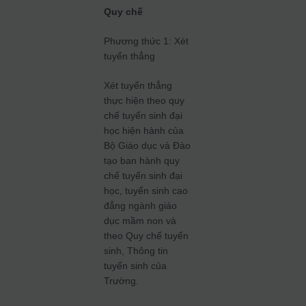
Quy chế
Phương thức 1: Xét
tuyển thẳng
Xét tuyển thẳng
thực hiện theo quy
chế tuyển sinh đại
học hiện hành của
Bộ Giáo dục và Đào
tạo ban hành quy
chế tuyển sinh đại
học, tuyển sinh cao
đẳng ngành giáo
dục mầm non và
theo Quy chế tuyển
sinh, Thông tin
tuyển sinh của
Trường.