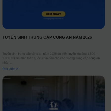
TUYỂN SINH TRUNG CẤP CÔNG AN NĂM 2026
Tuyển sinh trung cấp công an năm 2026 dự kiến tuyển khoảng 1.500 –
2.000 chỉ tiêu trên toàn quốc, chia đều cho các trường trung cấp công an
nhân
Đọc thêm ➤