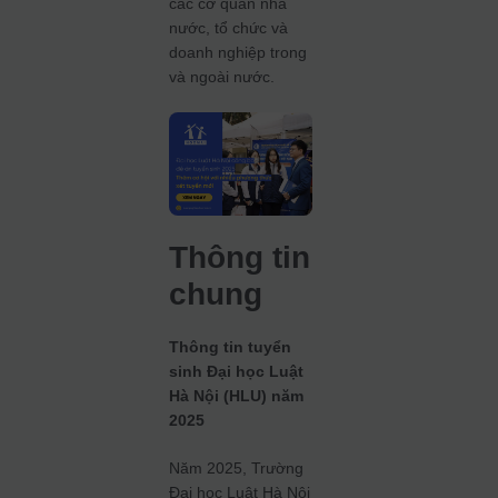
các cơ quan nhà
nước, tổ chức và
doanh nghiệp trong
và ngoài nước.
Thông tin
chung
Thông tin tuyển
sinh Đại học Luật
Hà Nội (HLU) năm
2025
Năm 2025, Trường
Đại học Luật Hà Nội