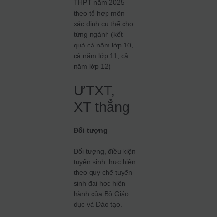
THPT năm 2025
theo tổ hợp môn
xác định cụ thể cho
từng ngành (kết
quả cả năm lớp 10,
cả năm lớp 11, cả
năm lớp 12)
ƯTXT,
XT thẳng
Đối tượng
Đối tượng, điều kiện
tuyển sinh thực hiện
theo quy chế tuyển
sinh đại học hiện
hành của Bộ Giáo
dục và Đào tạo.