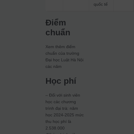
quốc tế
Điểm
chuẩn
Xem thêm điểm
chuẩn của trường
Đại học Luật Hà Nội
các năm
Học phí
– Đối với sinh viên
học các chương
trình đại trà: năm
học 2024-2025 mức
thu học phí là
2.538.000