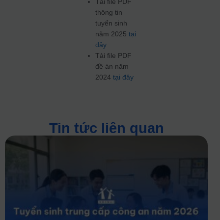
Tải file PDF
thông tin
tuyển sinh
năm 2025
tại
đây
Tải file PDF
đề án năm
2024
tại đây
Tin tức liên quan