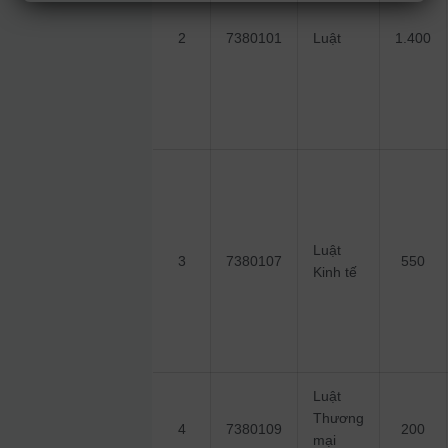
2
7380101
Luật
1.400
Luật
3
7380107
550
Kinh tế
Luật
Thương
4
7380109
200
mại