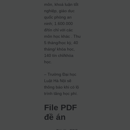
môn, khoá luận tốt
nghiệp, giáo dục
quốc phòng an
ninh; 1.600.000
đ/tín chỉ với các
môn học khác . Thu
5 tháng/học kỳ, 40
tháng/ khóa học,
140 tín chỉ/khóa
học.
– Trường Đại học
Luật Hà Nội sẽ
thông báo khi có lộ
trình tăng học phí.
File PDF
đề án