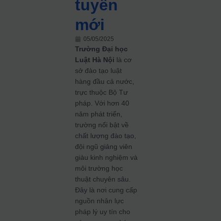
tuyển
mới
05/05/2025
Trường Đại học
Luật Hà Nội
là cơ
sở đào tạo luật
hàng đầu cả nước,
trực thuộc Bộ Tư
pháp. Với hơn 40
năm phát triển,
trường nổi bật về
chất lượng đào tạo,
đội ngũ giảng viên
giàu kinh nghiệm và
môi trường học
thuật chuyên sâu.
Đây là nơi cung cấp
nguồn nhân lực
pháp lý uy tín cho