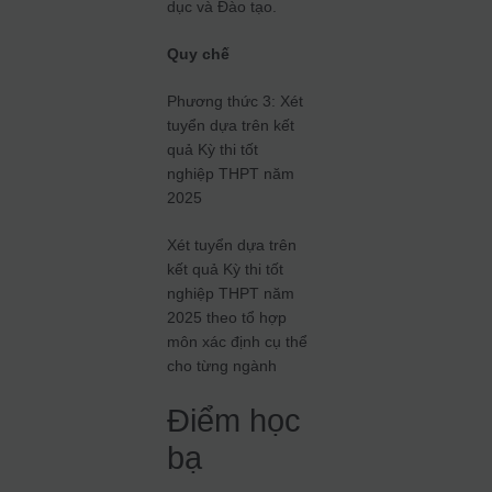
dục và Đào tạo.
Quy chế
Phương thức 3: Xét
tuyển dựa trên kết
quả Kỳ thi tốt
nghiệp THPT năm
2025
Xét tuyển dựa trên
kết quả Kỳ thi tốt
nghiệp THPT năm
2025 theo tổ hợp
môn xác định cụ thể
cho từng ngành
Điểm học
bạ