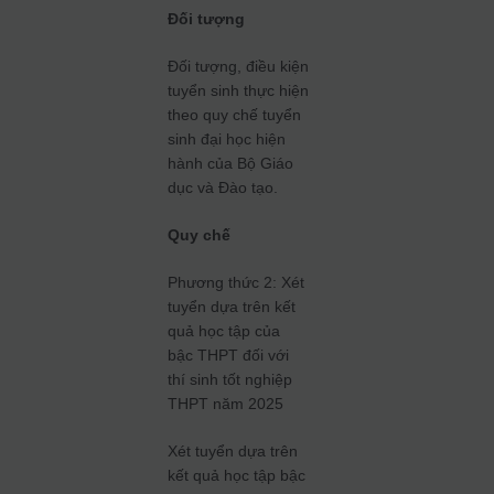
Đối tượng
Đối tượng, điều kiện
tuyển sinh thực hiện
theo quy chế tuyển
sinh đại học hiện
hành của Bộ Giáo
dục và Đào tạo.
Quy chế
Phương thức 2: Xét
tuyển dựa trên kết
quả học tập của
bậc THPT đối với
thí sinh tốt nghiệp
THPT năm 2025
Xét tuyển dựa trên
kết quả học tập bậc