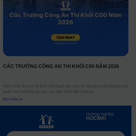
CÁC TRƯỜNG CÔNG AN THI KHỐI C00 NĂM 2026
Năm 2026, thí sinh thi khối C00 (Ngữ văn, Lịch sử, Địa lý) có thể đăng ký xét
tuyển vào 5 trường đại học, học viện thuộc Bộ Công an,
Đọc thêm ➤
Hướng nghiệp
HOCMAI