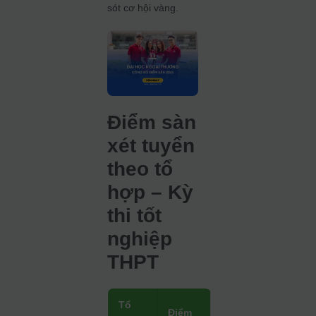
sót cơ hội vàng.
Điểm sàn
xét tuyển
theo tổ
hợp – Kỳ
thi tốt
nghiệp
THPT
Tổ
Điểm