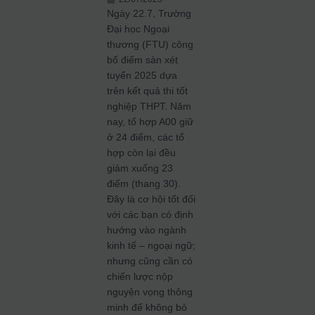
Ngày 22.7, Trường
Đại học Ngoại
thương (FTU) công
bố điểm sàn xét
tuyển 2025 dựa
trên kết quả thi tốt
nghiệp THPT. Năm
nay, tổ hợp A00 giữ
ở 24 điểm, các tổ
hợp còn lại đều
giảm xuống 23
điểm (thang 30).
Đây là cơ hội tốt đối
với các bạn có định
hướng vào ngành
kinh tế – ngoại ngữ;
nhưng cũng cần có
chiến lược nộp
nguyện vọng thông
minh để không bỏ