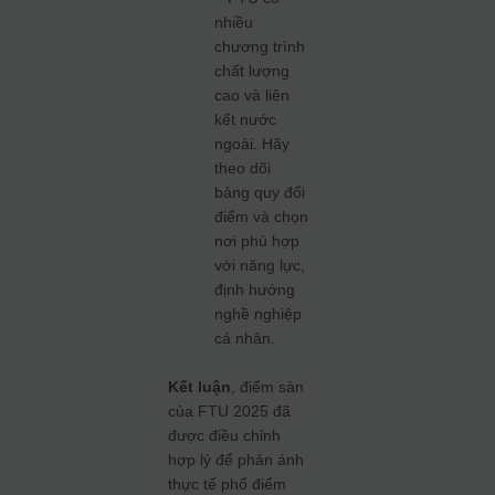
nhiều
chương trình
chất lượng
cao và liên
kết nước
ngoài. Hãy
theo dõi
bảng quy đổi
điểm và chọn
nơi phù hợp
với năng lực,
định hướng
nghề nghiệp
cá nhân.
Kết luận
, điểm sàn
của FTU 2025 đã
được điều chỉnh
hợp lý để phản ánh
thực tế phổ điểm