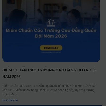
ĐIỂM CHUẨN CÁC TRƯỜNG CAO ĐẲNG QUÂN ĐỘI
NĂM 2026
Điểm chuẩn các trường cao đẳng quân đội năm 2026 dao động từ 15,50
đến 24,75 điểm (theo thang điểm 30, chưa nhân hệ số), tùy từng trường,
ngành đào
Đọc thêm ➤