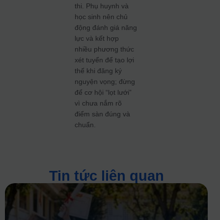
thi. Phụ huynh và
học sinh nên chủ
động đánh giá năng
lực và kết hợp
nhiều phương thức
xét tuyển để tạo lợi
thế khi đăng ký
nguyện vọng; đừng
để cơ hội “lọt lưới”
vì chưa nắm rõ
điểm sàn đúng và
chuẩn.
Tin tức liên quan