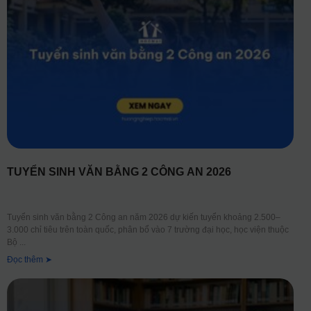
TUYỂN SINH VĂN BẰNG 2 CÔNG AN 2026
Tuyển sinh văn bằng 2 Công an năm 2026 dự kiến tuyển khoảng 2.500–
3.000 chỉ tiêu trên toàn quốc, phân bổ vào 7 trường đại học, học viện thuộc
Bộ
Đọc thêm ➤