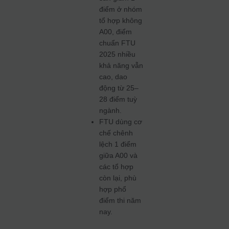
điểm ở nhóm
tổ hợp không
A00, điểm
chuẩn FTU
2025 nhiều
khả năng vẫn
cao, dao
động từ 25–
28 điểm tuỳ
ngành.
FTU dùng cơ
chế chênh
lệch 1 điểm
giữa A00 và
các tổ hợp
còn lại, phù
hợp phổ
điểm thi năm
nay.