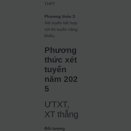
THPT
Phương thức 3
:
Xét tuyển kết hợp
với thi tuyển năng
khiếu.
Phương
thức xét
tuyển
năm 202
5
ƯTXT,
XT thẳng
Đối tượng