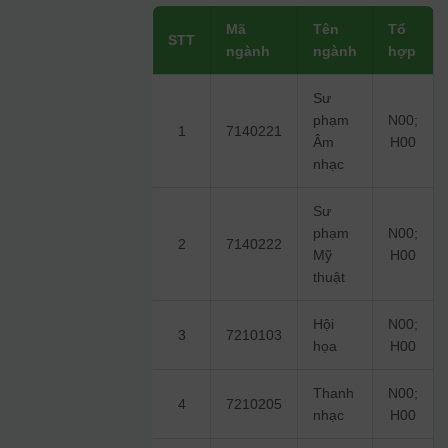
Mã
Tên
Tổ
STT
ngành
ngành
hợp
Sư
phạm
N00;
1
7140221
Âm
H00
nhạc
Sư
phạm
N00;
2
7140222
Mỹ
H00
thuật
Hội
N00;
3
7210103
họa
H00
Thanh
N00;
4
7210205
nhạc
H00