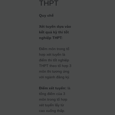
THPT
Quy chế
Xét tuyển dựa vào
kết quả kỳ thi tốt
nghiệp THPT:
Điểm môn trong tổ
hợp xét tuyển là
điểm thi tốt nghiệp
THPT theo tổ hợp 3
môn thi tương ứng
với ngành đăng ký.
Điểm xét tuyển:
là
tổng điểm của 3
môn trong tổ hợp
xét tuyển lấy từ
cao xuống thấp.