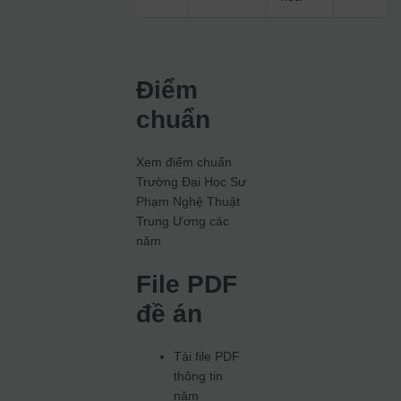
Điểm
chuẩn
Xem điểm chuẩn
Trường Đại Học Sư
Phạm Nghệ Thuật
Trung Ương các
năm
File PDF
đề án
Tải file PDF
thông tin
năm