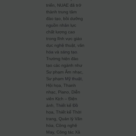
triển, NUAE đã trở
thành trung tâm
đào tạo, bồi dưỡng
nguồn nhân lực
chất lượng cao
trong lĩnh vực giáo
dục nghệ thuật, văn
hóa và sáng tạo.
Trường hiện đào
tạo các ngành như
Sư phạm Âm nhạc,
Sư phạm Mỹ thuật,
Hội họa, Thanh
nhạc, Piano, Diễn
viên Kịch – Điện
ảnh, Thiết kế Đồ
họa, Thiết kế Thời
trang, Quản lý Văn
hóa, Công nghệ
May, Công tác Xã