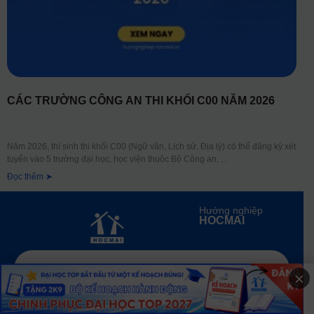
CÁC TRƯỜNG CÔNG AN THI KHỐI C00 NĂM 2026
Năm 2026, thí sinh thi khối C00 (Ngữ văn, Lịch sử, Địa lý) có thể đăng ký xét
tuyển vào 5 trường đại học, học viện thuộc Bộ Công an,
Đọc thêm ➤
Hướng nghiệp
HOCMAI
×
ĐĂNG KÝ NGAY