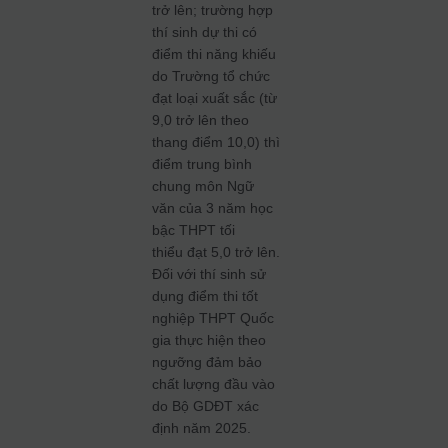
trở lên; trường hợp
thí sinh dự thi có
điểm thi năng khiếu
do Trường tổ chức
đạt loại xuất sắc (từ
9,0 trở lên theo
thang điểm 10,0) thì
điểm trung bình
chung môn Ngữ
văn của 3 năm học
bậc THPT tối
thiểu đạt 5,0 trở lên.
Đối với thí sinh sử
dụng điểm thi tốt
nghiệp THPT Quốc
gia thực hiện theo
ngưỡng đảm bảo
chất lượng đầu vào
do Bộ GDĐT xác
định năm 2025.