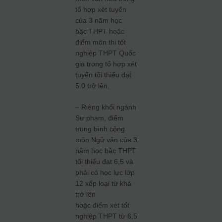
tổ hợp xét tuyển
của 3 năm học
bậc THPT hoặc
điểm môn thi tốt
nghiệp THPT Quốc
gia trong tổ hợp xét
tuyển tối thiểu đạt
5.0 trở lên.
– Riêng khối ngành
Sư phạm, điểm
trung bình cộng
môn Ngữ văn của 3
năm học bậc THPT
tối thiểu đạt 6,5 và
phải có học lực lớp
12 xếp loại từ khá
trở lên
hoặc điểm xét tốt
nghiệp THPT từ 6,5