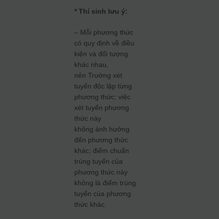
* Thí sinh lưu ý:
– Mỗi phương thức
có quy định về điều
kiện và đối tượng
khác nhau,
nên Trường xét
tuyển độc lập từng
phương thức; việc
xét tuyển phương
thức này
không ảnh hưởng
đến phương thức
khác; điểm chuẩn
trúng tuyển của
phương thức này
không là điểm trúng
tuyển của phương
thức khác.