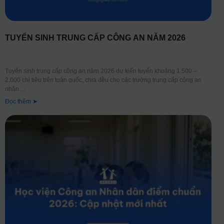
TUYỂN SINH TRUNG CẤP CÔNG AN NĂM 2026
Tuyển sinh trung cấp công an năm 2026 dự kiến tuyển khoảng 1.500 –
2.000 chỉ tiêu trên toàn quốc, chia đều cho các trường trung cấp công an
nhân
Đọc thêm ➤