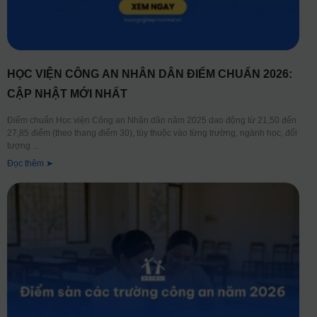
HỌC VIỆN CÔNG AN NHÂN DÂN ĐIỂM CHUẨN 2026:
CẬP NHẬT MỚI NHẤT
Điểm chuẩn Học viện Công an Nhân dân năm 2025 dao động từ 21,50 đến
27,85 điểm (theo thang điểm 30), tùy thuộc vào từng trường, ngành học, đối
tượng
Đọc thêm ➤