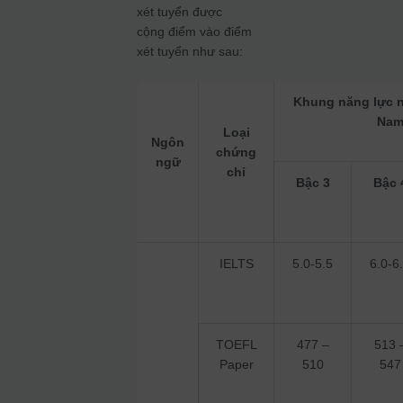
xét tuyển được
cộng điểm vào điểm
xét tuyển như sau:
Khung năng lực n
Na
Loại
Ngôn
chứng
ngữ
chỉ
Bậc 3
Bậc 
IELTS
5.0-5.5
6.0-6
TOEFL
477 –
513 
Paper
510
547