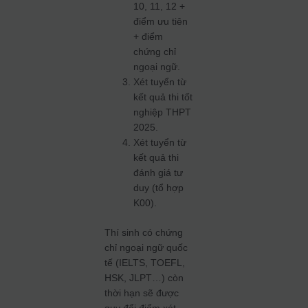
10, 11, 12 +
điểm ưu tiên
+ điểm
chứng chỉ
ngoại ngữ.
Xét tuyển từ
kết quả thi tốt
nghiệp THPT
2025.
Xét tuyển từ
kết quả thi
đánh giá tư
duy (tổ hợp
K00).
Thí sinh có chứng
chỉ ngoại ngữ quốc
tế (IELTS, TOEFL,
HSK, JLPT…) còn
thời hạn sẽ được