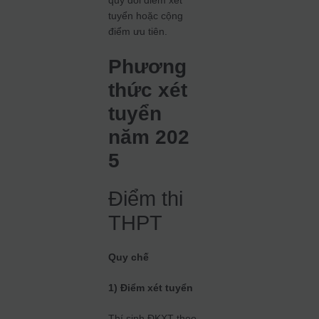
quy đổi điểm xét
tuyển hoặc cộng
điểm ưu tiên.
Phương
thức xét
tuyển
năm 202
5
Điểm thi
THPT
Quy chế
1) Điểm xét tuyển
Thí sinh ĐKXT theo