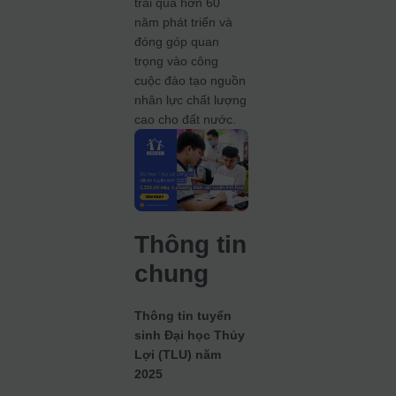
trải qua hơn 60
năm phát triển và
đóng góp quan
trọng vào công
cuộc đào tạo nguồn
nhân lực chất lượng
cao cho đất nước.
Thông tin
chung
Thông tin tuyển
sinh Đại học Thủy
Lợi (TLU) năm
2025