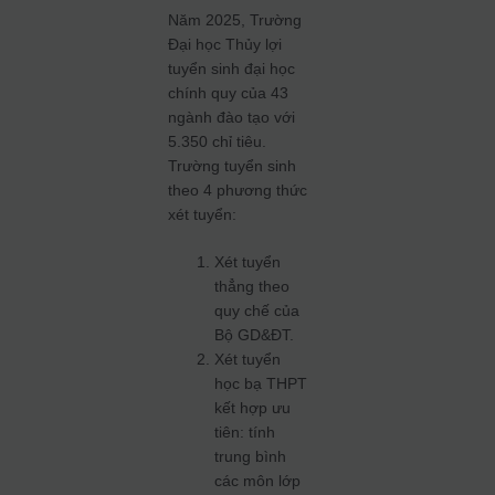
Năm 2025, Trường
Đại học Thủy lợi
tuyển sinh đại học
chính quy của 43
ngành đào tạo với
5.350 chỉ tiêu.
Trường tuyển sinh
theo 4 phương thức
xét tuyển:
Xét tuyển
thẳng theo
quy chế của
Bộ GD&ĐT.
Xét tuyển
học bạ THPT
kết hợp ưu
tiên: tính
trung bình
các môn lớp