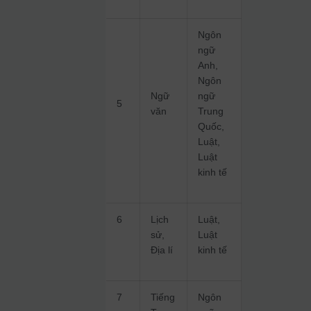
Ngôn
ngữ
Anh,
Ngôn
Ngữ
ngữ
5
văn
Trung
Quốc,
Luật,
Luật
kinh tế
6
Lịch
Luật,
sử,
Luật
Địa lí
kinh tế
7
Tiếng
Ngôn