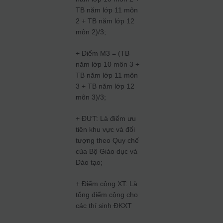
TB năm lớp 11 môn
2 + TB năm lớp 12
môn 2)/3;
+ Điểm M3 = (TB
năm lớp 10 môn 3 +
TB năm lớp 11 môn
3 + TB năm lớp 12
môn 3)/3;
+ ĐƯT: Là điểm ưu
tiên khu vực và đối
tượng theo Quy chế
cùa Bộ Giáo dục và
Đào tạo;
+ Điểm cộng XT: Là
tổng điểm cộng cho
các thí sinh ĐKXT