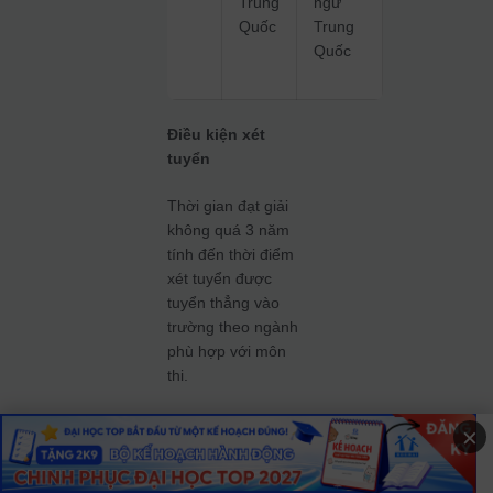
Trung
ngữ
Quốc
Trung
Quốc
Điều kiện xét
tuyển
Thời gian đạt giải
không quá 3 năm
tính đến thời điểm
xét tuyển được
tuyển thẳng vào
trường theo ngành
phù hợp với môn
thi.
Danh
×
sách