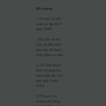
Đối tượng
– Thí sinh có kết
quả học tập đủ 3
năm THPT
– Đối với các thí
sinh có điều kiện
như sau sẽ được
cộng điểm ưu tiên:
1) Thí sinh được
khen thưởng học
sinh xuất sắc, học
sinh giỏi 3 năm
THPT
2) Thí sinh có
chứng chỉ Tiếng