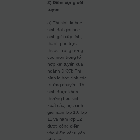
2) Điểm cộng xét
tuyển
a) Thí sinh là học
sinh đạt giải học
sinh giỏi cấp tỉnh,
thành phố trực
thuộc Trung ương
các môn trong tổ
hợp xét tuyển của
ngành ĐKXT; Thí
sính là học sinh các
trường chuyên; Thí
sinh được khen
thưởng học sinh
xuất sẳc, học sinh
giỏi năm lớp 10, lớp
11 và năm lớp 12
được cộng điểm
vào điểm xét tuyển
như sau: