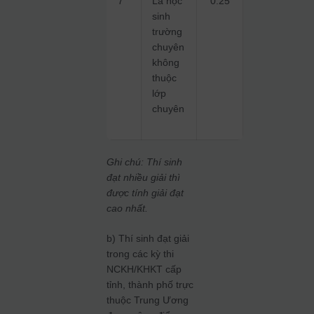
7
Là học
0.25
sinh
trường
chuyên
không
thuộc
lớp
chuyên
Ghi chú: Thí sinh
đạt nhiều giải thì
được tính giải đạt
cao nhất.
b) Thí sinh đạt giải
trong các kỳ thi
NCKH/KHKT cấp
tỉnh, thành phố trực
thuộc Trung Ương