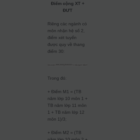
Điểm cộng XT +
ĐƯT
Riêng các ngành có
môn nhận hệ số 2,
điểm xét tuyển
được quy về thang
điểm 30:
Trong đó:
+ Điểm M1 = (TB
năm lớp 10 môn 1 +
TB năm lớp 11 môn
1 + TB năm lớp 12
môn 1)/3;
+ Điểm M2 = (TB
năm lớp 10 môn 2 +