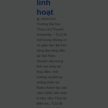
linh
hoạt
29/04/2025
Trường Đại học
Thủy Lợi (Thuyloi
University – TLU) là
một trong những cơ
sở giáo dục đại học
công lập hàng đầu
tại Việt Nam,
chuyên sâu trong
lĩnh vực thủy lợi,
thủy điện, môi
trường và phòng
chống thiên tai.
Được thành lập vào
năm 1959, tiền thân
là Học viện Thủy lợi
Điện lực, TLU đã