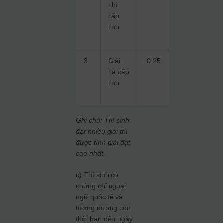
nhì
cấp
tỉnh
3
Giải
0.25
ba cấp
tỉnh
Ghi chú: Thí sinh
đạt nhiều giải thì
được tính giải đạt
cao nhất.
c) Thí sinh có
chứng chỉ ngoại
ngữ quốc tế và
tương đương còn
thời hạn đến ngày