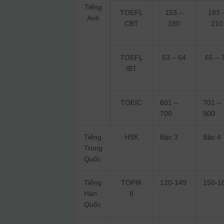
Tiếng
TOEFL
153 –
183 
Anh
CBT
180
210
TOEFL
53 – 64
65 – 
IBT
TOEIC
601 –
701 –
700
900
Tiếng
HSK
Bậc 3
Bậc 4
Trung
Quốc
Tiếng
TOPIK
120-149
150-1
Hàn
II
Quốc