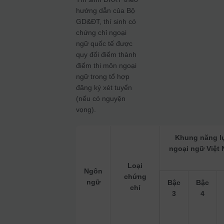
hướng dẫn của Bộ
GD&ĐT, thí sinh có
chứng chỉ ngoại
ngữ quốc tế được
quy đổi điểm thành
điểm thi môn ngoại
ngữ trong tổ hợp
đăng ký xét tuyển
(nếu có nguyện
vọng).
Khung năng l
ngoại ngữ Việt
Loại
Ngôn
chứng
ngữ
Bậc
Bậc
chỉ
3
4