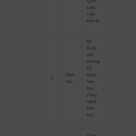
Quốc,
Luật,
Luật
kinh tế
Kỹ
thuật
môi
trường,
Kỹ
Sinh
thuật
3
học
hóa
học,
Công
nghệ
sinh
học
Công