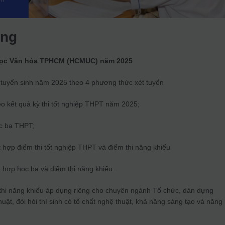
ung
 học Văn hóa TPHCM (HCMUC) năm 2025
yển sinh năm 2025 theo 4 phương thức xét tuyển
eo kết quả kỳ thi tốt nghiệp THPT năm 2025;
c bạ THPT;
 hợp điểm thi tốt nghiệp THPT và điểm thi năng khiếu
 hợp học bạ và điểm thi năng khiếu.
hi năng khiếu áp dụng riêng cho chuyên ngành Tổ chức, dàn dựng
uật, đòi hỏi thí sinh có tố chất nghệ thuật, khả năng sáng tạo và năng 