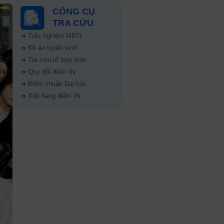
CÔNG CỤ
TRA CỨU
➜
Trắc nghiệm MBTI
➜
Đề án tuyển sinh
➜
Tra cứu tổ hợp môn
➜
Quy đổi điểm thi
➜
Điểm chuẩn Đại học
➜
Xếp hạng điểm thi