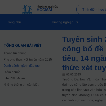
Hướng nghiệp
Tính điểm học 
HOCMAI
Trang chủ
Hướng nghiệp
Tuyển sinh 
TỔNG QUAN BÀI VIẾT
công bố đề 
Thông tin chung
tiêu, 14 ng
Phương thức xét tuyển năm 2025
thức xét tu
Danh sách ngành đào tạo
Điểm chuẩn
06/05/2025
File PDF đề án
Trường Đại học Văn hóa Thàn
đại học công lập trực thuộc 
Những thông tin cần biết
trong các lĩnh vực văn hóa, n
tuyển sinh khoảng 1.000 chỉ 
các lĩnh vực văn hóa, nghệ thu