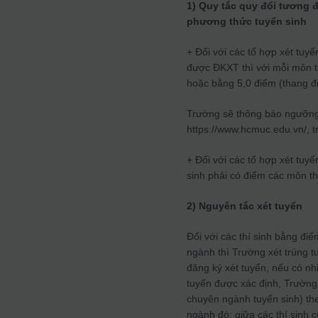
1) Quy tắc quy đổi tương 
phương thức tuyển sinh
+ Đối với các tổ hợp xét tuy
được ĐKXT thì với mỗi môn t
hoặc bằng 5,0 điểm (thang đ
Trường sẽ thông báo ngưỡng 
https://www.hcmuc.edu.vn/, tr
+ Đối với các tổ hợp xét tuyể
sinh phải có điểm các môn th
2) Nguyên tắc xét tuyển
Đối với các thí sinh bằng đi
ngành thì Trường xét trúng 
đăng ký xét tuyển, nếu có nhi
tuyển được xác định, Trường
chuyên ngành tuyển sinh) th
ngành đó; giữa các thí sinh