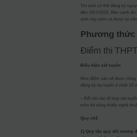
Thí sinh có thể đăng ký nguy
đến 28/7/2025. Bên cạnh đó, 
sinh nộp sớm và được tư vấn
Phương thức 
Điểm thi THP
Điều kiện xét tuyển
Mức điểm sàn sẽ được công bố
đăng ký dự tuyển ít nhất 10 
– Đối với các tổ hợp xét tuyể
môn thi năng khiếu nghệ thu
Quy chế
1) Quy tắc quy đổi tương 