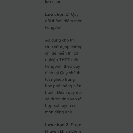
lựa chọn:
Lựa chọn 1:
Quy
đổi thành điểm môn
tiếng Anh
Áp dụng cho thí
sinh sử dụng chứng
chỉ để miễn thi tốt
nghiệp THPT môn
tiếng Anh theo quy
định tại Quy chế thi
tốt nghiệp trung
học phổ thông hiện
hành. Điểm quy đổi
sẽ được tính vào tổ
hợp xét tuyển có
môn tiếng Anh.
Lựa chọn 2.
Được
khuyến khích Điểm