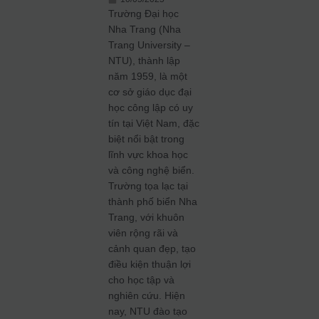
Trường Đại học
Nha Trang (Nha
Trang University –
NTU), thành lập
năm 1959, là một
cơ sở giáo dục đại
học công lập có uy
tín tại Việt Nam, đặc
biệt nổi bật trong
lĩnh vực khoa học
và công nghệ biển.
Trường tọa lạc tại
thành phố biển Nha
Trang, với khuôn
viên rộng rãi và
cảnh quan đẹp, tạo
điều kiện thuận lợi
cho học tập và
nghiên cứu.
Hiện
nay, NTU đào tạo