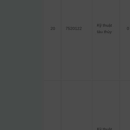
Kỹ thuật
20
7520122
0
tàu thủy
Kỹ thuật