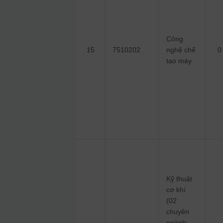
Công
15
7510202
nghệ chế
0
tạo máy
Kỹ thuật
cơ khí
(02
chuyên
ngành: