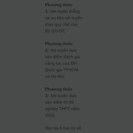
Phương thức
1:
Xét tuyển thẳng
và ưu tiên xét tuyển
theo quy chế của
Bộ GD-ĐT;
Phương thức
2:
Xét tuyển dựa
vào điểm đánh giá
năng lực của ĐH
Quốc gia TPHCM
và Hà Nội;
Phương thức
3:
Xét tuyển dựa
vào điểm thi tốt
nghiệp THPT năm
2025.
Học bạ 6 học kỳ sẽ