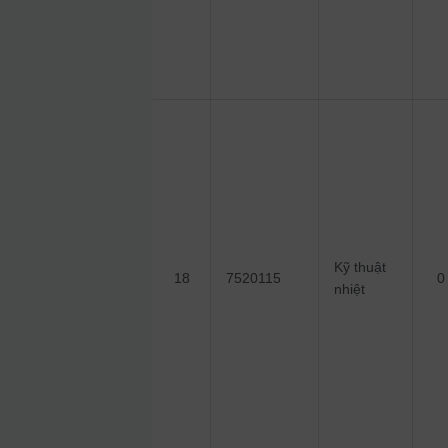
Kỹ thuật
18
7520115
0
nhiệt