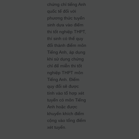
chứng chỉ tiếng Anh
quốc tế đối với
phương thức tuyển
sinh dựa vào điểm
thi tốt nghiệp THPT,
thí sinh có thể quy
đổi thành điểm môn
Tiếng Anh, áp dụng
khi sử dụng chứng
chỉ để miễn thi tốt
nghiệp THPT môn
Tiếng Anh. Điểm
quy đổi sẽ được
tính vào tổ hợp xét
tuyển có môn Tiếng
Anh hoặc được
khuyến khích điểm
cộng vào tổng điểm
xét tuyển.