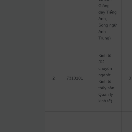
Giảng
dạy Tiếng
Anh;
Song ngữ
Anh -
Trung)
Kinh tế
(02
chuyên
ngành:
2
7310101
0
Kinh tế
thủy sản;
Quản lý
kinh tế)