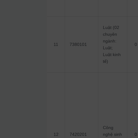
Luật (02
chuyên
ngành:
11
7380101
0
Luật;
Luật kinh
tế)
Công
12
7420201
nghệ sinh
0