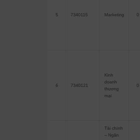
5
7340115
Marketing
0
Kinh
doanh
6
7340121
0
thương
mại
Tài chính
– Ngân