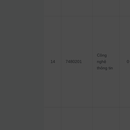
Công
14
7480201
nghệ
0
thông tin