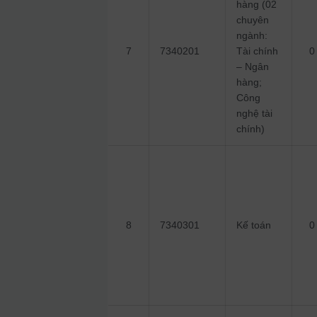
hàng (02
chuyên
ngành:
7
7340201
Tài chính
0
– Ngân
hàng;
Công
nghệ tài
chính)
8
7340301
Kế toán
0