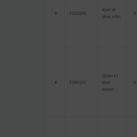
Kinh tế
3
7310105
0
phát triển
Quản trị
4
7340101
kinh
0
doanh