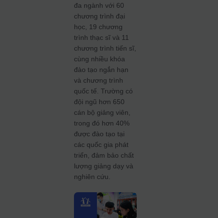
đa ngành với 60
chương trình đại
học, 19 chương
trình thạc sĩ và 11
chương trình tiến sĩ,
cùng nhiều khóa
đào tạo ngắn hạn
và chương trình
quốc tế.
Trường có
đội ngũ hơn 650
cán bộ giảng viên,
trong đó hơn 40%
được đào tạo tại
các quốc gia phát
triển, đảm bảo chất
lượng giảng dạy và
nghiên cứu.