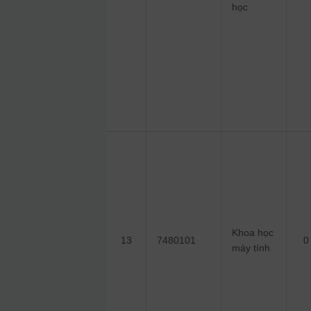
học
Khoa học
13
7480101
0
máy tính