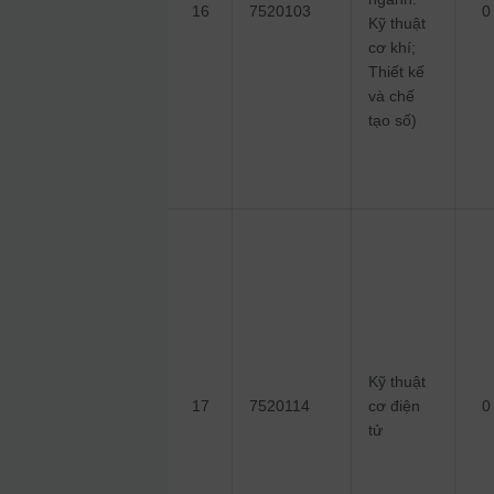
16
7520103
0
Kỹ thuật
cơ khí;
Thiết kế
và chế
tạo số)
Kỹ thuật
17
7520114
cơ điện
0
tử