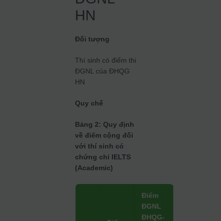
HN
Đối tượng
Thí sinh có điểm thi
ĐGNL của ĐHQG
HN
Quy chế
Bảng 2: Quy định
về điểm cộng đối
với thí sinh có
chứng chỉ IELTS
(Academic)
Điểm
ĐGNL
ĐHQG-