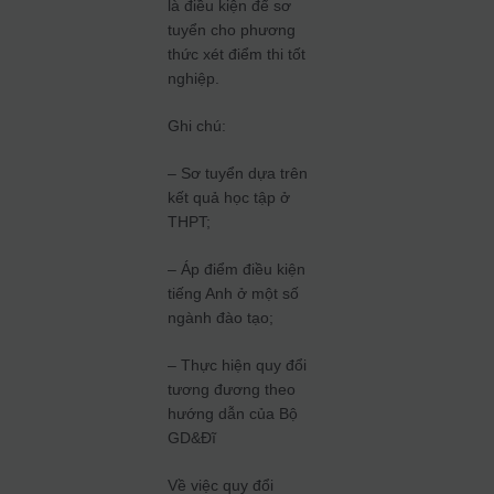
là điều kiện để sơ
tuyển cho phương
thức xét điểm thi tốt
nghiệp.
Ghi chú:
– Sơ tuyển dựa trên
kết quả học tập ở
THPT;
– Áp điểm điều kiện
tiếng Anh ở một số
ngành đào tạo;
– Thực hiện quy đổi
tương đương theo
hướng dẫn của Bộ
GD&Đĩ
Về việc quy đổi