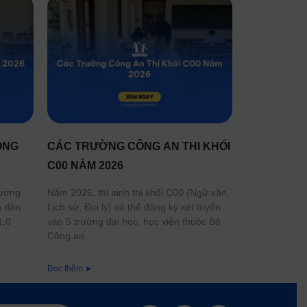
ÔNG
CÁC TRƯỜNG CÔNG AN THI KHỐI
C00 NĂM 2026
lượng
Năm 2026, thí sinh thi khối C00 (Ngữ văn,
n dân
Lịch sử, Địa lý) có thể đăng ký xét tuyển
1,0
vào 5 trường đại học, học viện thuộc Bộ
Công an,
Đọc thêm ➤