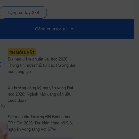
Tặng sổ tay 2k9
Công cụ tra cứu
TIN MỚI NHẤT
Dự báo điểm chuẩn đại học 2026:
t
Thông tin mới nhất từ các trường đại
học công lập
Xu hướng đăng ký nguyện vọng Đại
ở
học 2026: Ngành nào đang dẫn đầu
t
cuộc đua?
 ký
Điểm chuẩn Trường ĐH Bách khoa
TP.HCM 2026: Dự kiến công bố 9.8,
nguyện vọng tăng vọt 67%