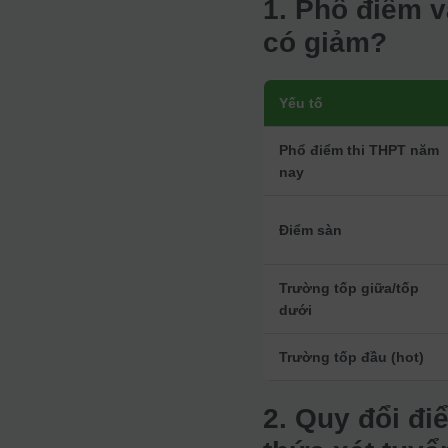
1. Phổ điểm v
có giảm?
Yếu tố
Phổ điểm thi THPT năm
nay
Điểm sàn
Trường tốp giữa/tốp
dưới
Trường tốp đầu (hot)
2. Quy đổi đ