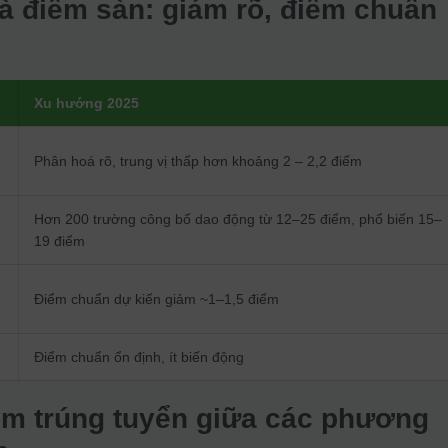
à điểm sàn: giảm rõ, điểm chuẩn
Xu hướng 2025
Phân hoá rõ, trung vị thấp hơn khoảng 2 – 2,2 điểm
Hơn 200 trường công bố dao động từ 12–25 điểm, phổ biến 15–
19 điểm
Điểm chuẩn dự kiến giảm ~1–1,5 điểm
Điểm chuẩn ổn định, ít biến động
iểm trúng tuyển giữa các phương