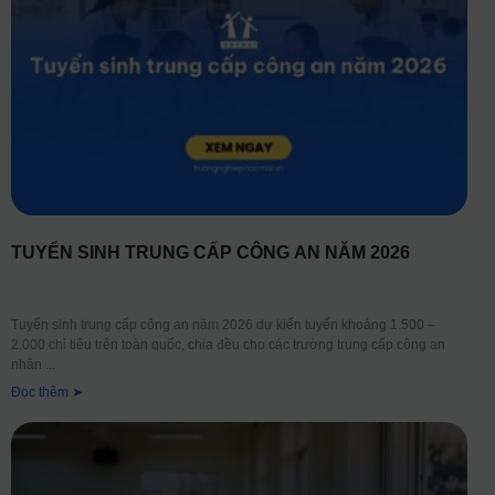
TUYỂN SINH TRUNG CẤP CÔNG AN NĂM 2026
Tuyển sinh trung cấp công an năm 2026 dự kiến tuyển khoảng 1.500 –
2.000 chỉ tiêu trên toàn quốc, chia đều cho các trường trung cấp công an
nhân
Đọc thêm ➤