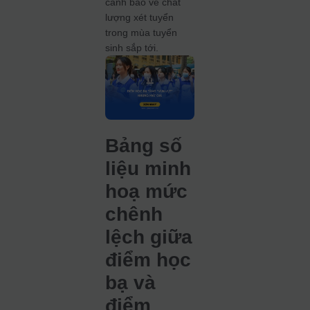
cảnh báo về chất
lượng xét tuyển
trong mùa tuyển
sinh sắp tới.
Bảng số
liệu minh
hoạ mức
chênh
lệch giữa
điểm học
bạ và
điểm