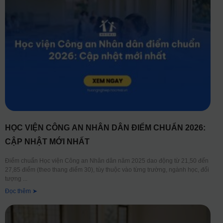
HỌC VIỆN CÔNG AN NHÂN DÂN ĐIỂM CHUẨN 2026:
CẬP NHẬT MỚI NHẤT
Điểm chuẩn Học viện Công an Nhân dân năm 2025 dao động từ 21,50 đến
27,85 điểm (theo thang điểm 30), tùy thuộc vào từng trường, ngành học, đối
tượng
Đọc thêm ➤