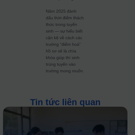
Năm 2025 đánh
dấu thời điểm thách
thức trong tuyển
sinh — sự hiểu biết
cặn kẽ về cách các
trường “điểm hoá”
hồ sơ sẽ là chìa
khóa giúp thí sinh
trúng tuyển vào
trường mong muốn.
Tin tức liên quan