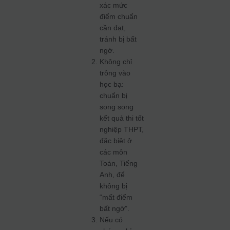
xác mức
điểm chuẩn
cần đạt,
tránh bị bất
ngờ.
Không chỉ
trông vào
học bạ:
chuẩn bị
song song
kết quả thi tốt
nghiệp THPT,
đặc biệt ở
các môn
Toán, Tiếng
Anh, để
không bị
“mất điểm
bất ngờ”.
Nếu có