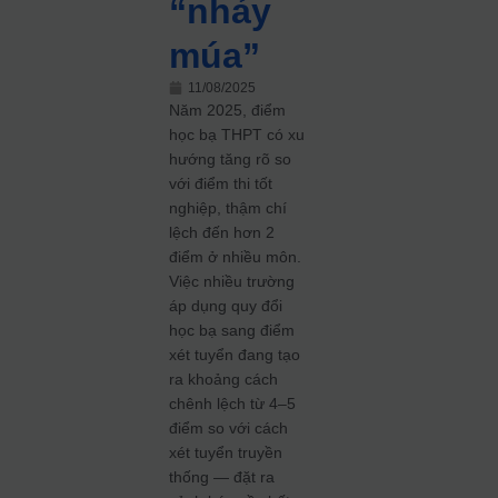
“nhảy
múa”
11/08/2025
Năm 2025, điểm
học bạ THPT có xu
hướng tăng rõ so
với điểm thi tốt
nghiệp, thậm chí
lệch đến hơn 2
điểm ở nhiều môn.
Việc nhiều trường
áp dụng quy đổi
học bạ sang điểm
xét tuyển đang tạo
ra khoảng cách
chênh lệch từ 4–5
điểm so với cách
xét tuyển truyền
thống — đặt ra