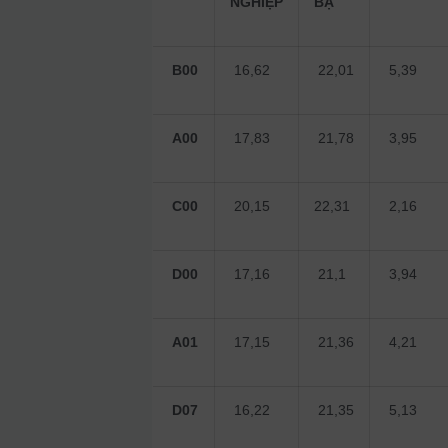
NGHIỆP
BẠ
B00
16,62
22,01
5,39
A00
17,83
21,78
3,95
C00
20,15
22,31
2,16
D00
17,16
21,1
3,94
A01
17,15
21,36
4,21
D07
16,22
21,35
5,13