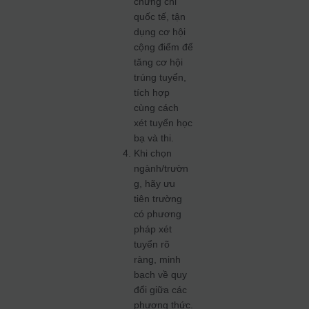
chứng chỉ
quốc tế, tận
dụng cơ hội
cộng điểm để
tăng cơ hội
trúng tuyển,
tích hợp
cùng cách
xét tuyển học
bạ và thi.
Khi chọn
ngành/trườn
g, hãy ưu
tiên trường
có phương
pháp xét
tuyển rõ
ràng, minh
bạch về quy
đổi giữa các
phương thức.