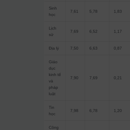
Sinh
7,61
5,78
1,83
học
Lịch
7,69
6,52
1,17
sử
Địa lý
7,50
6,63
0,87
Giáo
dục
kinh tế
7,90
7,69
0,21
và
pháp
luật
Tin
7,98
6,78
1,20
học
Công