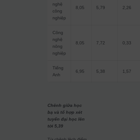
nghệ
8,05
5,79
2,26
công
nghiệp
Công
nghệ
8,05
7,72
0,33
nông
nghiệp
Tiếng
6,95
5,38
1,57
Anh
Chênh giữa học
bạ và tổ hợp xét
tuyển đại học lên
tới 5,39
Từ chênh lệch điểm