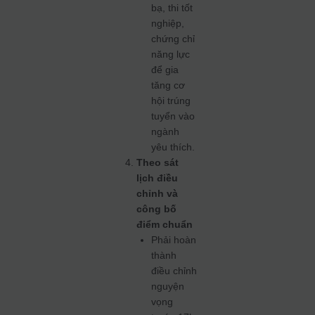
bạ, thi tốt
nghiệp,
chứng chỉ
năng lực
để gia
tăng cơ
hội trúng
tuyển vào
ngành
yêu thích.
Theo sát
lịch điều
chỉnh và
công bố
điểm chuẩn
Phải hoàn
thành
điều chỉnh
nguyện
vọng