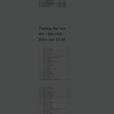
Trường Đại học
Mỏ – Địa chất:
Điểm sàn 15-20