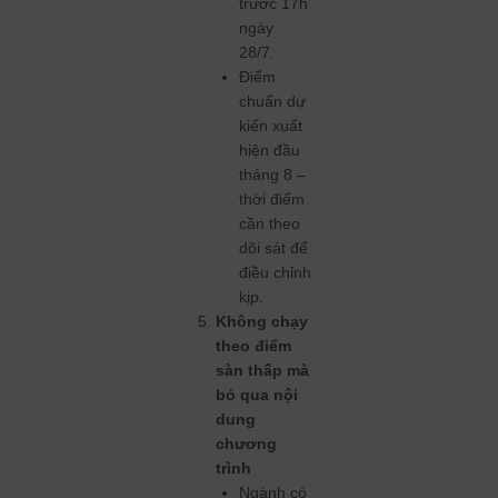
trước 17h
ngày
28/7.
Điểm
chuẩn dự
kiến xuất
hiện đầu
tháng 8 –
thời điểm
cần theo
dõi sát để
điều chỉnh
kịp.
Không chạy
theo điểm
sàn thấp mà
bỏ qua nội
dung
chương
trình
Ngành có