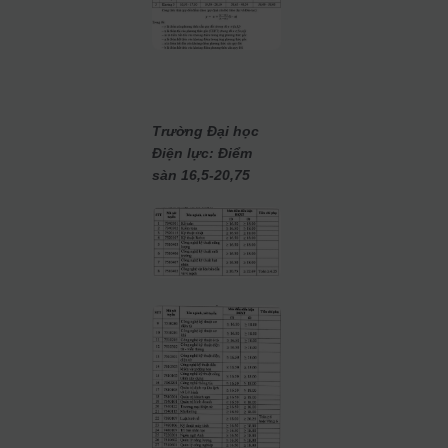
Trường Đại học
Điện lực: Điểm
sàn 16,5-20,75