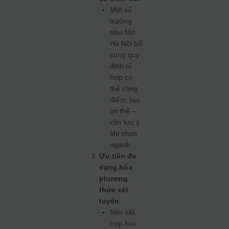
Một số
trường
như Mở
Hà Nội bổ
sung quy
định tổ
hợp có
thể cộng
điểm, tạo
lợi thế –
cần lưu ý
khi chọn
ngành.
Ưu tiên đa
dạng hóa
phương
thức xét
tuyển
Nên kết
hợp học