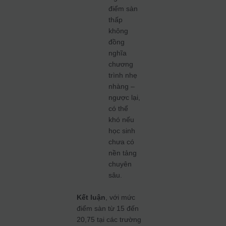
điểm sàn
thấp
không
đồng
nghĩa
chương
trình nhẹ
nhàng –
ngược lại,
có thể
khó nếu
học sinh
chưa có
nền tảng
chuyên
sâu.
Kết luận
, với mức
điểm sàn từ 15 đến
20,75 tại các trường