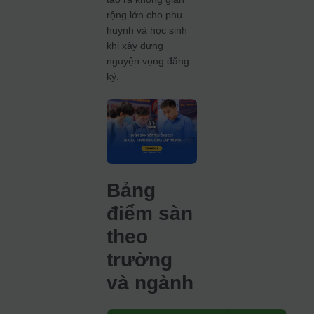
rộng lớn cho phụ
huynh và học sinh
khi xây dựng
nguyện vọng đăng
ký.
Bảng
điểm sàn
theo
trường
và ngành