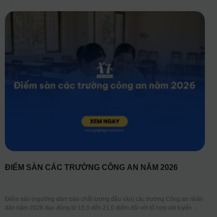
ĐIỂM SÀN CÁC TRƯỜNG CÔNG AN NĂM 2026
Điểm sàn (ngưỡng đảm bảo chất lượng đầu vào) các trường Công an nhân
dân năm 2026 dao động từ 15,0 đến 21,0 điểm đối với tổ hợp xét tuyển