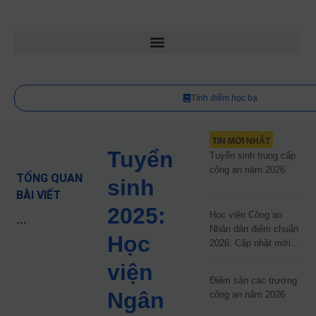
Tính điểm học bạ
TIN MỚI NHẤT
Tuyển
Tuyển sinh trung cấp
công an năm 2026
TỔNG QUAN
sinh
BÀI VIẾT
2025:
Học viện Công an
...
Nhân dân điểm chuẩn
Học
2026: Cập nhật mới
nhất
viện
Điểm sàn các trường
Ngân
công an năm 2026