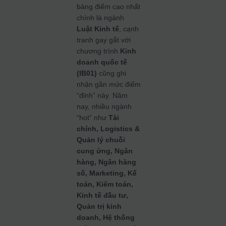
bảng điểm cao nhất
chính là ngành
Luật Kinh tế
, cạnh
tranh gay gắt với
chương trình
Kinh
doanh quốc tế
(IB01)
cũng ghi
nhận gần mức điểm
“đỉnh” này. Năm
nay, nhiều ngành
“hot” như
Tài
chính, Logistics &
Quản lý chuỗi
cung ứng, Ngân
hàng, Ngân hàng
số, Marketing, Kế
toán, Kiểm toán,
Kinh tế đầu tư,
Quản trị kinh
doanh, Hệ thống