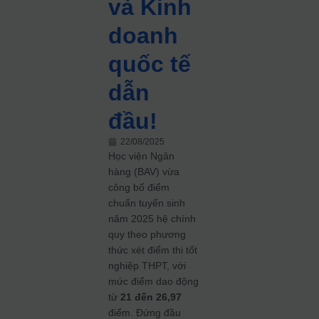
và Kinh
doanh
quốc tế
dẫn
đầu!
22/08/2025
Học viện Ngân
hàng (BAV) vừa
công bố điểm
chuẩn tuyển sinh
năm 2025 hệ chính
quy theo phương
thức xét điểm thi tốt
nghiệp THPT, với
mức điểm dao động
từ
21 đến 26,97
điểm. Đứng đầu