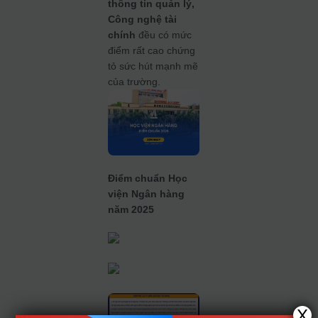
thông tin quản lý,
Công nghệ tài
chính
đều có mức
điểm rất cao chứng
tỏ sức hút mạnh mẽ
của trường.
Điểm chuẩn Học
viện Ngân hàng
năm 2025
X