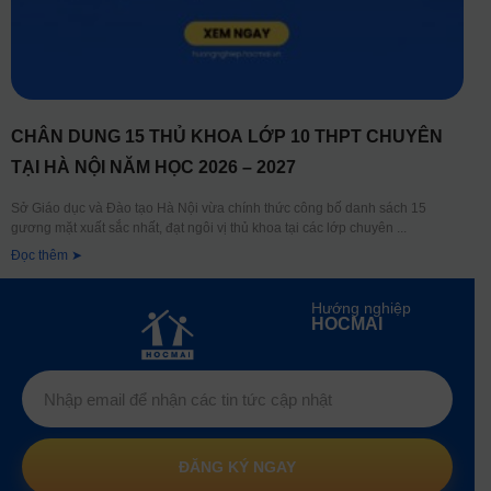
CHÂN DUNG 15 THỦ KHOA LỚP 10 THPT CHUYÊN
TẠI HÀ NỘI NĂM HỌC 2026 – 2027
Sở Giáo dục và Đào tạo Hà Nội vừa chính thức công bố danh sách 15
gương mặt xuất sắc nhất, đạt ngôi vị thủ khoa tại các lớp chuyên
Đọc thêm ➤
Hướng nghiệp
HOCMAI
ĐĂNG KÝ NGAY