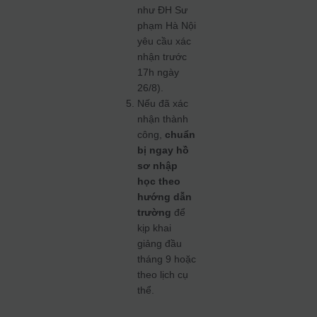
như ĐH Sư
phạm Hà Nội
yêu cầu xác
nhận trước
17h ngày
26/8).
Nếu đã xác
nhận thành
công,
chuẩn
bị ngay hồ
sơ nhập
học theo
hướng dẫn
trường
để
kịp khai
giảng đầu
tháng 9 hoặc
theo lịch cụ
thể.