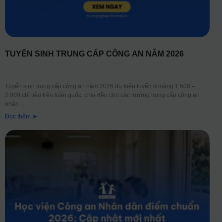
TUYỂN SINH TRUNG CẤP CÔNG AN NĂM 2026
Tuyển sinh trung cấp công an năm 2026 dự kiến tuyển khoảng 1.500 –
2.000 chỉ tiêu trên toàn quốc, chia đều cho các trường trung cấp công an
nhân
Đọc thêm ➤