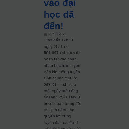
vào đại
học đã
đến!
26/08/2025
Tính đến 17h30
ngày 25/8, có
501.647 thí sinh
đã
hoàn tất xác nhận
nhập học trực tuyến
trên Hệ thống tuyển
sinh chung của Bộ
GD-ĐT — chỉ sau
một ngày mở cổng
từ sáng 25/8. Đây là
bước quan trọng để
thí sinh đảm bảo
quyền lợi trúng
tuyển đại học đợt 1,
với thời hạn kéo dài