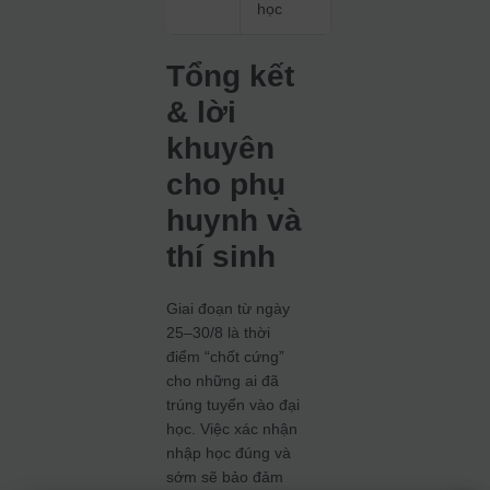
học
Tổng kết
& lời
khuyên
cho phụ
huynh và
thí sinh
Giai đoạn từ ngày
25–30/8 là thời
điểm “chốt cứng”
cho những ai đã
trúng tuyển vào đại
học. Việc xác nhận
nhập học đúng và
sớm sẽ bảo đảm