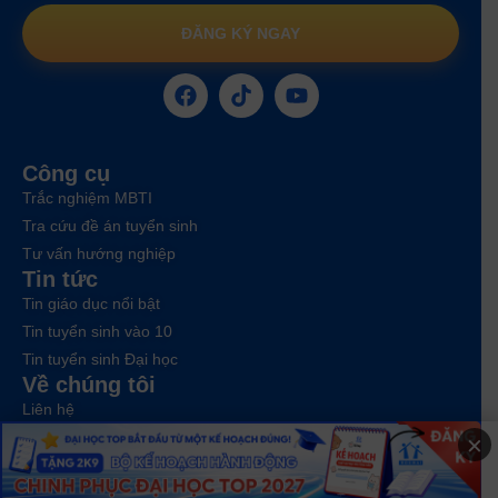
ĐĂNG KÝ NGAY
Công cụ
Trắc nghiệm MBTI
Tra cứu đề án tuyển sinh
Tư vấn hướng nghiệp
Tin tức
Tin giáo dục nổi bật
Tin tuyển sinh vào 10
Tin tuyển sinh Đại học
Về chúng tôi
Liên hệ
Điều khoản dịch vụ
×
Chính sách bảo mật