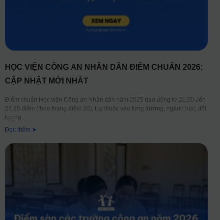
HỌC VIỆN CÔNG AN NHÂN DÂN ĐIỂM CHUẨN 2026:
CẬP NHẬT MỚI NHẤT
Điểm chuẩn Học viện Công an Nhân dân năm 2025 dao động từ 21,50 đến
27,85 điểm (theo thang điểm 30), tùy thuộc vào từng trường, ngành học, đối
tượng
Đọc thêm ➤