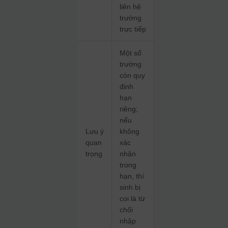
liên hệ
trường
trực tiếp
Một số
trường
còn quy
định
hạn
riêng;
nếu
Lưu ý
không
quan
xác
trọng
nhận
trong
hạn, thí
sinh bị
coi là từ
chối
nhập